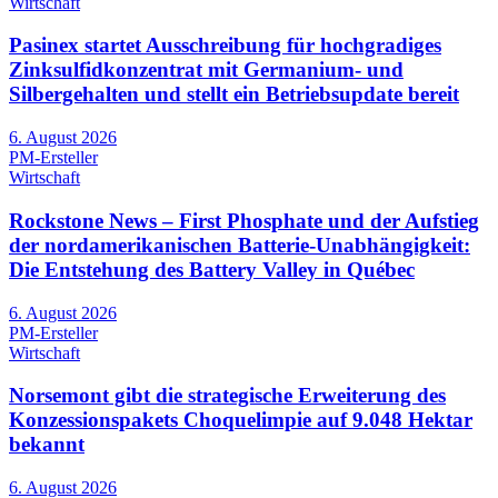
Wirtschaft
Pasinex startet Ausschreibung für hochgradiges
Zinksulfidkonzentrat mit Germanium- und
Silbergehalten und stellt ein Betriebsupdate bereit
6. August 2026
PM-Ersteller
Wirtschaft
Rockstone News – First Phosphate und der Aufstieg
der nordamerikanischen Batterie-Unabhängigkeit:
Die Entstehung des Battery Valley in Québec
6. August 2026
PM-Ersteller
Wirtschaft
Norsemont gibt die strategische Erweiterung des
Konzessionspakets Choquelimpie auf 9.048 Hektar
bekannt
6. August 2026