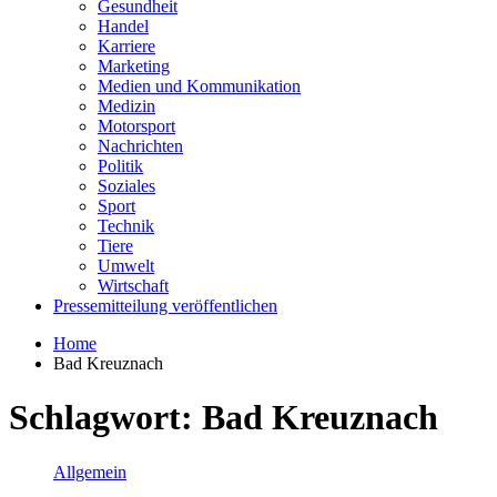
Gesundheit
Handel
Karriere
Marketing
Medien und Kommunikation
Medizin
Motorsport
Nachrichten
Politik
Soziales
Sport
Technik
Tiere
Umwelt
Wirtschaft
Pressemitteilung veröffentlichen
Home
Bad Kreuznach
Schlagwort:
Bad Kreuznach
Allgemein