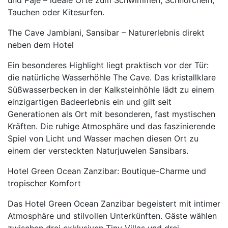
und Paje – ideale Orte zum Schwimmen, Schnorcheln,
Tauchen oder Kitesurfen.
The Cave Jambiani, Sansibar – Naturerlebnis direkt
neben dem Hotel
Ein besonderes Highlight liegt praktisch vor der Tür:
die natürliche Wasserhöhle The Cave. Das kristallklare
Süßwasserbecken in der Kalksteinhöhle lädt zu einem
einzigartigen Badeerlebnis ein und gilt seit
Generationen als Ort mit besonderen, fast mystischen
Kräften. Die ruhige Atmosphäre und das faszinierende
Spiel von Licht und Wasser machen diesen Ort zu
einem der versteckten Naturjuwelen Sansibars.
Hotel Green Ocean Zanzibar: Boutique-Charme und
tropischer Komfort
Das Hotel Green Ocean Zanzibar begeistert mit intimer
Atmosphäre und stilvollen Unterkünften. Gäste wählen