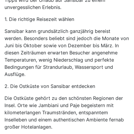
Tipps wird der Urlaub auf Sansibar zu einem
unvergesslichen Erlebnis.
1. Die richtige Reisezeit wählen
Sansibar kann grundsätzlich ganzjährig bereist
werden. Besonders beliebt sind jedoch die Monate von
Juni bis Oktober sowie von Dezember bis März. In
diesen Zeiträumen erwarten Besucher angenehme
Temperaturen, wenig Niederschlag und perfekte
Bedingungen für Strandurlaub, Wassersport und
Ausflüge.
2. Die Ostküste von Sansibar entdecken
Die Ostküste gehört zu den schönsten Regionen der
Insel. Orte wie Jambiani und Paje begeistern mit
kilometerlangen Traumstränden, entspanntem
Inselleben und einem authentischen Ambiente fernab
großer Hotelanlagen.