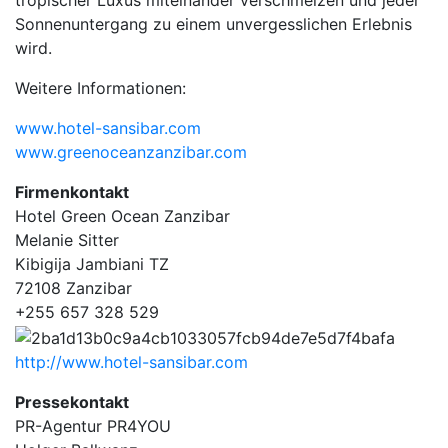
tropischer Luxus miteinander verschmelzen und jeder
Sonnenuntergang zu einem unvergesslichen Erlebnis
wird.
Weitere Informationen:
www.hotel-sansibar.com
www.greenoceanzanzibar.com
Firmenkontakt
Hotel Green Ocean Zanzibar
Melanie Sitter
Kibigija Jambiani TZ
72108 Zanzibar
+255 657 328 529
http://www.hotel-sansibar.com
Pressekontakt
PR-Agentur PR4YOU