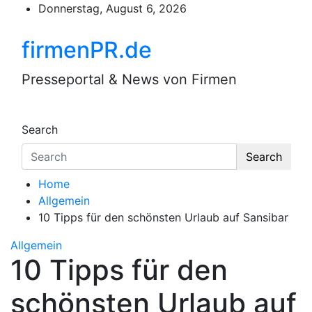
Skip
Donnerstag, August 6, 2026
to
content
firmenPR.de
Presseportal & News von Firmen
Search
Search
Home
Allgemein
10 Tipps für den schönsten Urlaub auf Sansibar
Allgemein
10 Tipps für den
schönsten Urlaub auf