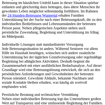
Betreuung im häuslichen Umfeld kann in dieser Situation spürbar
entlasten und gleichzeitig dazu beitragen, dass ältere Menschen ihr
gewohntes Leben möglichst selbstständig fortführen. Im Rahmen
der
24-Stunden-Betreuung Wuppertal
erhalten Familien
Unterstützung bei der Suche nach einer Betreuungskraft, die zu den
individuellen Bedürfnissen und Lebensumständen der betreuten
Person passt. Neben pflegerischen Aspekten stehen auch
persönliche Zuwendung, Begleitung und Unterstützung im Alltag
im Mittelpunkt.
Individuelle Lösungen statt standardisierter Versorgung
Jede Betreuungssituation ist anders. Während Senioren vor allem
Hilfe im Haushalt benötigen, wünschen sich andere zusätzliche
Unterstützung bei der täglichen Grundversorgung oder regelmäßige
Begleitung bei alltäglichen Aktivitäten. Deshalb beginnt die
Zusammenarbeit mit einer ausführlichen Bedarfsanalyse. Auf dieser
Grundlage wird eine Betreuungslösung entwickelt, die sich an den
persönlichen Anforderungen und Gewohnheiten der betreuten
Person orientiert. Gewohnte Abläufe, bekannte Nachbarn und
soziale Kontakte bleiben erhalten, was häufig als wertvoll
empfunden wird.
Persönliche Beratung und rechtssichere Vermittlung
Neben einer individuellen Betreuung legt das Unternehmen großen
Wert auf Transparenz und eine umfassende Begleitung der Familien.