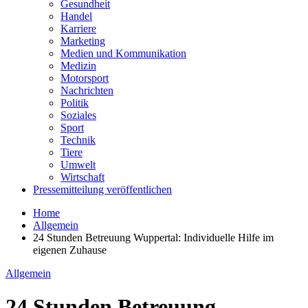
Gesundheit
Handel
Karriere
Marketing
Medien und Kommunikation
Medizin
Motorsport
Nachrichten
Politik
Soziales
Sport
Technik
Tiere
Umwelt
Wirtschaft
Pressemitteilung veröffentlichen
Home
Allgemein
24 Stunden Betreuung Wuppertal: Individuelle Hilfe im
eigenen Zuhause
Allgemein
24 Stunden Betreuung