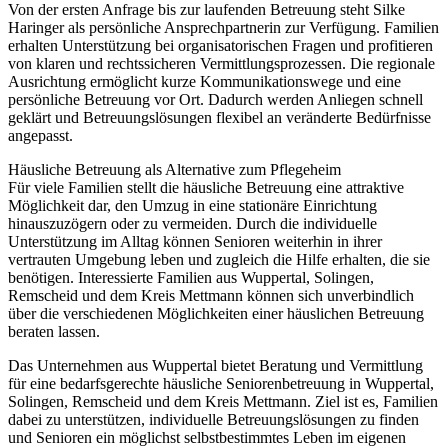
Von der ersten Anfrage bis zur laufenden Betreuung steht Silke
Haringer als persönliche Ansprechpartnerin zur Verfügung. Familien
erhalten Unterstützung bei organisatorischen Fragen und profitieren
von klaren und rechtssicheren Vermittlungsprozessen. Die regionale
Ausrichtung ermöglicht kurze Kommunikationswege und eine
persönliche Betreuung vor Ort. Dadurch werden Anliegen schnell
geklärt und Betreuungslösungen flexibel an veränderte Bedürfnisse
angepasst.
Häusliche Betreuung als Alternative zum Pflegeheim
Für viele Familien stellt die häusliche Betreuung eine attraktive
Möglichkeit dar, den Umzug in eine stationäre Einrichtung
hinauszuzögern oder zu vermeiden. Durch die individuelle
Unterstützung im Alltag können Senioren weiterhin in ihrer
vertrauten Umgebung leben und zugleich die Hilfe erhalten, die sie
benötigen. Interessierte Familien aus Wuppertal, Solingen,
Remscheid und dem Kreis Mettmann können sich unverbindlich
über die verschiedenen Möglichkeiten einer häuslichen Betreuung
beraten lassen.
Das Unternehmen aus Wuppertal bietet Beratung und Vermittlung
für eine bedarfsgerechte häusliche Seniorenbetreuung in Wuppertal,
Solingen, Remscheid und dem Kreis Mettmann. Ziel ist es, Familien
dabei zu unterstützen, individuelle Betreuungslösungen zu finden
und Senioren ein möglichst selbstbestimmtes Leben im eigenen