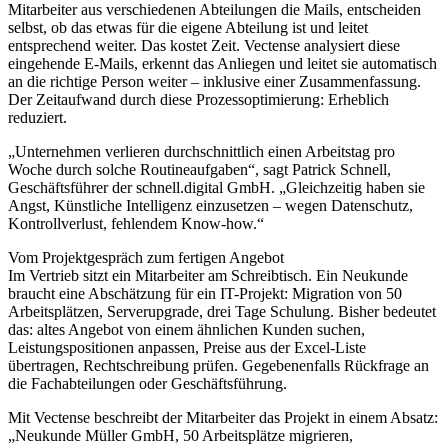
Mitarbeiter aus verschiedenen Abteilungen die Mails, entscheiden
selbst, ob das etwas für die eigene Abteilung ist und leitet
entsprechend weiter. Das kostet Zeit. Vectense analysiert diese
eingehende E-Mails, erkennt das Anliegen und leitet sie automatisch
an die richtige Person weiter – inklusive einer Zusammenfassung.
Der Zeitaufwand durch diese Prozessoptimierung: Erheblich
reduziert.
„Unternehmen verlieren durchschnittlich einen Arbeitstag pro
Woche durch solche Routineaufgaben“, sagt Patrick Schnell,
Geschäftsführer der schnell.digital GmbH. „Gleichzeitig haben sie
Angst, Künstliche Intelligenz einzusetzen – wegen Datenschutz,
Kontrollverlust, fehlendem Know-how.“
Vom Projektgespräch zum fertigen Angebot
Im Vertrieb sitzt ein Mitarbeiter am Schreibtisch. Ein Neukunde
braucht eine Abschätzung für ein IT-Projekt: Migration von 50
Arbeitsplätzen, Serverupgrade, drei Tage Schulung. Bisher bedeutet
das: altes Angebot von einem ähnlichen Kunden suchen,
Leistungspositionen anpassen, Preise aus der Excel-Liste
übertragen, Rechtschreibung prüfen. Gegebenenfalls Rückfrage an
die Fachabteilungen oder Geschäftsführung.
Mit Vectense beschreibt der Mitarbeiter das Projekt in einem Absatz:
„Neukunde Müller GmbH, 50 Arbeitsplätze migrieren,