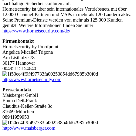
nachhaltige Sicherheitskulturen auf.
Hornetsecurity ist über sein internationales Vertriebsnetz mit über
12.000 Channel-Partnern und MSPs in mehr als 120 Ländern aktiv.
Seine Premium-Dienste werden von mehr als 125.000 Kunden
genutzt. Weitere Informationen finden Sie unter
https://www.hornetsecurity.com/de/
Firmenkontakt
Hornetsecurity by Proofpoint
Angelica Micallef Trigona
Am Listholze 78
30177 Hannover
00495115154640
http://www.hornetsecurity.com
Pressekontakt
Maisberger GmbH
Emma Deil-Frank
Claudius-Keller-Straße 3c
81669 München
08941959953
http://www.maisberger.com