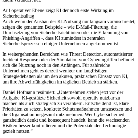
Auf operativer Ebene zeigt KI dennoch erste Wirkung im
Sicherheitsalltag
Auch wenn der Ausbau der KI-Nutzung nur langsam voranschreitet,
zeigen die genannten Beispiele – wie E-Mail-Filterung, die
Durchsetzung von Sicherheitsrichtlinien oder die Erkennung von
Phishing-Angriffen -, dass KI zumindest in zentralen
Sicherheitsprozessen einiger Unternehmen angekommen ist.
In weitergehenden Bereichen wie Threat Detection, automatisierter
Incident Response oder der Simulation von Cyberangriffen befindet
sich die Nutzung noch in den Anfängen. Für zahlreiche
Unternehmen geht es derzeit weniger um langfristigen
Strategiedebatten als um den akuten, praktischen Einsatz von KI,
um ihre Abwehrfähigkeiten im täglichen Betrieb zu stärken.
Daniel Hofmann resümiert: „Unternehmen stehen jetzt vor der
Aufgabe, KI-gestützte Sicherheit sowohl operativ nutzbar zu
machen als auch strategisch zu verankern. Entscheidend ist, klare
Prioritäten zu setzen, konkrete Schutzmaßnahmen umzusetzen und
die Organisation insgesamt mitzunehmen. Wer Cybersicherheit
ganzheitlich denkt und konsequent handelt, kann die wachsenden
Risiken besser kontrollieren und die Potenziale der Technologie
gezielt nutzen.“