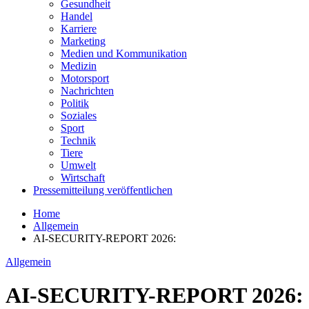
Gesundheit
Handel
Karriere
Marketing
Medien und Kommunikation
Medizin
Motorsport
Nachrichten
Politik
Soziales
Sport
Technik
Tiere
Umwelt
Wirtschaft
Pressemitteilung veröffentlichen
Home
Allgemein
AI-SECURITY-REPORT 2026:
Allgemein
AI-SECURITY-REPORT 2026: