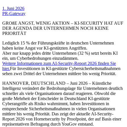
1. Juni 2026
PR-Gateway
GROßE ANGST, WENIG AKTION – KI-SECURITY HAT AUF
DER AGENDA DER UNTERNEHMEN NOCH KEINE
PRIORITÄT
Lediglich 15 % der Führungskräfte in deutschen Unternehmen
haben keine Angst vor KI-gestützten Angriffen.
Aber nur knapp jedes dritte Unternehmen (32 %) setzt bereits KI
ein, um Cyberbedrohungen einzudämmen.
Weitere Informationen zum AI-Security-Report 2026 finden Sie
hier.
Für Investitionen in KI-gestützte Cybersicherheitsmaßnahmen
sehen zwei Drittel der Unternehmen mittlere bis wenig Priorität.
HANNOVER, DEUTSCHLAND – Juni 2026 – Künstliche
Intelligenz verändert die Bedrohungslage für Unternehmen deutlich
schneller als viele Organisationen darauf reagieren. Obwohl die
große Mehrheit der Entscheider in Deutschland KI-gestützte
Cyberangriffe als Risiko wahrnimmt, haben Investitionen in
entsprechende Sicherheitsmaßnahmen in vielen Organisationen
mittlere bis wenig Priorität. Das zeigt der aktuelle AI-Security-
Report 2026 von Hornetsecurity by Proofpoint, der auf Basis einer
repräsentativen Befragung durch YouGov entstand.