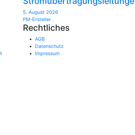
Stromübertragungsleitung
5. August 2026
PM-Ersteller
Rechtliches
AGB
Datenschutz
R
Impressum