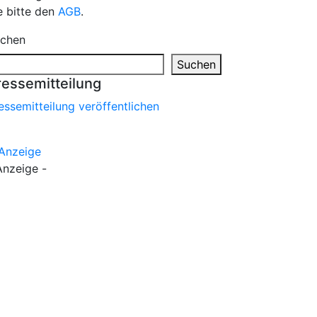
e bitte den
AGB
.
chen
Suchen
ressemitteilung
essemitteilung veröffentlichen
Anzeige -