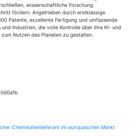
rschließen, wissenschaftliche Forschung
hritt fördern. Angetrieben durch erstklassige
600 Patente, exzellente Fertigung und umfassende
nd Industrien, die volle Kontrolle über ihre KI- und
t zum Nutzen des Planeten zu gestalten.
licher Chemikalienlieferant im europaischen Markt