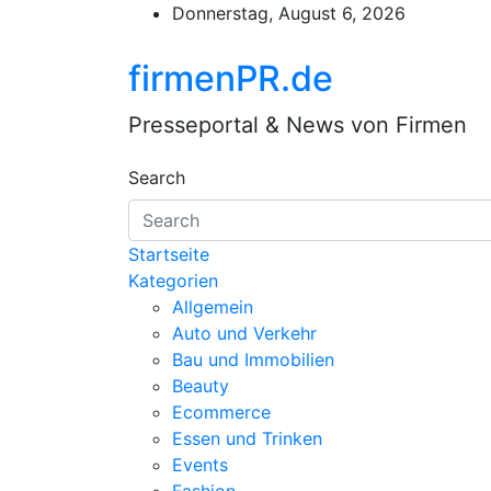
Skip
Donnerstag, August 6, 2026
to
content
firmenPR.de
Presseportal & News von Firmen
Search
Startseite
Kategorien
Allgemein
Auto und Verkehr
Bau und Immobilien
Beauty
Ecommerce
Essen und Trinken
Events