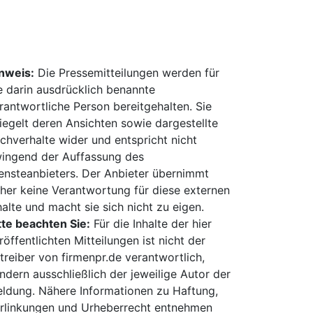
nweis:
Die Pressemitteilungen werden für
e darin ausdrücklich benannte
rantwortliche Person bereitgehalten. Sie
iegelt deren Ansichten sowie dargestellte
chverhalte wider und entspricht nicht
ingend der Auffassung des
ensteanbieters. Der Anbieter übernimmt
her keine Verantwortung für diese externen
halte und macht sie sich nicht zu eigen.
tte beachten Sie:
Für die Inhalte der hier
röffentlichten Mitteilungen ist nicht der
treiber von firmenpr.de verantwortlich,
ndern ausschließlich der jeweilige Autor der
ldung. Nähere Informationen zu Haftung,
rlinkungen und Urheberrecht entnehmen