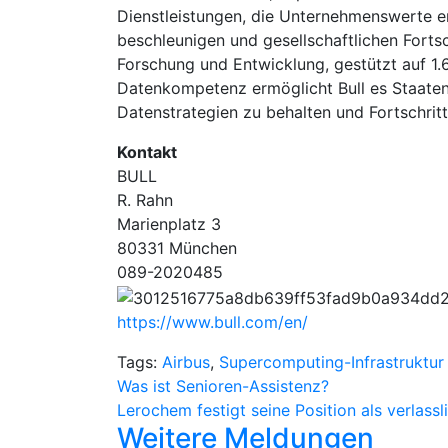
Dienstleistungen, die Unternehmenswerte e
beschleunigen und gesellschaftlichen Fortsc
Forschung und Entwicklung, gestützt auf 1.
Datenkompetenz ermöglicht Bull es Staaten u
Datenstrategien zu behalten und Fortschrit
Kontakt
BULL
R. Rahn
Marienplatz 3
80331 München
089-2020485
https://www.bull.com/en/
Tags:
Airbus
,
Supercomputing-Infrastruktur
Beitragsnavigation
Was ist Senioren-Assistenz?
Lerochem festigt seine Position als verlass
Weitere Meldungen