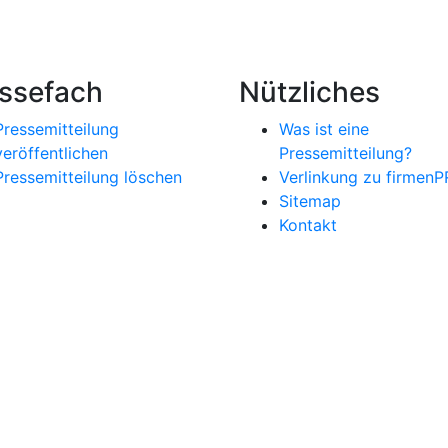
ssefach
Nützliches
Pressemitteilung
Was ist eine
veröffentlichen
Pressemitteilung?
Pressemitteilung löschen
Verlinkung zu firmenP
Sitemap
Kontakt