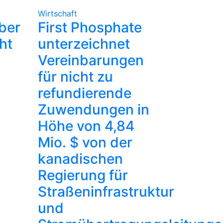
Wirtschaft
lber
First Phosphate
ht
unterzeichnet
Vereinbarungen
für nicht zu
refundierende
Zuwendungen in
Höhe von 4,84
Mio. $ von der
kanadischen
Regierung für
Straßeninfrastruktur
und