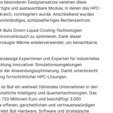
nes besonderen Designansatzes vereinen diese
tigte und austauschbare Module, in denen das HPC-
nkreich, vorintegriert wurde. Anschließend wurden
vollständiges, schlüsselfertiges Rechenzentrum.
h Bulls Direct-Liquid-Cooling-Technologien
Stromverbrauch zu optimieren. Dank dieser
 erzeugte Wärme wiederverwendet, um benachbarte
ansässige Expertinnen und Experten für industrielles
icklung innovativer Simulationsumgebungen
bei der Anwendungsoptimierung. Damit unterstreicht
lung fortschrittlicher HPC-Lösungen.
 ist Bull ein weltweit führendes Unternehmen in den
stliche Intelligenz und Quantentechnologien. Das
 720 Millionen Euro und beschäftigt 3.000
es offenen, ganzheitlichen und vertrauenswürdigen
reibt Bull Hardware, Software und strategische