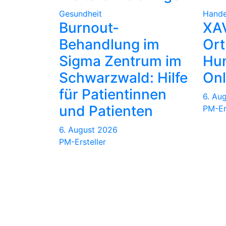
Gesundheit
Hande
Burnout-
XA
Behandlung im
Or
Sigma Zentrum im
Hun
Schwarzwald: Hilfe
Onl
für Patientinnen
6. Au
und Patienten
PM-Er
6. August 2026
PM-Ersteller