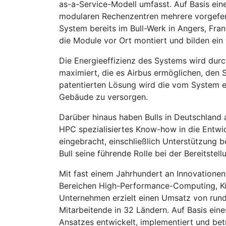
as-a-Service-Modell umfasst. Auf Basis ei
modularen Rechenzentren mehrere vorgefer
System bereits im Bull-Werk in Angers, Fra
die Module vor Ort montiert und bilden ein 
Die Energieeffizienz des Systems wird durc
maximiert, die es Airbus ermöglichen, den 
patentierten Lösung wird die vom System
Gebäude zu versorgen.
Darüber hinaus haben Bulls in Deutschland 
HPC spezialisiertes Know-how in die Entw
eingebracht, einschließlich Unterstützung 
Bull seine führende Rolle bei der Bereitstel
Mit fast einem Jahrhundert an Innovationen
Bereichen High-Performance-Computing, Kün
Unternehmen erzielt einen Umsatz von rund
Mitarbeitende in 32 Ländern. Auf Basis ein
Ansatzes entwickelt, implementiert und bet