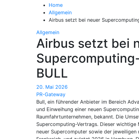
Home
Allgemein
Airbus setzt bei neuer Supercomputing
Allgemein
Airbus setzt bei 
Supercomputing-I
BULL
20. Mai 2026
PR-Gateway
Bull, ein führender Anbieter im Bereich Ad
und Einweihung einer neuen Supercomputing-
Raumfahrtunternehmen, bekannt. Die Umset
Supercomputing-Vertrags. Dieser wichtige M
neuer Supercomputer sowie der jeweiligen 