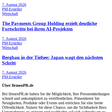
7. August 2026
PM-Ersteller
Wirtschaft
The Payments Group Holding erzielt deutliche
Fortschritte bei ihren AI-Projekten
7. August 2026
PM-Ersteller
Wirtschaft
Bergbau in der Tiefsee: Japan wagt den nächsten
Schritt
7. August 2026
PM-Ersteller
Über firmenPR.de
Bei firmenPR.de haben Sie die Möglichkeit, Ihre Pressemitteilungen
schnell und unkompliziert zu veröffentlichen. Präsentieren Sie
Neuigkeiten, Produkte oder Events und erreichen Sie eine breite
Öffentlichkeit. Nutzen Sie diese Chance, um die Sichtbarkeit Ihres
Unternehmens zu steigern und nachhaltig auf sich aufmerksam zu