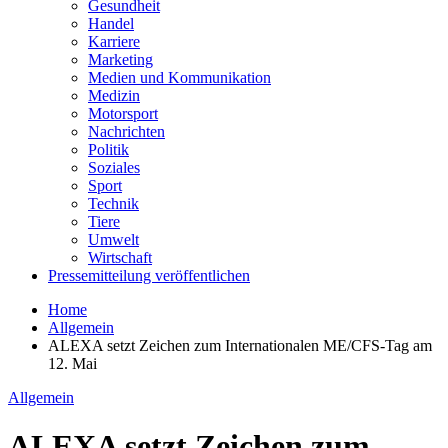
Gesundheit
Handel
Karriere
Marketing
Medien und Kommunikation
Medizin
Motorsport
Nachrichten
Politik
Soziales
Sport
Technik
Tiere
Umwelt
Wirtschaft
Pressemitteilung veröffentlichen
Home
Allgemein
ALEXA setzt Zeichen zum Internationalen ME/CFS-Tag am
12. Mai
Allgemein
ALEXA setzt Zeichen zum