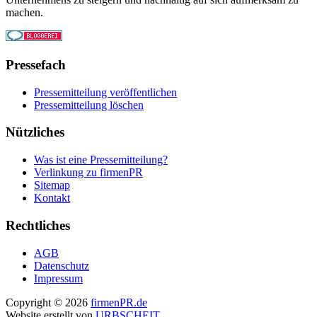
machen.
Pressefach
Pressemitteilung veröffentlichen
Pressemitteilung löschen
Nützliches
Was ist eine Pressemitteilung?
Verlinkung zu firmenPR
Sitemap
Kontakt
Rechtliches
AGB
Datenschutz
Impressum
Copyright © 2026
firmenPR.de
Website erstellt von
URBSCHEIT