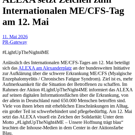
Internationalen ME/CFS-Tag
am 12. Mai
11. Mai 2026
PR-Gateway
#LightUpTheNight4ME
Anlässlich des Internationalen ME/CFS-Tages am 12. Mai beteiligt
sich das
ALEXA am Alexanderplatz
an der bundesweiten Initiative
zur Aufklärung über die schwere Erkrankung ME/CFS (Myalgische
Enzephalomyelitis / Chronisches Fatigue Syndrom). Ziel ist es, mehr
Aufmerksamkeit für die Situation der Betroffenen zu schaffen. Im
Rahmen der Aktion #LightUpTheNight4ME informiert das ALEXA
auf seinen digitalen Informationsflächen über die Erkrankung, von
der allein in Deutschland rund 650.000 Menschen betroffen sind.
Viele von ihnen leben mit erheblichen Einschränkungen im Alltag,
ein großer Teil ist schwerbehindert und pflegebedürftig. Am 12. Mai
setzt das ALEXA visuell ein Zeichen der Solidarität: Unter dem
Motto „#LightUpTheNight4ME – Unsere Hoffnung trägt blau“
leuchten die Inhouse-Medien in dem Center in der Aktionsfarbe
Blau.