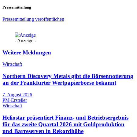
Pressemitteilung
Pressemitteilung veröffentlichen
- Anzeige -
Weitere Meldungen
Wirtschaft
Northern Discovery Metals gibt die Börsennotierung
an der Frankfurter Wertpapierbörse bekannt
7. August 2026
PM-Ersteller
Wirtschaft
Heliostar präsentiert Finanz- und Betriebsergebnis
für das zweite Quartal 2026 mit Goldproduktion
und Barreserven in Rekordhöhe