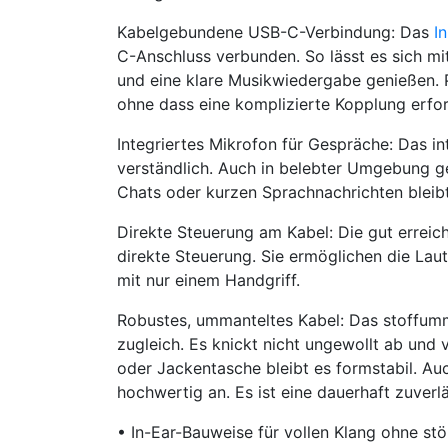
Kabelgebundene USB-C-Verbindung: Das
I
C-Anschluss verbunden. So lässt es sich mi
und eine klare Musikwiedergabe genießen. 
ohne dass eine komplizierte Kopplung erford
Integriertes Mikrofon für Gespräche: Das in
verständlich. Auch in belebter Umgebung gel
Chats oder kurzen Sprachnachrichten bleib
Direkte Steuerung am Kabel: Die gut erreic
direkte Steuerung. Sie ermöglichen die La
mit nur einem Handgriff.
Robustes, ummanteltes Kabel: Das stoffumma
zugleich. Es knickt nicht ungewollt ab und
oder Jackentasche bleibt es formstabil. Auc
hochwertig an. Es ist eine dauerhaft zuver
• In-Ear-Bauweise für vollen Klang ohne s