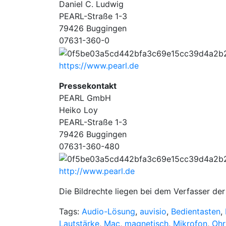
Daniel C. Ludwig
PEARL-Straße 1-3
79426 Buggingen
07631-360-0
https://www.pearl.de
Pressekontakt
PEARL GmbH
Heiko Loy
PEARL-Straße 1-3
79426 Buggingen
07631-360-480
http://www.pearl.de
Die Bildrechte liegen bei dem Verfasser der 
Tags:
Audio-Lösung
,
auvisio
,
Bedientasten
,
Lautstärke
,
Mac
,
magnetisch
,
Mikrofon
,
Ohr