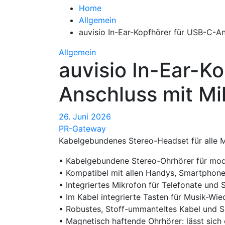
Home
Allgemein
auvisio In-Ear-Kopfhörer für USB-C-A
Allgemein
auvisio In-Ear-K
Anschluss mit Mi
26. Juni 2026
PR-Gateway
Kabelgebundenes Stereo-Headset für alle 
• Kabelgebundene Stereo-Ohrhörer für mo
• Kompatibel mit allen Handys, Smartphon
• Integriertes Mikrofon für Telefonate und
• Im Kabel integrierte Tasten für Musik-Wi
• Robustes, Stoff-ummanteltes Kabel und Si
• Magnetisch haftende Ohrhörer: lässt sich