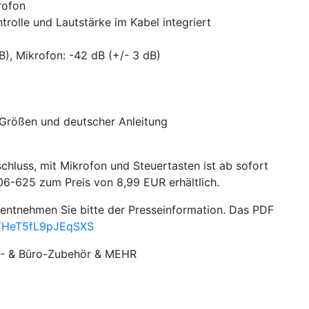
rofon
rolle und Lautstärke im Kabel integriert
B), Mikrofon: -42 dB (+/- 3 dB)
3 Größen und deutscher Anleitung
chluss, mit Mikrofon und Steuertasten ist ab sofort
6-625 zum Preis von 8,99 EUR erhältlich.
 entnehmen Sie bitte der Presseinformation. Das PDF
/THeT5fL9pJEqSXS
PC- & Büro-Zubehör & MEHR