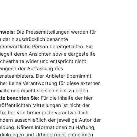
nweis:
Die Pressemitteilungen werden für
e darin ausdrücklich benannte
rantwortliche Person bereitgehalten. Sie
iegelt deren Ansichten sowie dargestellte
chverhalte wider und entspricht nicht
ingend der Auffassung des
ensteanbieters. Der Anbieter übernimmt
her keine Verantwortung für diese externen
halte und macht sie sich nicht zu eigen.
tte beachten Sie:
Für die Inhalte der hier
röffentlichten Mitteilungen ist nicht der
treiber von firmenpr.de verantwortlich,
ndern ausschließlich der jeweilige Autor der
ldung. Nähere Informationen zu Haftung,
rlinkungen und Urheberrecht entnehmen