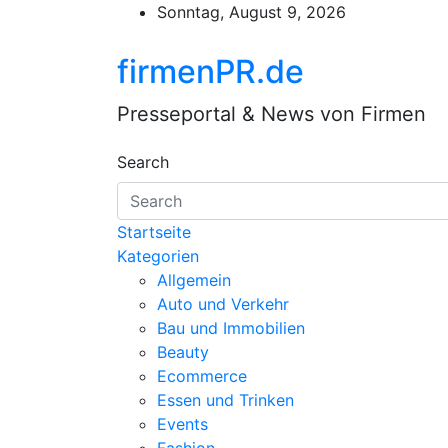
Skip
Sonntag, August 9, 2026
to
content
firmenPR.de
Presseportal & News von Firmen
Search
Startseite
Kategorien
Allgemein
Auto und Verkehr
Bau und Immobilien
Beauty
Ecommerce
Essen und Trinken
Events