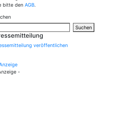
e bitte den
AGB
.
chen
Suchen
ressemitteilung
essemitteilung veröffentlichen
Anzeige -