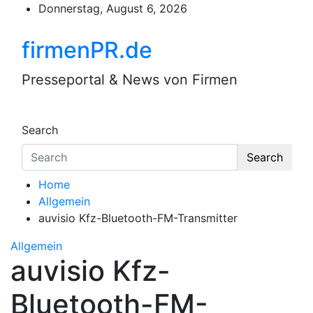
Skip
Donnerstag, August 6, 2026
to
content
firmenPR.de
Presseportal & News von Firmen
Search
Search
Home
Allgemein
auvisio Kfz-Bluetooth-FM-Transmitter
Allgemein
auvisio Kfz-
Bluetooth-FM-