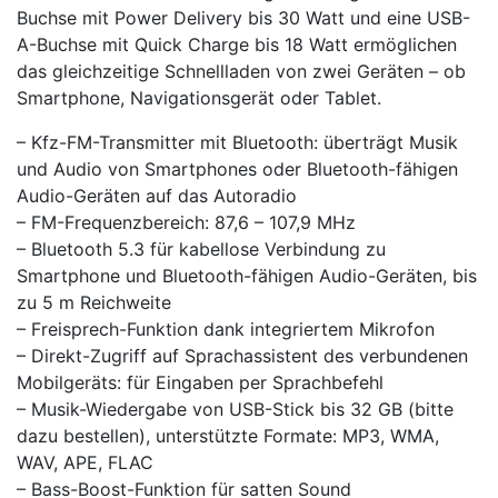
Buchse mit Power Delivery bis 30 Watt und eine USB-
A-Buchse mit Quick Charge bis 18 Watt ermöglichen
das gleichzeitige Schnellladen von zwei Geräten – ob
Smartphone, Navigationsgerät oder Tablet.
– Kfz-FM-Transmitter mit Bluetooth: überträgt Musik
und Audio von Smartphones oder Bluetooth-fähigen
Audio-Geräten auf das Autoradio
– FM-Frequenzbereich: 87,6 – 107,9 MHz
– Bluetooth 5.3 für kabellose Verbindung zu
Smartphone und Bluetooth-fähigen Audio-Geräten, bis
zu 5 m Reichweite
– Freisprech-Funktion dank integriertem Mikrofon
– Direkt-Zugriff auf Sprachassistent des verbundenen
Mobilgeräts: für Eingaben per Sprachbefehl
– Musik-Wiedergabe von USB-Stick bis 32 GB (bitte
dazu bestellen), unterstützte Formate: MP3, WMA,
WAV, APE, FLAC
– Bass-Boost-Funktion für satten Sound