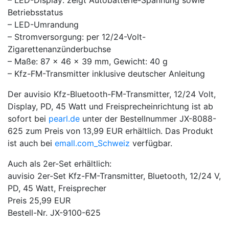
– LED-Display: zeigt Autobatterie-Spannung sowie
Betriebsstatus
– LED-Umrandung
– Stromversorgung: per 12/24-Volt-
Zigarettenanzünderbuchse
– Maße: 87 x 46 x 39 mm, Gewicht: 40 g
– Kfz-FM-Transmitter inklusive deutscher Anleitung
Der auvisio Kfz-Bluetooth-FM-Transmitter, 12/24 Volt,
Display, PD, 45 Watt und Freisprecheinrichtung ist ab
sofort bei
pearl.de
unter der Bestellnummer JX-8088-
625 zum Preis von 13,99 EUR erhältlich. Das Produkt
ist auch bei
emall.com_Schweiz
verfügbar.
Auch als 2er-Set erhältlich:
auvisio 2er-Set Kfz-FM-Transmitter, Bluetooth, 12/24 V,
PD, 45 Watt, Freisprecher
Preis 25,99 EUR
Bestell-Nr. JX-9100-625