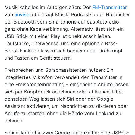
Musik kabellos im Auto genießen: Der
FM-Transmitter
von
auvisio
überträgt Musik, Podcasts oder Hörbücher
per Bluetooth vom Smartphone auf das Autoradio –
ganz ohne Kabelverbindung. Alternativ lässt sich ein
USB-Stick mit einer Playlist direkt anschließen.
Lautstärke, Titelwechsel und eine optionale Bass-
Boost-Funktion lassen sich bequem über Drehknopf
und Tasten am Gerät steuern.
Freisprechen und Sprachassistenten nutzen: Ein
integriertes Mikrofon verwandelt den Transmitter in
eine Freisprecheinrichtung – eingehende Anrufe lassen
sich per Knopfdruck annehmen oder ablehnen. Über
denselben Weg lassen sich Siri oder der Google
Assistant aktivieren, um Nachrichten zu diktieren oder
Anrufe zu starten, ohne die Hände vom Lenkrad zu
nehmen.
Schnellladen für zwei Geräte gleichzeitig: Eine USB-C-