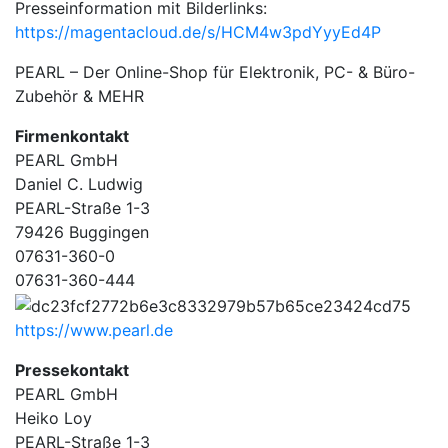
Presseinformation mit Bilderlinks:
https://magentacloud.de/s/HCM4w3pdYyyEd4P
PEARL – Der Online-Shop für Elektronik, PC- & Büro-
Zubehör & MEHR
Firmenkontakt
PEARL GmbH
Daniel C. Ludwig
PEARL-Straße 1-3
79426 Buggingen
07631-360-0
07631-360-444
https://www.pearl.de
Pressekontakt
PEARL GmbH
Heiko Loy
PEARL-Straße 1-3