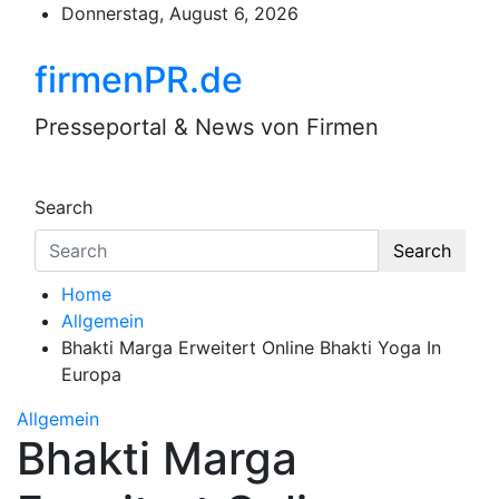
Skip
Donnerstag, August 6, 2026
to
content
firmenPR.de
Presseportal & News von Firmen
Search
Search
Home
Allgemein
Bhakti Marga Erweitert Online Bhakti Yoga In
Europa
Allgemein
Bhakti Marga