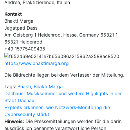
Andrea, Praktizierende, Italien
Kontakt
Bhakti Marga
Jagatpati Dass
Am Geisberg 1 Heidenrod, Hesse, Germany 65321 1
65321 Heidenrod
+49 15775409435
https://www.bhaktimarga.org
Die Bildrechte liegen bei dem Verfasser der Mitteilung.
Tags:
Bhakti
,
Bhakti Marga
Beitragsnavigation
Dachauer Musiksommer und weitere Highlights in der
Stadt Dachau
Exploits erkennen: wie Netzwerk-Monitoring die
Cybersecurity stärkt
Hinweis:
Die Pressemitteilungen werden für die darin
ausdrücklich benannte verantwortliche Person