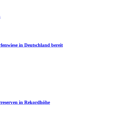
n
lenwiese in Deutschland bereit
arreserven in Rekordhöhe