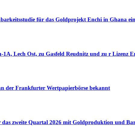
barkeitsstudie für das Goldprojekt Enchi in Ghana ei
1A, Lech Ost, zu Gasfeld Reudnitz und zu r Lizenz Er
 an der Frankfurter Wertpapierbörse bekannt
für das zweite Quartal 2026 mit Goldproduktion und B