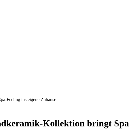
-Feeling ins eigene Zuhause
ramik-Kollektion bringt Spa-F