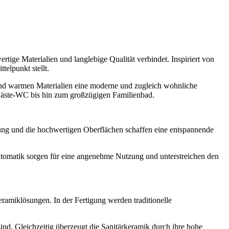
 Materialien und langlebige Qualität verbindet. Inspiriert von
elpunkt stellt.
und warmen Materialien eine moderne und zugleich wohnliche
Gäste-WC bis hin zum großzügigen Familienbad.
ung und die hochwertigen Oberflächen schaffen eine entspannende
automatik sorgen für eine angenehme Nutzung und unterstreichen den
ramiklösungen. In der Fertigung werden traditionelle
d. Gleichzeitig überzeugt die Sanitärkeramik durch ihre hohe