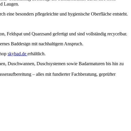
und Laugen.
ch eine besonders pflegeleichte und hygienische Oberfläche entsteht.
, Feldspat und Quarzsand gefertigt und sind vollständig recycelbar.
dernes Baddesign mit nachhaltigem Anspruch.
shop
skybad.de
erhältlich.
wannen, Duschwannen, Duschsystemen sowie Badarmaturen bis hin zu
eraufbereitung – alles mit fundierter Fachberatung, geprüfter