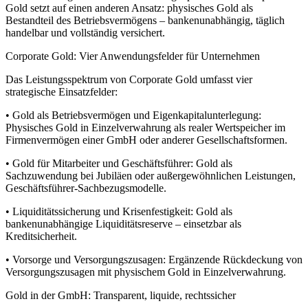
Gold setzt auf einen anderen Ansatz: physisches Gold als
Bestandteil des Betriebsvermögens – bankenunabhängig, täglich
handelbar und vollständig versichert.
Corporate Gold: Vier Anwendungsfelder für Unternehmen
Das Leistungsspektrum von Corporate Gold umfasst vier
strategische Einsatzfelder:
• Gold als Betriebsvermögen und Eigenkapitalunterlegung:
Physisches Gold in Einzelverwahrung als realer Wertspeicher im
Firmenvermögen einer GmbH oder anderer Gesellschaftsformen.
• Gold für Mitarbeiter und Geschäftsführer: Gold als
Sachzuwendung bei Jubiläen oder außergewöhnlichen Leistungen,
Geschäftsführer-Sachbezugsmodelle.
• Liquiditätssicherung und Krisenfestigkeit: Gold als
bankenunabhängige Liquiditätsreserve – einsetzbar als
Kreditsicherheit.
• Vorsorge und Versorgungszusagen: Ergänzende Rückdeckung von
Versorgungszusagen mit physischem Gold in Einzelverwahrung.
Gold in der GmbH: Transparent, liquide, rechtssicher