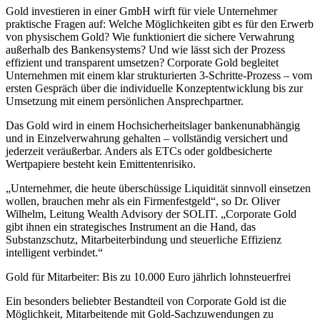
Gold investieren in einer GmbH wirft für viele Unternehmer
praktische Fragen auf: Welche Möglichkeiten gibt es für den Erwerb
von physischem Gold? Wie funktioniert die sichere Verwahrung
außerhalb des Bankensystems? Und wie lässt sich der Prozess
effizient und transparent umsetzen? Corporate Gold begleitet
Unternehmen mit einem klar strukturierten 3-Schritte-Prozess – vom
ersten Gespräch über die individuelle Konzeptentwicklung bis zur
Umsetzung mit einem persönlichen Ansprechpartner.
Das Gold wird in einem Hochsicherheitslager bankenunabhängig
und in Einzelverwahrung gehalten – vollständig versichert und
jederzeit veräußerbar. Anders als ETCs oder goldbesicherte
Wertpapiere besteht kein Emittentenrisiko.
„Unternehmer, die heute überschüssige Liquidität sinnvoll einsetzen
wollen, brauchen mehr als ein Firmenfestgeld“, so Dr. Oliver
Wilhelm, Leitung Wealth Advisory der SOLIT. „Corporate Gold
gibt ihnen ein strategisches Instrument an die Hand, das
Substanzschutz, Mitarbeiterbindung und steuerliche Effizienz
intelligent verbindet.“
Gold für Mitarbeiter: Bis zu 10.000 Euro jährlich lohnsteuerfrei
Ein besonders beliebter Bestandteil von Corporate Gold ist die
Möglichkeit, Mitarbeitende mit Gold-Sachzuwendungen zu