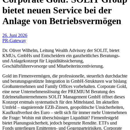
bietet neuen Service bei der
Anlage von Betriebsvermögen
26. Juni 2026
PR-Gateway
Dr. Oliver Wilhelm, Leitung Wealth Advisory der SOLIT, bietet
KMUs, GmbHs und Entscheidern ein ganzheitliches Beratungs-
und Anlagekonzept für Liquiditätssicherung,
Geschäftsführervorsorge und Mitarbeiterincentivierung.
Gold im Firmenvermögen, die professionelle, steuerlich durchdachte
und beratungsgestützte Integration in GmbH-Strukturen war bislang
Großunternehmen und Family Offices vorbehalten. Corporate Gold,
eine neue Unternehmenslösung der PREMIUM Beratung des
Edelmetallunternehmens SOLIT Management GmbH öffnet dieses
Konzept erstmals systematisch für den Mittelstand. Im aktuellen
Umfeld – stagnierende EZB-Zinsen, geopolitische Unsicherheiten,
Kaufkraftverlust des Euro – stellt sich für immer mehr Unternehmen
die Frage: Wohin mit überschüssiger Liquidität? Firmenfestgeld
bietet Planungssicherheit, jedoch begrenzte Rendite. ETFs und
Fonds unterliegen Emittenten- und Gegenparteirisiken. Corporate