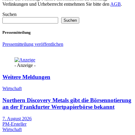
Verlinkungen und Urheberrecht entnehmen Sie bitte den
AGB
.
Suchen
Suchen
Pressemitteilung
Pressemitteilung veröffentlichen
- Anzeige -
Weitere Meldungen
Wirtschaft
Northern Discovery Metals gibt die Börsennotierung
an der Frankfurter Wertpapierbörse bekannt
7. August 2026
PM-Ersteller
Wirtschaft