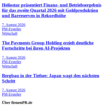
Heliostar präsentiert Finanz- und Betriebsergebnis
für das zweite Quartal 2026 mit Goldproduktion
und Barreserven in Rekordhöhe
7. August 2026
PM-Ersteller
Wirtschaft
The Payments Group Holding erzielt deutliche
Fortschritte bei ihren AI-Projekten
7. August 2026
PM-Ersteller
Wirtschaft
Bergbau in der Tiefsee: Japan wagt den nächsten
Schritt
7. August 2026
PM-Ersteller
Über firmenPR.de