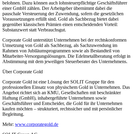
belohnen. Dazu können auch lohnsteuerpflichtige Geschäftsführer
einer GmbH zählen. Der Arbeitgeber übernimmt dabei die
pauschale Versteuerung der Zuwendung, sofern die gesetzlichen
Voraussetzungen erfüllt sind. Gold als Sachbezug bietet dabei
gegenüber klassischen Prämien einen entscheidenden Vorteil:
Substanzwert statt Verbrauchsgut.
Corporate Gold unterstützt Unternehmen bei der rechtskonformen
Umsetzung von Gold als Sachbezug, als Sachzuwendung im
Rahmen von Jubiläumsprogrammen sowie als Bestandteil von
Mitarbeiter-Versorgungslösungen. Die Edelmetallberatung erfolgt in
Abstimmung mit dem jeweiligen Steuerberater des Unternehmens.
Über Corporate Gold
Corporate Gold ist eine Lösung der SOLIT Gruppe für den
professionellen Einsatz von physischem Gold in Unternehmen. Das
Angebot richtet sich an KMU, Gesellschaften mit beschränkter
Haftung (GmbH), inhabergeführte Unternehmen sowie
Geschäftsführer und Entscheider, die Gold für ihr Unternehmen
kaufen möchten – strukturiert, rechtssicher und mit persönlicher
Begleitung.
Mehr:
www.corporategold.de