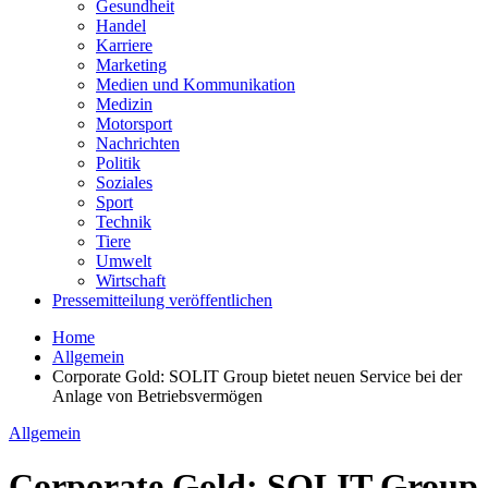
Gesundheit
Handel
Karriere
Marketing
Medien und Kommunikation
Medizin
Motorsport
Nachrichten
Politik
Soziales
Sport
Technik
Tiere
Umwelt
Wirtschaft
Pressemitteilung veröffentlichen
Home
Allgemein
Corporate Gold: SOLIT Group bietet neuen Service bei der
Anlage von Betriebsvermögen
Allgemein
Corporate Gold: SOLIT Group