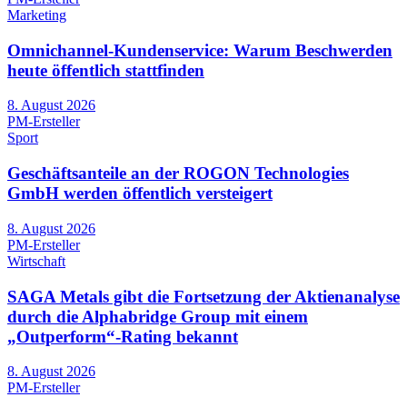
Marketing
Omnichannel-Kundenservice: Warum Beschwerden
heute öffentlich stattfinden
8. August 2026
PM-Ersteller
Sport
Geschäftsanteile an der ROGON Technologies
GmbH werden öffentlich versteigert
8. August 2026
PM-Ersteller
Wirtschaft
SAGA Metals gibt die Fortsetzung der Aktienanalyse
durch die Alphabridge Group mit einem
„Outperform“-Rating bekannt
8. August 2026
PM-Ersteller