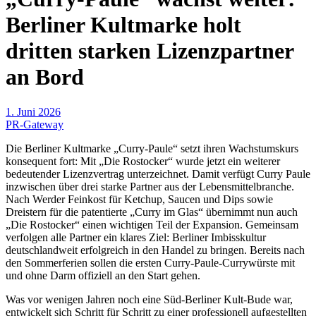
Berliner Kultmarke holt
dritten starken Lizenzpartner
an Bord
1. Juni 2026
PR-Gateway
Die Berliner Kultmarke „Curry-Paule“ setzt ihren Wachstumskurs
konsequent fort: Mit „Die Rostocker“ wurde jetzt ein weiterer
bedeutender Lizenzvertrag unterzeichnet. Damit verfügt Curry Paule
inzwischen über drei starke Partner aus der Lebensmittelbranche.
Nach Werder Feinkost für Ketchup, Saucen und Dips sowie
Dreistern für die patentierte „Curry im Glas“ übernimmt nun auch
„Die Rostocker“ einen wichtigen Teil der Expansion. Gemeinsam
verfolgen alle Partner ein klares Ziel: Berliner Imbisskultur
deutschlandweit erfolgreich in den Handel zu bringen. Bereits nach
den Sommerferien sollen die ersten Curry-Paule-Currywürste mit
und ohne Darm offiziell an den Start gehen.
Was vor wenigen Jahren noch eine Süd-Berliner Kult-Bude war,
entwickelt sich Schritt für Schritt zu einer professionell aufgestellten