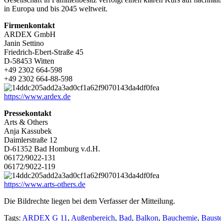
in Europa und bis 2045 weltweit.
Firmenkontakt
ARDEX GmbH
Janin Settino
Friedrich-Ebert-Straße 45
D-58453 Witten
+49 2302 664-598
+49 2302 664-88-598
https://www.ardex.de
Pressekontakt
Arts & Others
Anja Kassubek
Daimlerstraße 12
D-61352 Bad Homburg v.d.H.
06172/9022-131
06172/9022-119
https://www.arts-others.de
Die Bildrechte liegen bei dem Verfasser der Mitteilung.
Tags:
ARDEX G 11
,
Außenbereich
,
Bad
,
Balkon
,
Bauchemie
,
Bauste