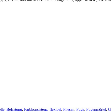
lle
,
Belastung
,
Farbkonsistenz
,
flexibel
,
Fliesen
,
Fuge
,
Fugenmörtel
,
G