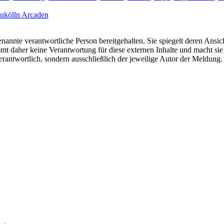
eukölln Arcaden
nannte verantwortliche Person bereitgehalten. Sie spiegelt deren Ansich
t daher keine Verantwortung für diese externen Inhalte und macht sie 
e verantwortlich, sondern ausschließlich der jeweilige Autor der Meldu