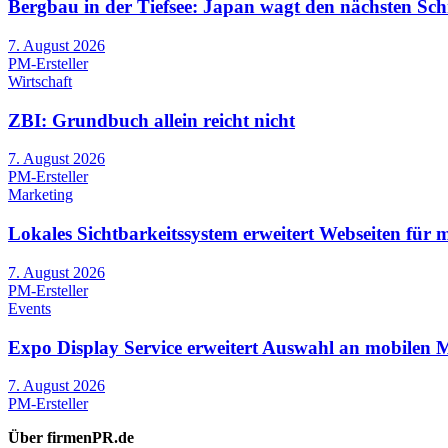
Bergbau in der Tiefsee: Japan wagt den nächsten Schr
7. August 2026
PM-Ersteller
Wirtschaft
ZBI: Grundbuch allein reicht nicht
7. August 2026
PM-Ersteller
Marketing
Lokales Sichtbarkeitssystem erweitert Webseiten für 
7. August 2026
PM-Ersteller
Events
Expo Display Service erweitert Auswahl an mobilen Me
7. August 2026
PM-Ersteller
Über firmenPR.de