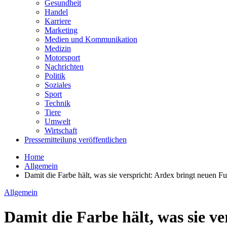
Gesundheit
Handel
Karriere
Marketing
Medien und Kommunikation
Medizin
Motorsport
Nachrichten
Politik
Soziales
Sport
Technik
Tiere
Umwelt
Wirtschaft
Pressemitteilung veröffentlichen
Home
Allgemein
Damit die Farbe hält, was sie verspricht: Ardex bringt neuen 
Allgemein
Damit die Farbe hält, was sie 