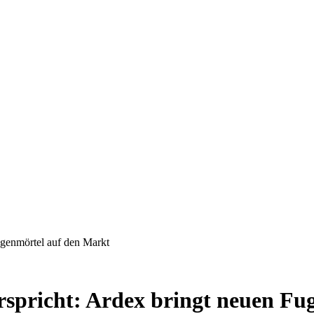
Fugenmörtel auf den Markt
verspricht: Ardex bringt neuen F