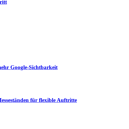
itt
mehr Google-Sichtbarkeit
sseständen für flexible Auftritte