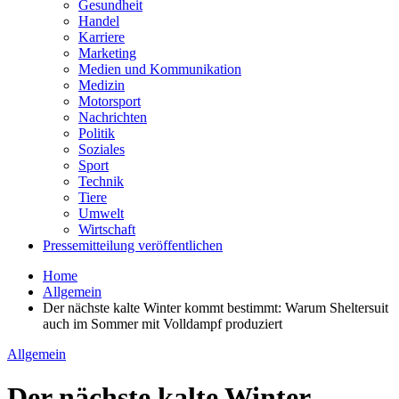
Gesundheit
Handel
Karriere
Marketing
Medien und Kommunikation
Medizin
Motorsport
Nachrichten
Politik
Soziales
Sport
Technik
Tiere
Umwelt
Wirtschaft
Pressemitteilung veröffentlichen
Home
Allgemein
Der nächste kalte Winter kommt bestimmt: Warum Sheltersuit
auch im Sommer mit Volldampf produziert
Allgemein
Der nächste kalte Winter