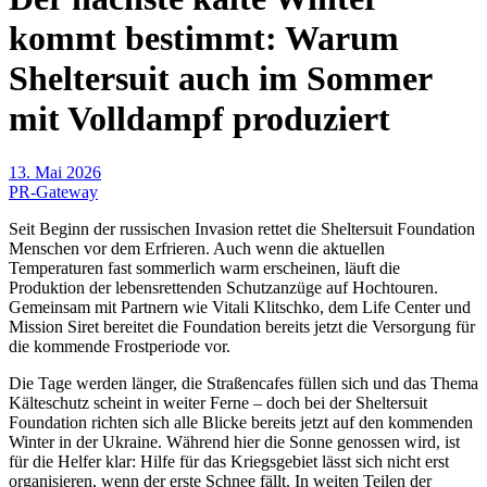
kommt bestimmt: Warum
Sheltersuit auch im Sommer
mit Volldampf produziert
13. Mai 2026
PR-Gateway
Seit Beginn der russischen Invasion rettet die Sheltersuit Foundation
Menschen vor dem Erfrieren. Auch wenn die aktuellen
Temperaturen fast sommerlich warm erscheinen, läuft die
Produktion der lebensrettenden Schutzanzüge auf Hochtouren.
Gemeinsam mit Partnern wie Vitali Klitschko, dem Life Center und
Mission Siret bereitet die Foundation bereits jetzt die Versorgung für
die kommende Frostperiode vor.
Die Tage werden länger, die Straßencafes füllen sich und das Thema
Kälteschutz scheint in weiter Ferne – doch bei der Sheltersuit
Foundation richten sich alle Blicke bereits jetzt auf den kommenden
Winter in der Ukraine. Während hier die Sonne genossen wird, ist
für die Helfer klar: Hilfe für das Kriegsgebiet lässt sich nicht erst
organisieren, wenn der erste Schnee fällt. In weiten Teilen der