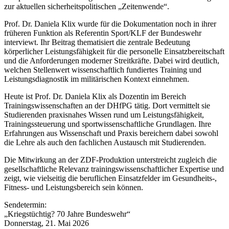
zur aktuellen sicherheitspolitischen „Zeitenwende“.
Prof. Dr. Daniela Klix wurde für die Dokumentation noch in ihrer
früheren Funktion als Referentin Sport/KLF der Bundeswehr
interviewt. Ihr Beitrag thematisiert die zentrale Bedeutung
körperlicher Leistungsfähigkeit für die personelle Einsatzbereitschaft
und die Anforderungen moderner Streitkräfte. Dabei wird deutlich,
welchen Stellenwert wissenschaftlich fundiertes Training und
Leistungsdiagnostik im militärischen Kontext einnehmen.
Heute ist Prof. Dr. Daniela Klix als Dozentin im Bereich
Trainingswissenschaften an der DHfPG tätig. Dort vermittelt sie
Studierenden praxisnahes Wissen rund um Leistungsfähigkeit,
Trainingssteuerung und sportwissenschaftliche Grundlagen. Ihre
Erfahrungen aus Wissenschaft und Praxis bereichern dabei sowohl
die Lehre als auch den fachlichen Austausch mit Studierenden.
Die Mitwirkung an der ZDF-Produktion unterstreicht zugleich die
gesellschaftliche Relevanz trainingswissenschaftlicher Expertise und
zeigt, wie vielseitig die beruflichen Einsatzfelder im Gesundheits-,
Fitness- und Leistungsbereich sein können.
Sendetermin:
„Kriegstüchtig? 70 Jahre Bundeswehr“
Donnerstag, 21. Mai 2026