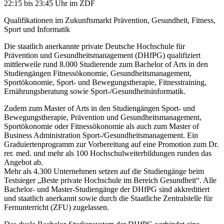
22:15 bis 23:45 Uhr im ZDF
Qualifikationen im Zukunftsmarkt Prävention, Gesundheit, Fitness,
Sport und Informatik
Die staatlich anerkannte private Deutsche Hochschule für
Prävention und Gesundheitsmanagement (DHfPG) qualifiziert
mittlerweile rund 8.000 Studierende zum Bachelor of Arts in den
Studiengängen Fitnessökonomie, Gesundheitsmanagement,
Sportökonomie, Sport- und Bewegungstherapie, Fitnesstraining,
Ernährungsberatung sowie Sport-/Gesundheitsinformatik.
Zudem zum Master of Arts in den Studiengängen Sport- und
Bewegungstherapie, Prävention und Gesundheitsmanagement,
Sportökonomie oder Fitnessökonomie als auch zum Master of
Business Administration Sport-/Gesundheitsmanagement. Ein
Graduiertenprogramm zur Vorbereitung auf eine Promotion zum Dr.
rer. med. und mehr als 100 Hochschulweiterbildungen runden das
Angebot ab.
Mehr als 4.300 Unternehmen setzen auf die Studiengänge beim
Testsieger „Beste private Hochschule im Bereich Gesundheit“. Alle
Bachelor- und Master-Studiengänge der DHfPG sind akkreditiert
und staatlich anerkannt sowie durch die Staatliche Zentralstelle für
Fernunterricht (ZFU) zugelassen.