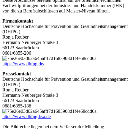
Diese Abschlüsse bereiten optimal auf die öffentlich-rechtlichen
Fachwirtprüfungen bei der Industrie- und Handelskammer (IHK)
vor, die zu Berufsabschlüssen auf Meister-Niveau führen.
Firmenkontakt
Deutsche Hochschule für Prävention und Gesundheitsmanagement
(DHfPG)
Ronja Reuber
Hermann-Neuberger-Straße 3
66123 Saarbrücken
0681/6855-206
https://www.dhfpg.de/
Pressekontakt
Deutsche Hochschule für Prävention und Gesundheitsmanagement
(DHfPG)
Ronja Reuber
Hermann-Neuberger-Straße 3
66123 Saarbrücken
0681/6855-186
https://www.dhfpg-bsa.de
Die Bildrechte liegen bei dem Verfasser der Mitteilung.