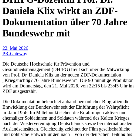
Daniela Klix wirkt an ZDF-
Dokumentation über 70 Jahre
Bundeswehr mit
22. Mai 2026
PR-Gateway
Die Deutsche Hochschule für Prävention und
Gesundheitsmanagement (DHfPG) freut sich über die Mitwirkung
von Prof. Dr. Daniela Klix an der neuen ZDF-Dokumentation
„Kriegstüchtig? 70 Jahre Bundeswehr“. Die 90-minütige Produktion
wird am Donnerstag, den 21. Mai 2026, von 22:15 bis 23:45 Uhr im
ZDF ausgestrahlt.
Die Dokumentation beleuchtet anhand persönlicher Biografien die
Entwicklung der Bundeswehr seit der Einführung der Wehrpflicht
im Jahr 1956. Im Mittelpunkt stehen die Erfahrungen aktiver und
ehemaliger Soldatinnen und Soldaten während des Kalten Krieges,
nach der Wiedervereinigung Deutschlands sowie bei internationalen
Auslandseinsätzen. Gleichzeitig zeichnet der Film gesellschaftliche
und politische Entwicklungen nach – von der deutschen Teilung bis