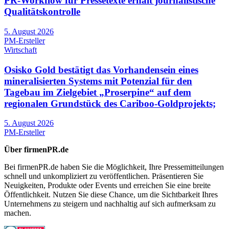
PR-Workflow für Pressetexte erhält journalistische
Qualitätskontrolle
5. August 2026
PM-Ersteller
Wirtschaft
Osisko Gold bestätigt das Vorhandensein eines
mineralisierten Systems mit Potenzial für den
Tagebau im Zielgebiet „Proserpine“ auf dem
regionalen Grundstück des Cariboo-Goldprojekts;
5. August 2026
PM-Ersteller
Über firmenPR.de
Bei firmenPR.de haben Sie die Möglichkeit, Ihre Pressemitteilungen
schnell und unkompliziert zu veröffentlichen. Präsentieren Sie
Neuigkeiten, Produkte oder Events und erreichen Sie eine breite
Öffentlichkeit. Nutzen Sie diese Chance, um die Sichtbarkeit Ihres
Unternehmens zu steigern und nachhaltig auf sich aufmerksam zu
machen.