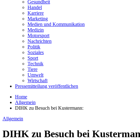
Gesundheit
Handel
Karriere
Marketing
Medien und Kommunikation
Medizin
Motorsport
Nachrichten
Politik
Soziales
Sport
Technik
Tiere
Umwelt
Wirtschaft
Pressemitteilung veröffentlichen
Home
Allgemein
DIHK zu Besuch bei Kustermann:
Allgemein
DIHK zu Besuch bei Kusterman