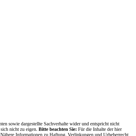
ten sowie dargestellte Sachverhalte wider und entspricht nicht
sich nicht zu eigen.
Bitte beachten Sie:
Für die Inhalte der hier
ng. Nähere Informationen zu Haftung, Verlinkungen und Urheberrecht