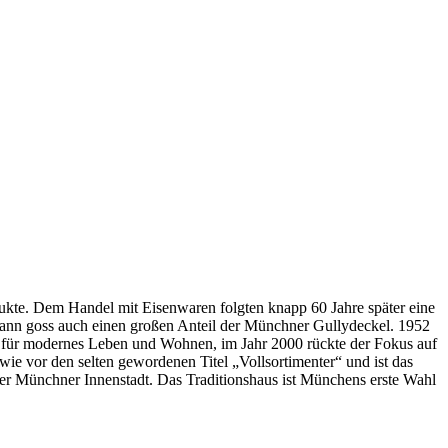
ukte. Dem Handel mit Eisenwaren folgten knapp 60 Jahre später eine
ann goss auch einen großen Anteil der Münchner Gullydeckel. 1952
 für modernes Leben und Wohnen, im Jahr 2000 rückte der Fokus auf
wie vor den selten gewordenen Titel „Vollsortimenter“ und ist das
 der Münchner Innenstadt. Das Traditionshaus ist Münchens erste Wahl