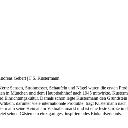
ndreas Gebert | F.S. Kustermann
Kern: Sensen, Strohmesser, Schaufeln und Nägel waren die ersten Prod
ücken in München und dem Hauptbahnhof nach 1945 mitwirkte. Kusterm
nd Einrichtungskultur. Damals schon legte Kustermann den Grundstein
ikeln, darunter viele internationale Produkte, trägt Kustermann nach 
ustermann seine Heimat am Viktualienmarkt und ist eine feste Größe in
et seinen Gästen ein einzigartiges, inspirierendes Einkaufserlebnis.