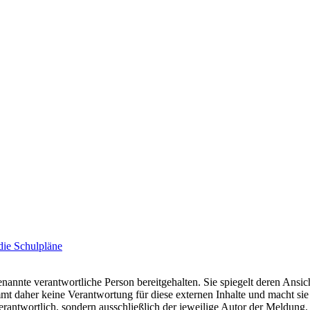
die Schulpläne
nannte verantwortliche Person bereitgehalten. Sie spiegelt deren Ansich
t daher keine Verantwortung für diese externen Inhalte und macht sie 
e verantwortlich, sondern ausschließlich der jeweilige Autor der Meldu