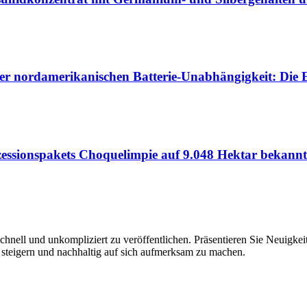
er nordamerikanischen Batterie-Unabhängigkeit: Die E
zessionspakets Choquelimpie auf 9.048 Hektar bekannt
hnell und unkompliziert zu veröffentlichen. Präsentieren Sie Neuigkeit
 steigern und nachhaltig auf sich aufmerksam zu machen.