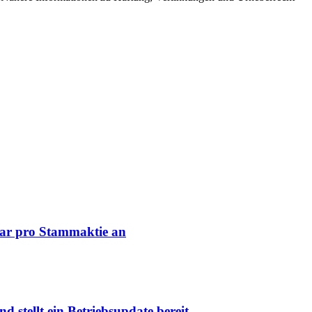
lar pro Stammaktie an
 stellt ein Betriebsupdate bereit