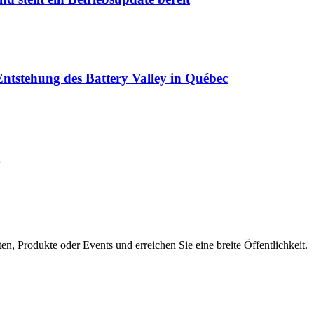
ntstehung des Battery Valley in Québec
en, Produkte oder Events und erreichen Sie eine breite Öffentlichkeit.