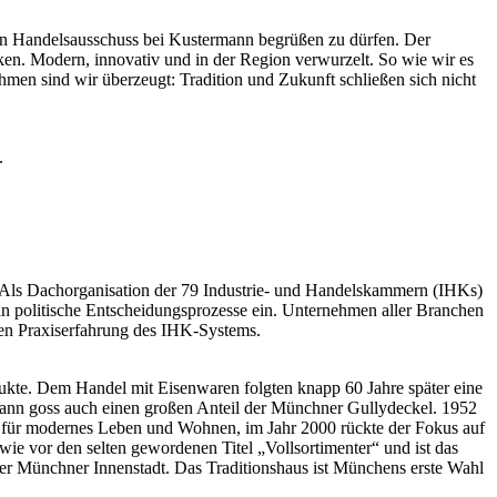
en Handelsausschuss bei Kustermann begrüßen zu dürfen. Der
ken. Modern, innovativ und in der Region verwurzelt. So wie wir es
en sind wir überzeugt: Tradition und Zukunft schließen sich nicht
.
. Als Dachorganisation der 79 Industrie- und Handelskammern (IHKs)
 politische Entscheidungsprozesse ein. Unternehmen aller Branchen
efen Praxiserfahrung des IHK-Systems.
ukte. Dem Handel mit Eisenwaren folgten knapp 60 Jahre später eine
ann goss auch einen großen Anteil der Münchner Gullydeckel. 1952
 für modernes Leben und Wohnen, im Jahr 2000 rückte der Fokus auf
wie vor den selten gewordenen Titel „Vollsortimenter“ und ist das
 der Münchner Innenstadt. Das Traditionshaus ist Münchens erste Wahl