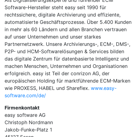
Als Digitalisierungsexperte und führender ECM
Software-Hersteller steht easy seit 1990 für
rechtssichere, digitale Archivierung und effiziente,
automatisierte Geschäftsprozesse. Über 5.400 Kunden
in mehr als 60 Ländern und allen Branchen vertrauen
auf unser Unternehmen und unser starkes
Partnernetzwerk. Unsere Archivierungs-, ECM-, DMS-,
P2P- und HCM-Softwarelösungen & Services bilden
das digitale Zentrum für datenbasierte Intelligenz und
machen Menschen, Unternehmen und Organisationen
erfolgreich. easy ist Teil der conrizon AG, der
europäischen Holding für marktführende ECM-Marken
wie PROXESS, HABEL und Shareflex.
www.easy-
software.com/de/
Firmenkontakt
easy software AG
Christoph Nordmann
Jakob-Funke-Platz 1