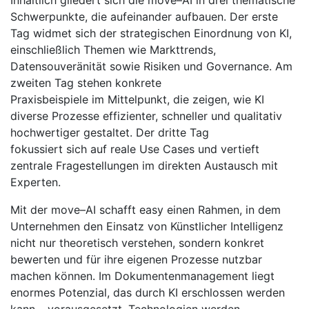
Inhaltlich gliedert sich die move–AI in drei thematische
Schwerpunkte, die aufeinander aufbauen. Der erste
Tag widmet sich der strategischen Einordnung von KI,
einschließlich Themen wie Markttrends,
Datensouveränität sowie Risiken und Governance. Am
zweiten Tag stehen konkrete
Praxisbeispiele im Mittelpunkt, die zeigen, wie KI
diverse Prozesse effizienter, schneller und qualitativ
hochwertiger gestaltet. Der dritte Tag
fokussiert sich auf reale Use Cases und vertieft
zentrale Fragestellungen im direkten Austausch mit
Experten.
Mit der move–AI schafft easy einen Rahmen, in dem
Unternehmen den Einsatz von Künstlicher Intelligenz
nicht nur theoretisch verstehen, sondern konkret
bewerten und für ihre eigenen Prozesse nutzbar
machen können. Im Dokumentenmanagement liegt
enormes Potenzial, das durch KI erschlossen werden