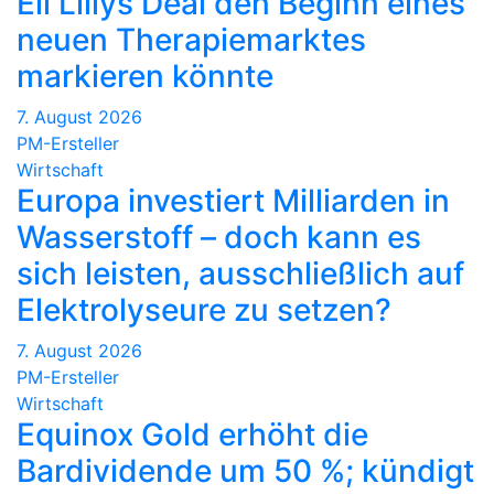
Eli Lillys Deal den Beginn eines
neuen Therapiemarktes
markieren könnte
7. August 2026
PM-Ersteller
Wirtschaft
Europa investiert Milliarden in
Wasserstoff – doch kann es
sich leisten, ausschließlich auf
Elektrolyseure zu setzen?
7. August 2026
PM-Ersteller
Wirtschaft
Equinox Gold erhöht die
Bardividende um 50 %; kündigt