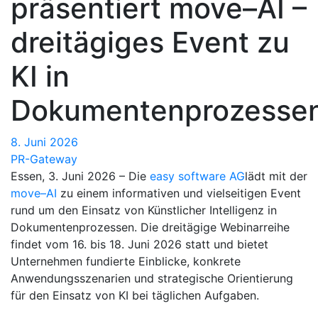
präsentiert move–AI –
dreitägiges Event zu
KI in
Dokumentenprozesse
8. Juni 2026
PR-Gateway
Essen, 3. Juni 2026 – Die
easy software AG
lädt mit der
move–AI
zu einem informativen und vielseitigen Event
rund um den Einsatz von Künstlicher Intelligenz in
Dokumentenprozessen. Die dreitägige Webinarreihe
findet vom 16. bis 18. Juni 2026 statt und bietet
Unternehmen fundierte Einblicke, konkrete
Anwendungsszenarien und strategische Orientierung
für den Einsatz von KI bei täglichen Aufgaben.