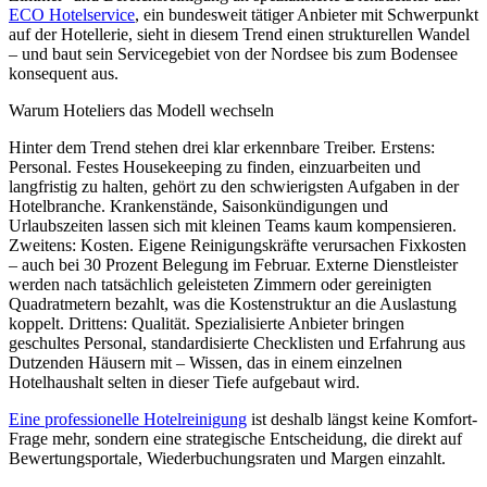
ECO Hotelservice
, ein bundesweit tätiger Anbieter mit Schwerpunkt
auf der Hotellerie, sieht in diesem Trend einen strukturellen Wandel
– und baut sein Servicegebiet von der Nordsee bis zum Bodensee
konsequent aus.
Warum Hoteliers das Modell wechseln
Hinter dem Trend stehen drei klar erkennbare Treiber. Erstens:
Personal. Festes Housekeeping zu finden, einzuarbeiten und
langfristig zu halten, gehört zu den schwierigsten Aufgaben in der
Hotelbranche. Krankenstände, Saisonkündigungen und
Urlaubszeiten lassen sich mit kleinen Teams kaum kompensieren.
Zweitens: Kosten. Eigene Reinigungskräfte verursachen Fixkosten
– auch bei 30 Prozent Belegung im Februar. Externe Dienstleister
werden nach tatsächlich geleisteten Zimmern oder gereinigten
Quadratmetern bezahlt, was die Kostenstruktur an die Auslastung
koppelt. Drittens: Qualität. Spezialisierte Anbieter bringen
geschultes Personal, standardisierte Checklisten und Erfahrung aus
Dutzenden Häusern mit – Wissen, das in einem einzelnen
Hotelhaushalt selten in dieser Tiefe aufgebaut wird.
Eine professionelle Hotelreinigung
ist deshalb längst keine Komfort-
Frage mehr, sondern eine strategische Entscheidung, die direkt auf
Bewertungsportale, Wiederbuchungsraten und Margen einzahlt.