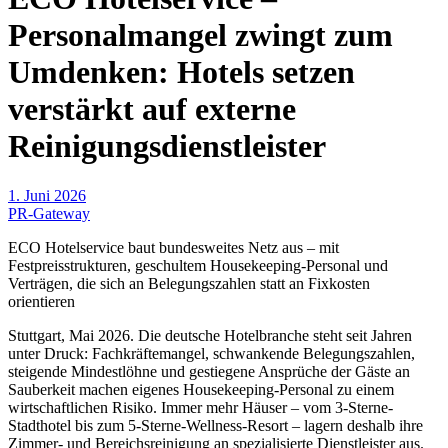
Personalmangel zwingt zum
Umdenken: Hotels setzen
verstärkt auf externe
Reinigungsdienstleister
1. Juni 2026
PR-Gateway
ECO Hotelservice baut bundesweites Netz aus – mit
Festpreisstrukturen, geschultem Housekeeping-Personal und
Verträgen, die sich an Belegungszahlen statt an Fixkosten
orientieren
Stuttgart, Mai 2026. Die deutsche Hotelbranche steht seit Jahren
unter Druck: Fachkräftemangel, schwankende Belegungszahlen,
steigende Mindestlöhne und gestiegene Ansprüche der Gäste an
Sauberkeit machen eigenes Housekeeping-Personal zu einem
wirtschaftlichen Risiko. Immer mehr Häuser – vom 3-Sterne-
Stadthotel bis zum 5-Sterne-Wellness-Resort – lagern deshalb ihre
Zimmer- und Bereichsreinigung an spezialisierte Dienstleister aus.