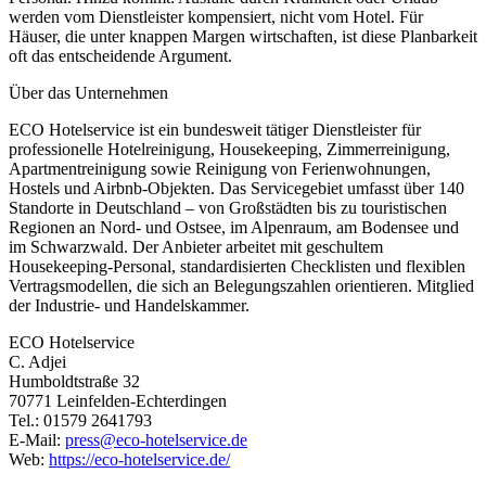
werden vom Dienstleister kompensiert, nicht vom Hotel. Für
Häuser, die unter knappen Margen wirtschaften, ist diese Planbarkeit
oft das entscheidende Argument.
Über das Unternehmen
ECO Hotelservice ist ein bundesweit tätiger Dienstleister für
professionelle Hotelreinigung, Housekeeping, Zimmerreinigung,
Apartmentreinigung sowie Reinigung von Ferienwohnungen,
Hostels und Airbnb-Objekten. Das Servicegebiet umfasst über 140
Standorte in Deutschland – von Großstädten bis zu touristischen
Regionen an Nord- und Ostsee, im Alpenraum, am Bodensee und
im Schwarzwald. Der Anbieter arbeitet mit geschultem
Housekeeping-Personal, standardisierten Checklisten und flexiblen
Vertragsmodellen, die sich an Belegungszahlen orientieren. Mitglied
der Industrie- und Handelskammer.
ECO Hotelservice
C. Adjei
Humboldtstraße 32
70771 Leinfelden-Echterdingen
Tel.: 01579 2641793
E-Mail:
press@eco-hotelservice.de
Web:
https://eco-hotelservice.de/