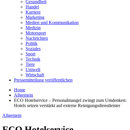
Gesundheit
Handel
Karriere
Marketing
Medien und Kommunikation
Medizin
Motorsport
Nachrichten
Politik
Soziales
Sport
Technik
Tiere
Umwelt
Wirtschaft
Pressemitteilung veröffentlichen
Home
Allgemein
ECO Hotelservice – Personalmangel zwingt zum Umdenken:
Hotels setzen verstärkt auf externe Reinigungsdienstleister
Allgemein
ECO Hotelservice –