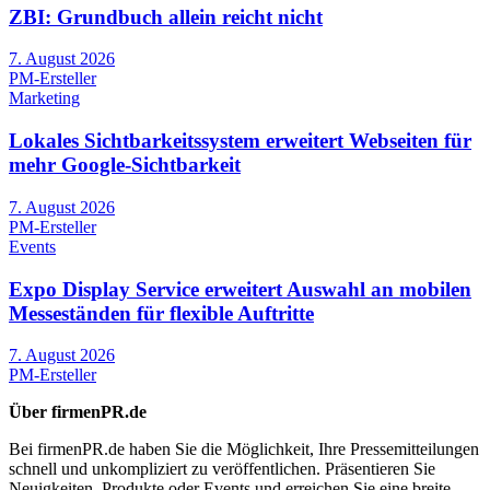
ZBI: Grundbuch allein reicht nicht
7. August 2026
PM-Ersteller
Marketing
Lokales Sichtbarkeitssystem erweitert Webseiten für
mehr Google-Sichtbarkeit
7. August 2026
PM-Ersteller
Events
Expo Display Service erweitert Auswahl an mobilen
Messeständen für flexible Auftritte
7. August 2026
PM-Ersteller
Über firmenPR.de
Bei firmenPR.de haben Sie die Möglichkeit, Ihre Pressemitteilungen
schnell und unkompliziert zu veröffentlichen. Präsentieren Sie
Neuigkeiten, Produkte oder Events und erreichen Sie eine breite