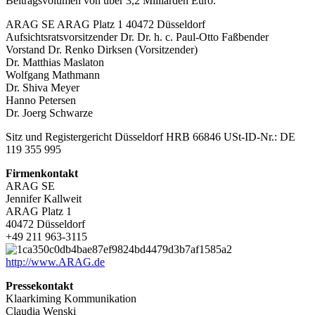
Beitragsvolumen von über 3,2 Milliarden Euro.
ARAG SE ARAG Platz 1 40472 Düsseldorf
Aufsichtsratsvorsitzender Dr. Dr. h. c. Paul-Otto Faßbender
Vorstand Dr. Renko Dirksen (Vorsitzender)
Dr. Matthias Maslaton
Wolfgang Mathmann
Dr. Shiva Meyer
Hanno Petersen
Dr. Joerg Schwarze
Sitz und Registergericht Düsseldorf HRB 66846 USt-ID-Nr.: DE
119 355 995
Firmenkontakt
ARAG SE
Jennifer Kallweit
ARAG Platz 1
40472 Düsseldorf
+49 211 963-3115
http://www.ARAG.de
Pressekontakt
Klaarkiming Kommunikation
Claudia Wenski