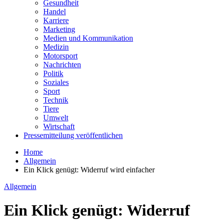
Gesundheit
Handel
Karriere
Marketing
Medien und Kommunikation
Medizin
Motorsport
Nachrichten
Politik
Soziales
Sport
Technik
Tiere
Umwelt
Wirtschaft
Pressemitteilung veröffentlichen
Home
Allgemein
Ein Klick genügt: Widerruf wird einfacher
Allgemein
Ein Klick genügt: Widerruf