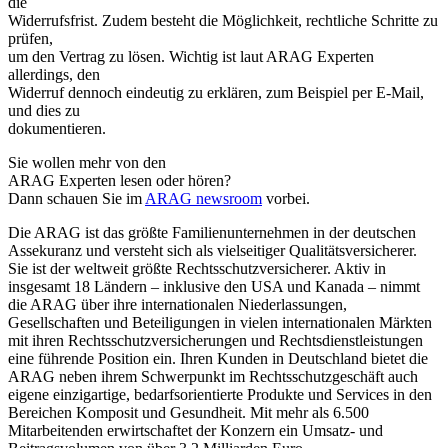
die
Widerrufsfrist. Zudem besteht die Möglichkeit, rechtliche Schritte zu
prüfen,
um den Vertrag zu lösen. Wichtig ist laut ARAG Experten
allerdings, den
Widerruf dennoch eindeutig zu erklären, zum Beispiel per E-Mail,
und dies zu
dokumentieren.
Sie wollen mehr von den
ARAG Experten lesen oder hören?
Dann schauen Sie im
ARAG newsroom
vorbei.
Die ARAG ist das größte Familienunternehmen in der deutschen
Assekuranz und versteht sich als vielseitiger Qualitätsversicherer.
Sie ist der weltweit größte Rechtsschutzversicherer. Aktiv in
insgesamt 18 Ländern – inklusive den USA und Kanada – nimmt
die ARAG über ihre internationalen Niederlassungen,
Gesellschaften und Beteiligungen in vielen internationalen Märkten
mit ihren Rechtsschutzversicherungen und Rechtsdienstleistungen
eine führende Position ein. Ihren Kunden in Deutschland bietet die
ARAG neben ihrem Schwerpunkt im Rechtsschutzgeschäft auch
eigene einzigartige, bedarfsorientierte Produkte und Services in den
Bereichen Komposit und Gesundheit. Mit mehr als 6.500
Mitarbeitenden erwirtschaftet der Konzern ein Umsatz- und