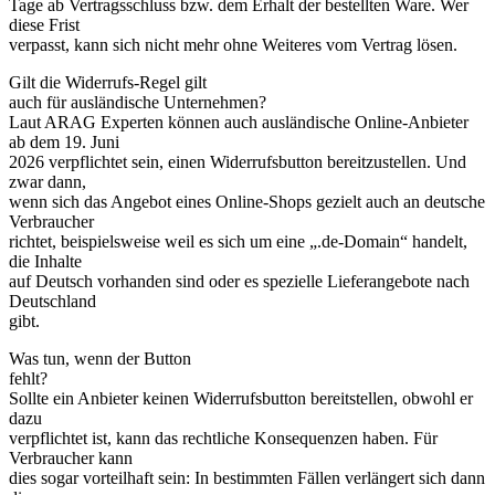
Tage ab Vertragsschluss bzw. dem Erhalt der bestellten Ware. Wer
diese Frist
verpasst, kann sich nicht mehr ohne Weiteres vom Vertrag lösen.
Gilt die Widerrufs-Regel gilt
auch für ausländische Unternehmen?
Laut ARAG Experten können auch ausländische Online-Anbieter
ab dem 19. Juni
2026 verpflichtet sein, einen Widerrufsbutton bereitzustellen. Und
zwar dann,
wenn sich das Angebot eines Online-Shops gezielt auch an deutsche
Verbraucher
richtet, beispielsweise weil es sich um eine „.de-Domain“ handelt,
die Inhalte
auf Deutsch vorhanden sind oder es spezielle Lieferangebote nach
Deutschland
gibt.
Was tun, wenn der Button
fehlt?
Sollte ein Anbieter keinen Widerrufsbutton bereitstellen, obwohl er
dazu
verpflichtet ist, kann das rechtliche Konsequenzen haben. Für
Verbraucher kann
dies sogar vorteilhaft sein: In bestimmten Fällen verlängert sich dann