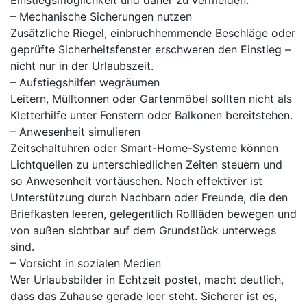
Einstiegsmöglichkeit und daher zu vermeiden.
– Mechanische Sicherungen nutzen
Zusätzliche Riegel, einbruchhemmende Beschläge oder
geprüfte Sicherheitsfenster erschweren den Einstieg –
nicht nur in der Urlaubszeit.
– Aufstiegshilfen wegräumen
Leitern, Mülltonnen oder Gartenmöbel sollten nicht als
Kletterhilfe unter Fenstern oder Balkonen bereitstehen.
– Anwesenheit simulieren
Zeitschaltuhren oder Smart-Home-Systeme können
Lichtquellen zu unterschiedlichen Zeiten steuern und
so Anwesenheit vortäuschen. Noch effektiver ist
Unterstützung durch Nachbarn oder Freunde, die den
Briefkasten leeren, gelegentlich Rollläden bewegen und
von außen sichtbar auf dem Grundstück unterwegs
sind.
– Vorsicht in sozialen Medien
Wer Urlaubsbilder in Echtzeit postet, macht deutlich,
dass das Zuhause gerade leer steht. Sicherer ist es,