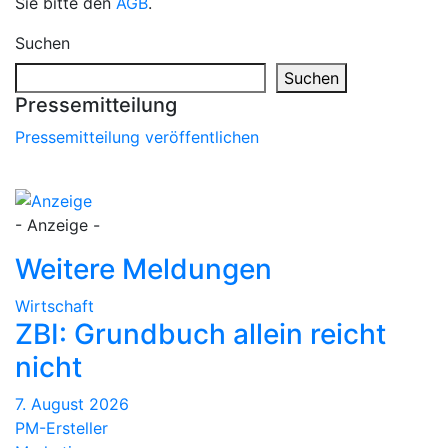
Sie bitte den
AGB
.
Suchen
Suchen
Pressemitteilung
Pressemitteilung veröffentlichen
- Anzeige -
Weitere Meldungen
Wirtschaft
ZBI: Grundbuch allein reicht
nicht
7. August 2026
PM-Ersteller