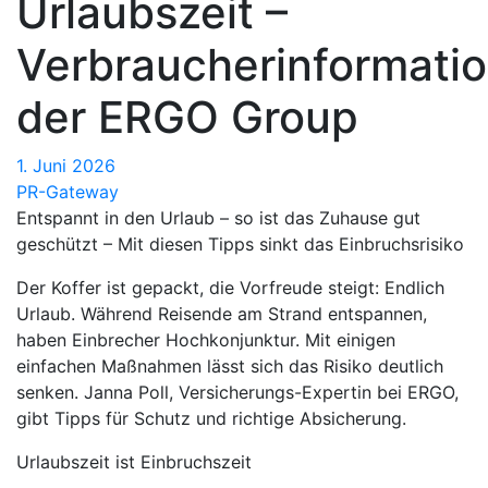
Urlaubszeit –
Verbraucherinformati
der ERGO Group
1. Juni 2026
PR-Gateway
Entspannt in den Urlaub – so ist das Zuhause gut
geschützt – Mit diesen Tipps sinkt das Einbruchsrisiko
Der Koffer ist gepackt, die Vorfreude steigt: Endlich
Urlaub. Während Reisende am Strand entspannen,
haben Einbrecher Hochkonjunktur. Mit einigen
einfachen Maßnahmen lässt sich das Risiko deutlich
senken. Janna Poll, Versicherungs-Expertin bei ERGO,
gibt Tipps für Schutz und richtige Absicherung.
Urlaubszeit ist Einbruchszeit