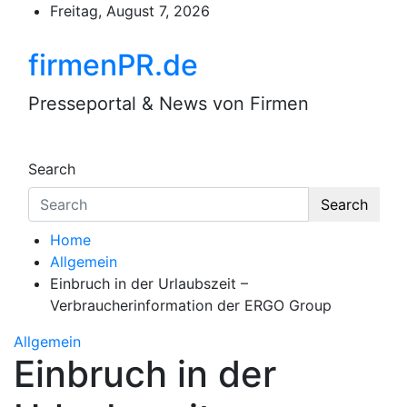
Skip
Freitag, August 7, 2026
to
content
firmenPR.de
Presseportal & News von Firmen
Search
Search
Home
Allgemein
Einbruch in der Urlaubszeit –
Verbraucherinformation der ERGO Group
Allgemein
Einbruch in der