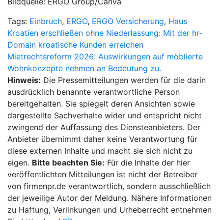
Bildquelle: ERGO Group/Canva
Tags:
Einbruch
,
ERGO
,
ERGO Versicherung
,
Haus
Beitragsnavigation
Kroatien erschließen ohne Niederlassung: Mit der hr-
Domain kroatische Kunden erreichen
Mietrechtsreform 2026: Auswirkungen auf möblierte
Wohnkonzepte nehmen an Bedeutung zu.
Hinweis:
Die Pressemitteilungen werden für die darin
ausdrücklich benannte verantwortliche Person
bereitgehalten. Sie spiegelt deren Ansichten sowie
dargestellte Sachverhalte wider und entspricht nicht
zwingend der Auffassung des Diensteanbieters. Der
Anbieter übernimmt daher keine Verantwortung für
diese externen Inhalte und macht sie sich nicht zu
eigen.
Bitte beachten Sie:
Für die Inhalte der hier
veröffentlichten Mitteilungen ist nicht der Betreiber
von firmenpr.de verantwortlich, sondern ausschließlich
der jeweilige Autor der Meldung. Nähere Informationen
zu Haftung, Verlinkungen und Urheberrecht entnehmen