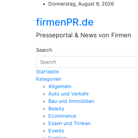
Skip
Donnerstag, August 6, 2026
to
content
firmenPR.de
Presseportal & News von Firmen
Search
Startseite
Kategorien
Allgemein
Auto und Verkehr
Bau und Immobilien
Beauty
Ecommerce
Essen und Trinken
Events