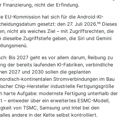
er Finanzierung, nicht der Erfindung.
Die EU-Kommission hat sich für die Android-KI-
scheidungsdatum gesetzt: den 27. Juli 2026.¹⁰ Dieses
n, nicht als weiches Ziel – mit Zugriffsrechten, die
dieselbe Zugriffstiefe geben, die Siri und Gemini
tellungsmenü.
tisch: Bis 2027 geht es vor allem darum, Reibung zu
ng der bereits laufenden KI-Fabriken, verbindliche
chen 2027 und 2030 sollen die geplanten
n nordisch-kontinentalen Stromverbindungen im Bau
ischer Chip-Hersteller industrielle Fertigungsgröße
ich harte Aufgabe: modernste Fertigung unterhalb der
t – entweder über ein erweitertes ESMC-Modell,
igkeit von TSMC, Samsung und Intel bei den
lles andere in der Kette selbst kontrolliert.