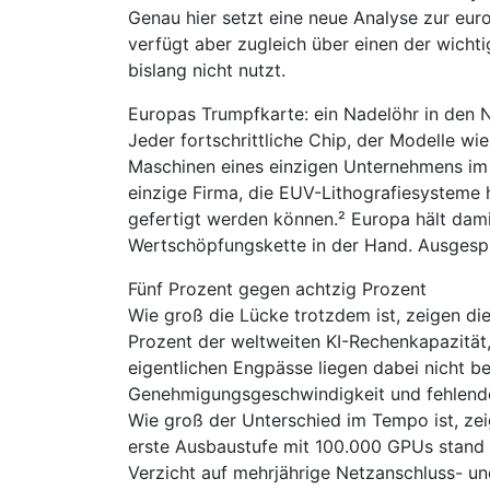
Genau hier setzt eine neue Analyse zur euro
verfügt aber zugleich über einen der wicht
bislang nicht nutzt.
Europas Trumpfkarte: ein Nadelöhr in den 
Jeder fortschrittliche Chip, der Modelle wie
Maschinen eines einzigen Unternehmens im 
einzige Firma, die EUV-Lithografiesysteme h
gefertigt werden können.² Europa hält dami
Wertschöpfungskette in der Hand. Ausgespiel
Fünf Prozent gegen achtzig Prozent
Wie groß die Lücke trotzdem ist, zeigen die
Prozent der weltweiten KI-Rechenkapazität,
eigentlichen Engpässe liegen dabei nicht be
Genehmigungsgeschwindigkeit und fehlende
Wie groß der Unterschied im Tempo ist, ze
erste Ausbaustufe mit 100.000 GPUs stand 
Verzicht auf mehrjährige Netzanschluss- u