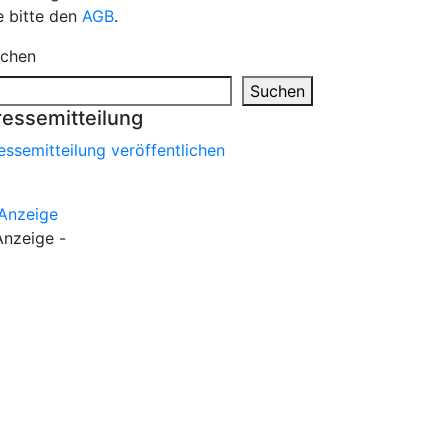
e bitte den
AGB
.
chen
Suchen
ressemitteilung
essemitteilung veröffentlichen
Anzeige -