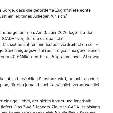
es Sorge, dass die geforderte Zugriffstiefe echte
ist ein legitimes Anliegen für sich.⁷
bar aufgenommen: Am 3. Juni 2026 legte sie den
 (CADA) vor, der die europäische
 bis sieben Jahren mindestens verdreifachen soll –
ge Genehmigungsverfahren in eigens ausgewiesenen
s vom 200-Milliarden-Euro-Programm InvestAI sowie
rkenntnis tatsächlich Substanz wird, braucht es eine
tplan, für den jemand auch tatsächlich verantwortlich
r einzige Hebel, der nichts kostet und innerhalb
 liefert. Das Zwölf-Monats-Ziel des CADA ist bislang