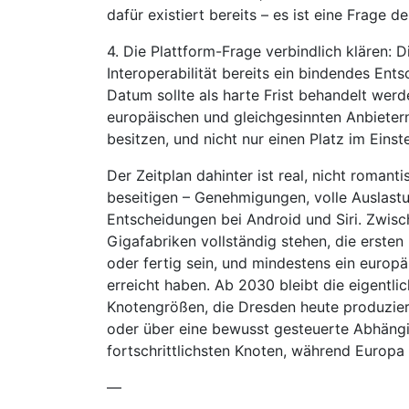
dafür existiert bereits – es ist eine Frage d
4. Die Plattform-Frage verbindlich klären: 
Interoperabilität bereits ein bindendes Ent
Datum sollte als harte Frist behandelt werde
europäischen und gleichgesinnten Anbietern 
besitzen, und nicht nur einen Platz im Eins
Der Zeitplan dahinter ist real, nicht roman
beseitigen – Genehmigungen, volle Auslastu
Entscheidungen bei Android und Siri. Zwis
Gigafabriken vollständig stehen, die erste
oder fertig sein, und mindestens ein europä
erreicht haben. Ab 2030 bleibt die eigentl
Knotengrößen, die Dresden heute produzier
oder über eine bewusst gesteuerte Abhäng
fortschrittlichsten Knoten, während Europa a
—