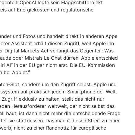
genteil: OpenAI legte sein Flaggschiffprojekt
weis auf Energiekosten und regulatorische
alender und Fotos und handelt direkt in anderen Apps
erer Assistent erhält diesen Zugriff, weil Apple ihn
r Digital Markets Act verlangt das Gegenteil: Was
aude oder Mistrals Le Chat dürfen. Apple entschied
ri AI“ in der EU gar nicht erst. Die EU-Kommission
n bei Apple“.⁶
nten-Slot, sondern um den Zugriff selbst. Apple und
bssystem auf praktisch jedem Smartphone der Welt.
Zugriff exklusiv zu halten, stellt das nicht nur
eden Herausforderer weltweit, der nicht selbst das
ll baut, ist dann nicht mehr die entscheidende Frage
et sie stattdessen. Das macht diesen Streit zu einer
werb, nicht zu einer Randnotiz für europäische