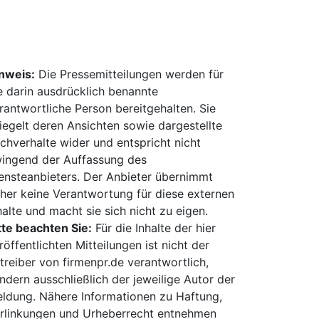
nweis:
Die Pressemitteilungen werden für
e darin ausdrücklich benannte
rantwortliche Person bereitgehalten. Sie
iegelt deren Ansichten sowie dargestellte
chverhalte wider und entspricht nicht
ingend der Auffassung des
ensteanbieters. Der Anbieter übernimmt
her keine Verantwortung für diese externen
halte und macht sie sich nicht zu eigen.
tte beachten Sie:
Für die Inhalte der hier
röffentlichten Mitteilungen ist nicht der
treiber von firmenpr.de verantwortlich,
ndern ausschließlich der jeweilige Autor der
ldung. Nähere Informationen zu Haftung,
rlinkungen und Urheberrecht entnehmen