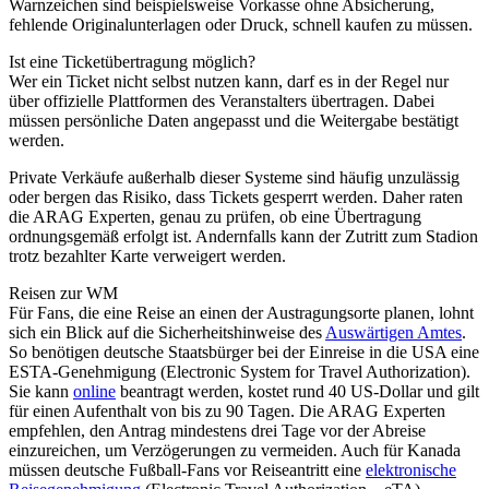
Warnzeichen sind beispielsweise Vorkasse ohne Absicherung,
fehlende Originalunterlagen oder Druck, schnell kaufen zu müssen.
Ist eine Ticketübertragung möglich?
Wer ein Ticket nicht selbst nutzen kann, darf es in der Regel nur
über offizielle Plattformen des Veranstalters übertragen. Dabei
müssen persönliche Daten angepasst und die Weitergabe bestätigt
werden.
Private Verkäufe außerhalb dieser Systeme sind häufig unzulässig
oder bergen das Risiko, dass Tickets gesperrt werden. Daher raten
die ARAG Experten, genau zu prüfen, ob eine Übertragung
ordnungsgemäß erfolgt ist. Andernfalls kann der Zutritt zum Stadion
trotz bezahlter Karte verweigert werden.
Reisen zur WM
Für Fans, die eine Reise an einen der Austragungsorte planen, lohnt
sich ein Blick auf die Sicherheitshinweise des
Auswärtigen Amtes
.
So benötigen deutsche Staatsbürger bei der Einreise in die USA eine
ESTA-Genehmigung (Electronic System for Travel Authorization).
Sie kann
online
beantragt werden, kostet rund 40 US-Dollar und gilt
für einen Aufenthalt von bis zu 90 Tagen. Die ARAG Experten
empfehlen, den Antrag mindestens drei Tage vor der Abreise
einzureichen, um Verzögerungen zu vermeiden. Auch für Kanada
müssen deutsche Fußball-Fans vor Reiseantritt eine
elektronische