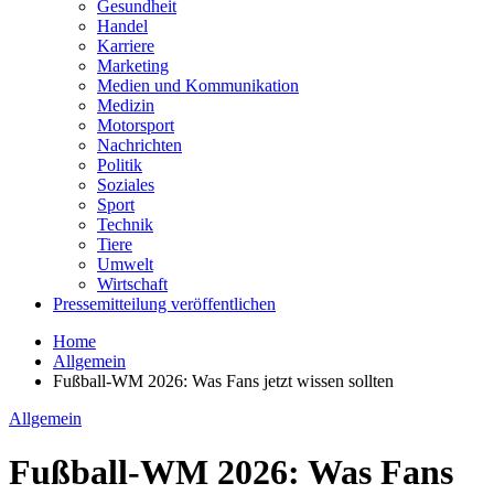
Gesundheit
Handel
Karriere
Marketing
Medien und Kommunikation
Medizin
Motorsport
Nachrichten
Politik
Soziales
Sport
Technik
Tiere
Umwelt
Wirtschaft
Pressemitteilung veröffentlichen
Home
Allgemein
Fußball-WM 2026: Was Fans jetzt wissen sollten
Allgemein
Fußball-WM 2026: Was Fans