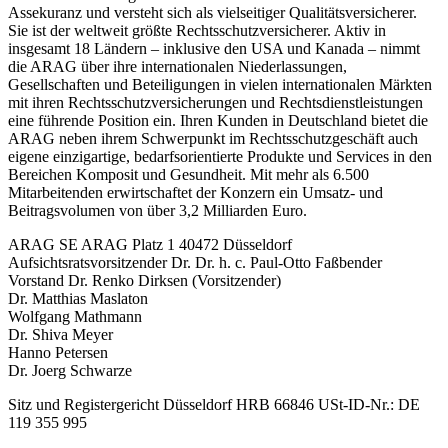
Assekuranz und versteht sich als vielseitiger Qualitätsversicherer.
Sie ist der weltweit größte Rechtsschutzversicherer. Aktiv in
insgesamt 18 Ländern – inklusive den USA und Kanada – nimmt
die ARAG über ihre internationalen Niederlassungen,
Gesellschaften und Beteiligungen in vielen internationalen Märkten
mit ihren Rechtsschutzversicherungen und Rechtsdienstleistungen
eine führende Position ein. Ihren Kunden in Deutschland bietet die
ARAG neben ihrem Schwerpunkt im Rechtsschutzgeschäft auch
eigene einzigartige, bedarfsorientierte Produkte und Services in den
Bereichen Komposit und Gesundheit. Mit mehr als 6.500
Mitarbeitenden erwirtschaftet der Konzern ein Umsatz- und
Beitragsvolumen von über 3,2 Milliarden Euro.
ARAG SE ARAG Platz 1 40472 Düsseldorf
Aufsichtsratsvorsitzender Dr. Dr. h. c. Paul-Otto Faßbender
Vorstand Dr. Renko Dirksen (Vorsitzender)
Dr. Matthias Maslaton
Wolfgang Mathmann
Dr. Shiva Meyer
Hanno Petersen
Dr. Joerg Schwarze
Sitz und Registergericht Düsseldorf HRB 66846 USt-ID-Nr.: DE
119 355 995