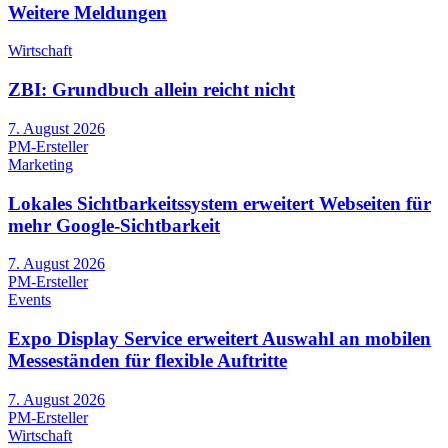
Weitere Meldungen
Wirtschaft
ZBI: Grundbuch allein reicht nicht
7. August 2026
PM-Ersteller
Marketing
Lokales Sichtbarkeitssystem erweitert Webseiten für
mehr Google-Sichtbarkeit
7. August 2026
PM-Ersteller
Events
Expo Display Service erweitert Auswahl an mobilen
Messeständen für flexible Auftritte
7. August 2026
PM-Ersteller
Wirtschaft