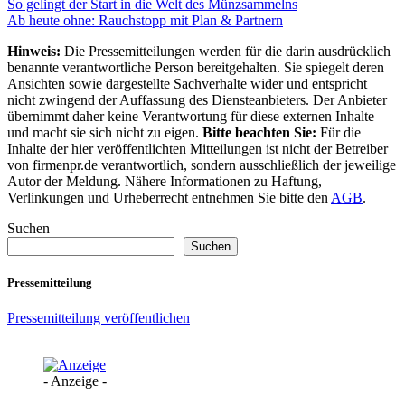
So gelingt der Start in die Welt des Münzsammelns
Ab heute ohne: Rauchstopp mit Plan & Partnern
Hinweis:
Die Pressemitteilungen werden für die darin ausdrücklich
benannte verantwortliche Person bereitgehalten. Sie spiegelt deren
Ansichten sowie dargestellte Sachverhalte wider und entspricht
nicht zwingend der Auffassung des Diensteanbieters. Der Anbieter
übernimmt daher keine Verantwortung für diese externen Inhalte
und macht sie sich nicht zu eigen.
Bitte beachten Sie:
Für die
Inhalte der hier veröffentlichten Mitteilungen ist nicht der Betreiber
von firmenpr.de verantwortlich, sondern ausschließlich der jeweilige
Autor der Meldung. Nähere Informationen zu Haftung,
Verlinkungen und Urheberrecht entnehmen Sie bitte den
AGB
.
Suchen
Suchen
Pressemitteilung
Pressemitteilung veröffentlichen
- Anzeige -