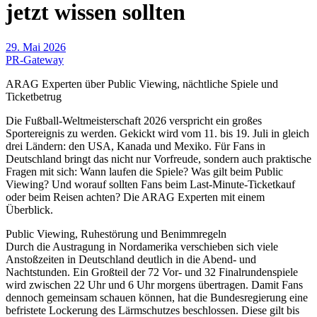
jetzt wissen sollten
29. Mai 2026
PR-Gateway
ARAG Experten über Public Viewing, nächtliche Spiele und
Ticketbetrug
Die Fußball-Weltmeisterschaft 2026 verspricht ein großes
Sportereignis zu werden. Gekickt wird vom 11. bis 19. Juli in gleich
drei Ländern: den USA, Kanada und Mexiko. Für Fans in
Deutschland bringt das nicht nur Vorfreude, sondern auch praktische
Fragen mit sich: Wann laufen die Spiele? Was gilt beim Public
Viewing? Und worauf sollten Fans beim Last-Minute-Ticketkauf
oder beim Reisen achten? Die ARAG Experten mit einem
Überblick.
Public Viewing, Ruhestörung und Benimmregeln
Durch die Austragung in Nordamerika verschieben sich viele
Anstoßzeiten in Deutschland deutlich in die Abend- und
Nachtstunden. Ein Großteil der 72 Vor- und 32 Finalrundenspiele
wird zwischen 22 Uhr und 6 Uhr morgens übertragen. Damit Fans
dennoch gemeinsam schauen können, hat die Bundesregierung eine
befristete Lockerung des Lärmschutzes beschlossen. Diese gilt bis