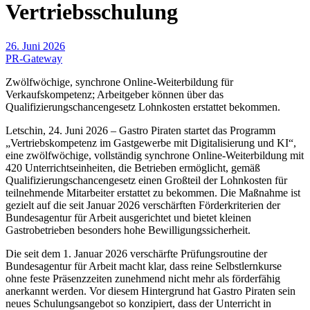
Vertriebsschulung
26. Juni 2026
PR-Gateway
Zwölfwöchige, synchrone Online‑Weiterbildung für
Verkaufskompetenz; Arbeitgeber können über das
Qualifizierungschancengesetz Lohnkosten erstattet bekommen.
Letschin, 24. Juni 2026 – Gastro Piraten startet das Programm
„Vertriebskompetenz im Gastgewerbe mit Digitalisierung und KI“,
eine zwölfwöchige, vollständig synchrone Online‑Weiterbildung mit
420 Unterrichtseinheiten, die Betrieben ermöglicht, gemäß
Qualifizierungschancengesetz einen Großteil der Lohnkosten für
teilnehmende Mitarbeiter erstattet zu bekommen. Die Maßnahme ist
gezielt auf die seit Januar 2026 verschärften Förderkriterien der
Bundesagentur für Arbeit ausgerichtet und bietet kleinen
Gastrobetrieben besonders hohe Bewilligungssicherheit.
Die seit dem 1. Januar 2026 verschärfte Prüfungsroutine der
Bundesagentur für Arbeit macht klar, dass reine Selbstlernkurse
ohne feste Präsenzzeiten zunehmend nicht mehr als förderfähig
anerkannt werden. Vor diesem Hintergrund hat Gastro Piraten sein
neues Schulungsangebot so konzipiert, dass der Unterricht in