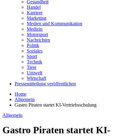
Gesundheit
Handel
Karriere
Marketing
Medien und Kommunikation
Medizin
Motorsport
Nachrichten
Politik
Soziales
Sport
Technik
Tiere
Umwelt
Wirtschaft
Pressemitteilung veröffentlichen
Home
Allgemein
Gastro Piraten startet KI-Vertriebsschulung
Allgemein
Gastro Piraten startet KI-