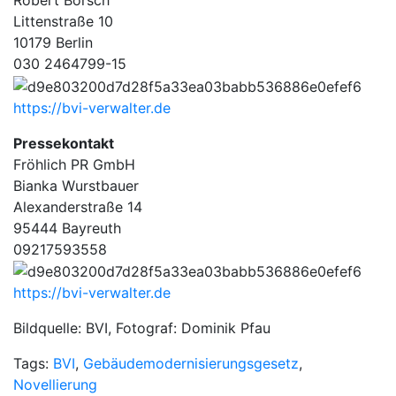
Robert Borsch
Littenstraße 10
10179 Berlin
030 2464799-15
https://bvi-verwalter.de
Pressekontakt
Fröhlich PR GmbH
Bianka Wurstbauer
Alexanderstraße 14
95444 Bayreuth
09217593558
https://bvi-verwalter.de
Bildquelle: BVI, Fotograf: Dominik Pfau
Tags:
BVI
,
Gebäudemodernisierungsgesetz
,
Novellierung