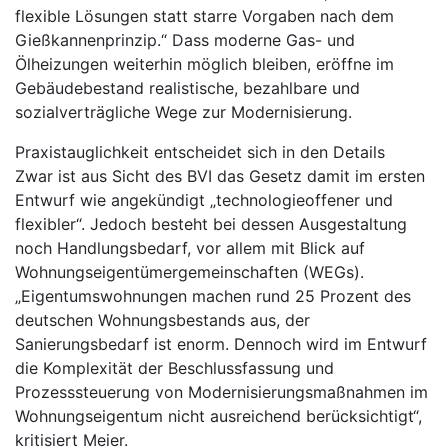
flexible Lösungen statt starre Vorgaben nach dem
Gießkannenprinzip.“ Dass moderne Gas- und
Ölheizungen weiterhin möglich bleiben, eröffne im
Gebäudebestand realistische, bezahlbare und
sozialverträgliche Wege zur Modernisierung.
Praxistauglichkeit entscheidet sich in den Details
Zwar ist aus Sicht des BVI das Gesetz damit im ersten
Entwurf wie angekündigt „technologieoffener und
flexibler“. Jedoch besteht bei dessen Ausgestaltung
noch Handlungsbedarf, vor allem mit Blick auf
Wohnungseigentümergemeinschaften (WEGs).
„Eigentumswohnungen machen rund 25 Prozent des
deutschen Wohnungsbestands aus, der
Sanierungsbedarf ist enorm. Dennoch wird im Entwurf
die Komplexität der Beschlussfassung und
Prozesssteuerung von Modernisierungsmaßnahmen im
Wohnungseigentum nicht ausreichend berücksichtigt“,
kritisiert Meier.