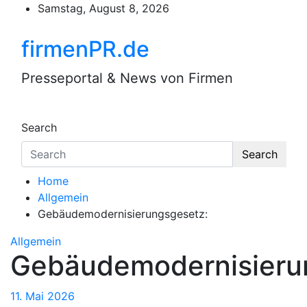
Skip
Samstag, August 8, 2026
to
content
firmenPR.de
Presseportal & News von Firmen
Search
Search
Home
Allgemein
Gebäudemodernisierungsgesetz:
Allgemein
Gebäudemodernisieru
11. Mai 2026