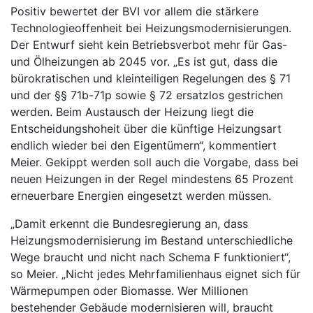
Positiv bewertet der BVI vor allem die stärkere
Technologieoffenheit bei Heizungsmodernisierungen.
Der Entwurf sieht kein Betriebsverbot mehr für Gas-
und Ölheizungen ab 2045 vor. „Es ist gut, dass die
bürokratischen und kleinteiligen Regelungen des § 71
und der §§ 71b-71p sowie § 72 ersatzlos gestrichen
werden. Beim Austausch der Heizung liegt die
Entscheidungshoheit über die künftige Heizungsart
endlich wieder bei den Eigentümern“, kommentiert
Meier. Gekippt werden soll auch die Vorgabe, dass bei
neuen Heizungen in der Regel mindestens 65 Prozent
erneuerbare Energien eingesetzt werden müssen.
„Damit erkennt die Bundesregierung an, dass
Heizungsmodernisierung im Bestand unterschiedliche
Wege braucht und nicht nach Schema F funktioniert“,
so Meier. „Nicht jedes Mehrfamilienhaus eignet sich für
Wärmepumpen oder Biomasse. Wer Millionen
bestehender Gebäude modernisieren will, braucht