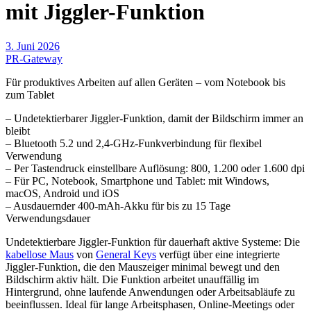
mit Jiggler-Funktion
3. Juni 2026
PR-Gateway
Für produktives Arbeiten auf allen Geräten – vom Notebook bis
zum Tablet
– Undetektierbarer Jiggler-Funktion, damit der Bildschirm immer an
bleibt
– Bluetooth 5.2 und 2,4-GHz-Funkverbindung für flexibel
Verwendung
– Per Tastendruck einstellbare Auflösung: 800, 1.200 oder 1.600 dpi
– Für PC, Notebook, Smartphone und Tablet: mit Windows,
macOS, Android und iOS
– Ausdauernder 400-mAh-Akku für bis zu 15 Tage
Verwendungsdauer
Undetektierbare Jiggler-Funktion für dauerhaft aktive Systeme: Die
kabellose Maus
von
General Keys
verfügt über eine integrierte
Jiggler-Funktion, die den Mauszeiger minimal bewegt und den
Bildschirm aktiv hält. Die Funktion arbeitet unauffällig im
Hintergrund, ohne laufende Anwendungen oder Arbeitsabläufe zu
beeinflussen. Ideal für lange Arbeitsphasen, Online-Meetings oder