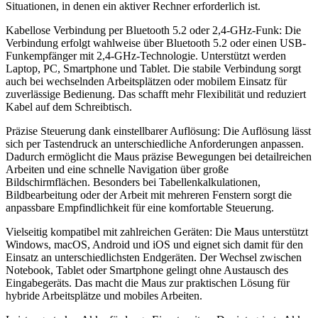
Situationen, in denen ein aktiver Rechner erforderlich ist.
Kabellose Verbindung per Bluetooth 5.2 oder 2,4-GHz-Funk: Die
Verbindung erfolgt wahlweise über Bluetooth 5.2 oder einen USB-
Funkempfänger mit 2,4-GHz-Technologie. Unterstützt werden
Laptop, PC, Smartphone und Tablet. Die stabile Verbindung sorgt
auch bei wechselnden Arbeitsplätzen oder mobilem Einsatz für
zuverlässige Bedienung. Das schafft mehr Flexibilität und reduziert
Kabel auf dem Schreibtisch.
Präzise Steuerung dank einstellbarer Auflösung: Die Auflösung lässt
sich per Tastendruck an unterschiedliche Anforderungen anpassen.
Dadurch ermöglicht die Maus präzise Bewegungen bei detailreichen
Arbeiten und eine schnelle Navigation über große
Bildschirmflächen. Besonders bei Tabellenkalkulationen,
Bildbearbeitung oder der Arbeit mit mehreren Fenstern sorgt die
anpassbare Empfindlichkeit für eine komfortable Steuerung.
Vielseitig kompatibel mit zahlreichen Geräten: Die Maus unterstützt
Windows, macOS, Android und iOS und eignet sich damit für den
Einsatz an unterschiedlichsten Endgeräten. Der Wechsel zwischen
Notebook, Tablet oder Smartphone gelingt ohne Austausch des
Eingabegeräts. Das macht die Maus zur praktischen Lösung für
hybride Arbeitsplätze und mobiles Arbeiten.