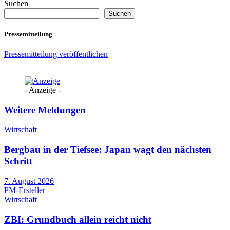
Suchen
Suchen
Pressemitteilung
Pressemitteilung veröffentlichen
- Anzeige -
Weitere Meldungen
Wirtschaft
Bergbau in der Tiefsee: Japan wagt den nächsten
Schritt
7. August 2026
PM-Ersteller
Wirtschaft
ZBI: Grundbuch allein reicht nicht