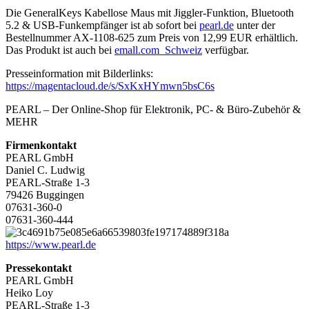
Die GeneralKeys Kabellose Maus mit Jiggler-Funktion, Bluetooth
5.2 & USB-Funkempfänger ist ab sofort bei
pearl.de
unter der
Bestellnummer AX-1108-625 zum Preis von 12,99 EUR erhältlich.
Das Produkt ist auch bei
emall.com_Schweiz
verfügbar.
Presseinformation mit Bilderlinks:
https://magentacloud.de/s/SxKxHYmwn5bsC6s
PEARL – Der Online-Shop für Elektronik, PC- & Büro-Zubehör &
MEHR
Firmenkontakt
PEARL GmbH
Daniel C. Ludwig
PEARL-Straße 1-3
79426 Buggingen
07631-360-0
07631-360-444
https://www.pearl.de
Pressekontakt
PEARL GmbH
Heiko Loy
PEARL-Straße 1-3