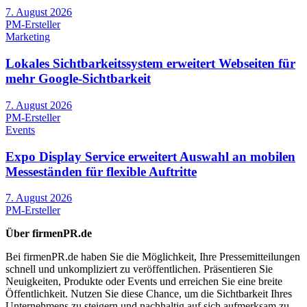
7. August 2026
PM-Ersteller
Marketing
Lokales Sichtbarkeitssystem erweitert Webseiten für
mehr Google-Sichtbarkeit
7. August 2026
PM-Ersteller
Events
Expo Display Service erweitert Auswahl an mobilen
Messeständen für flexible Auftritte
7. August 2026
PM-Ersteller
Über firmenPR.de
Bei firmenPR.de haben Sie die Möglichkeit, Ihre Pressemitteilungen
schnell und unkompliziert zu veröffentlichen. Präsentieren Sie
Neuigkeiten, Produkte oder Events und erreichen Sie eine breite
Öffentlichkeit. Nutzen Sie diese Chance, um die Sichtbarkeit Ihres
Unternehmens zu steigern und nachhaltig auf sich aufmerksam zu