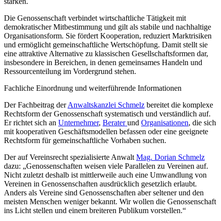
stärken.
Die Genossenschaft verbindet wirtschaftliche Tätigkeit mit
demokratischer Mitbestimmung und gilt als stabile und nachhaltige
Organisationsform. Sie fördert Kooperation, reduziert Marktrisiken
und ermöglicht gemeinschaftliche Wertschöpfung. Damit stellt sie
eine attraktive Alternative zu klassischen Gesellschaftsformen dar,
insbesondere in Bereichen, in denen gemeinsames Handeln und
Ressourcenteilung im Vordergrund stehen.
Fachliche Einordnung und weiterführende Informationen
Der Fachbeitrag der
Anwaltskanzlei Schmelz
bereitet die komplexe
Rechtsform der Genossenschaft systematisch und verständlich auf.
Er richtet sich an
Unternehmer
,
Berater
und
Organisationen
, die sich
mit kooperativen Geschäftsmodellen befassen oder eine geeignete
Rechtsform für gemeinschaftliche Vorhaben suchen.
Der auf Vereinsrecht spezialisierte Anwalt
Mag. Dorian Schmelz
dazu: „Genossenschaften weisen viele Parallelen zu Vereinen auf.
Nicht zuletzt deshalb ist mittlerweile auch eine Umwandlung von
Vereinen in Genossenschaften ausdrücklich gesetzlich erlaubt.
Anders als Vereine sind Genossenschaften aber seltener und den
meisten Menschen weniger bekannt. Wir wollen die Genossenschaft
ins Licht stellen und einem breiteren Publikum vorstellen.“