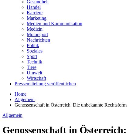
Gesundheit
Handel
Karriere
Marketing
Medien und Kommunikation
Medizin
Motorsport
Nachrichten
Politik
Soziales
Sport
Technik
Tiere
Umwelt
Wirtschaft
Pressemitteilung veröffentlichen
Home
Allgemein
Genossenschaft in Österreich: Die unbekannte Rechtsform
Allgemein
Genossenschaft in Österreich: