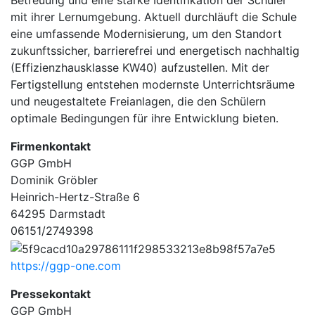
Betreuung und eine starke Identifikation der Schüler
mit ihrer Lernumgebung. Aktuell durchläuft die Schule
eine umfassende Modernisierung, um den Standort
zukunftssicher, barrierefrei und energetisch nachhaltig
(Effizienzhausklasse KW40) aufzustellen. Mit der
Fertigstellung entstehen modernste Unterrichtsräume
und neugestaltete Freianlagen, die den Schülern
optimale Bedingungen für ihre Entwicklung bieten.
Firmenkontakt
GGP GmbH
Dominik Gröbler
Heinrich-Hertz-Straße 6
64295 Darmstadt
06151/2749398
https://ggp-one.com
Pressekontakt
GGP GmbH