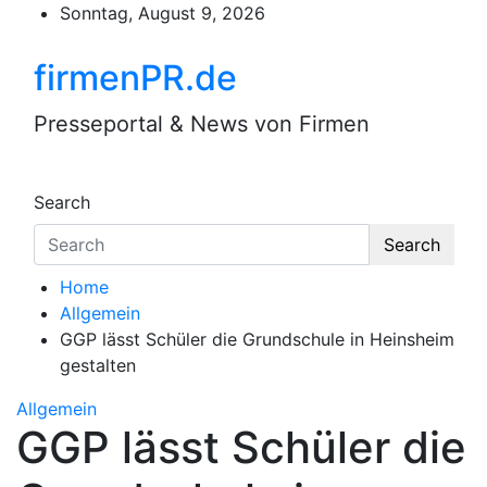
Skip
Sonntag, August 9, 2026
to
content
firmenPR.de
Presseportal & News von Firmen
Search
Search
Home
Allgemein
GGP lässt Schüler die Grundschule in Heinsheim
gestalten
Allgemein
GGP lässt Schüler die