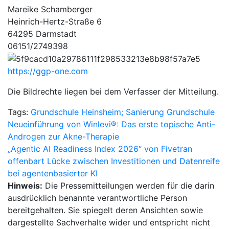
Mareike Schamberger
Heinrich-Hertz-Straße 6
64295 Darmstadt
06151/2749398
https://ggp-one.com
Die Bildrechte liegen bei dem Verfasser der Mitteilung.
Tags:
Grundschule Heinsheim; Sanierung Grundschule
Beitragsnavigation
Neueinführung von Winlevi®: Das erste topische Anti-
Androgen zur Akne-Therapie
„Agentic AI Readiness Index 2026“ von Fivetran
offenbart Lücke zwischen Investitionen und Datenreife
bei agentenbasierter KI
Hinweis:
Die Pressemitteilungen werden für die darin
ausdrücklich benannte verantwortliche Person
bereitgehalten. Sie spiegelt deren Ansichten sowie
dargestellte Sachverhalte wider und entspricht nicht