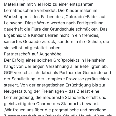
Materialien mit viel Holz zu einer entspannten
Lernatmosphäre verbindet. Die Kinder malen im
Workshop mit den Farben des „Colorado“-Bilder auf
Leinwand. Diese Werke werden nach Fertigstellung
dauerhaft die Flure der Grundschule schmücken. Das
Ergebnis: Die Kinder kehren nicht in ein fremdes,
saniertes Gebäude zurück, sondern in ihre Schule, die
sie selbst mitgestaltet haben.
Partnerschaft auf Augenhöhe
Der Erfolg eines solchen Großprojekts in Heinsheim
hängt von der engen Verzahnung aller Beteiligten ab.
GGP versteht sich dabei als Partner der Gemeinde und
der Schulleitung, der komplexe Prozesse geräuschlos
steuert. Von der energetischen Ertüchtigung bis zur
Neugestaltung der Freianlagen – das Ziel ist eine
Lernumgebung, die modernste Standards erfüllt und
gleichzeitig den Charme des Standorts bewahrt.
„Wir freuen uns über die pragmatische und herzliche