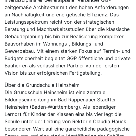
interdisziplinärer Generalplaner verbindet GGP
zeitgemäße Architektur mit den hohen Anforderungen
an Nachhaltigkeit und energetische Effizienz. Das
Leistungsspektrum reicht von der strategischen
Beratung und Machbarkeitsstudien über die klassische
Gebäudeplanung bis hin zur Realisierung komplexer
Bauvorhaben im Wohnungs-, Bildungs- und
Gewerbebau. Mit einem starken Fokus auf Termin- und
Budgetsicherheit begleitet GGP öffentliche und private
Bauherren als verlässlicher Partner von der ersten
Vision bis zur erfolgreichen Fertigstellung.
Über die Grundschule Heinsheim
Die Grundschule Heinsheim ist eine zentrale
Bildungseinrichtung im Bad Rappenauer Stadtteil
Heinsheim (Baden-Württemberg). Als lebendiger
Lernort für Kinder der Klassen eins bis vier legt die
Schule unter der Leitung von Rektorin Claudia Hauck
besonderen Wert auf eine ganzheitliche pädagogische