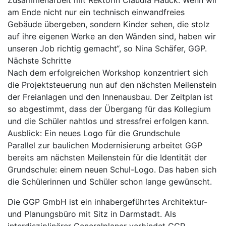
Zusammenarbeit mit Rektorin Claudia Hauck. Wenn wir
am Ende nicht nur ein technisch einwandfreies
Gebäude übergeben, sondern Kinder sehen, die stolz
auf ihre eigenen Werke an den Wänden sind, haben wir
unseren Job richtig gemacht“, so Nina Schäfer, GGP.
Nächste Schritte
Nach dem erfolgreichen Workshop konzentriert sich
die Projektsteuerung nun auf den nächsten Meilenstein
der Freianlagen und den Innenausbau. Der Zeitplan ist
so abgestimmt, dass der Übergang für das Kollegium
und die Schüler nahtlos und stressfrei erfolgen kann.
Ausblick: Ein neues Logo für die Grundschule
Parallel zur baulichen Modernisierung arbeitet GGP
bereits am nächsten Meilenstein für die Identität der
Grundschule: einem neuen Schul-Logo. Das haben sich
die Schülerinnen und Schüler schon lange gewünscht.
Die GGP GmbH ist ein inhabergeführtes Architektur-
und Planungsbüro mit Sitz in Darmstadt. Als