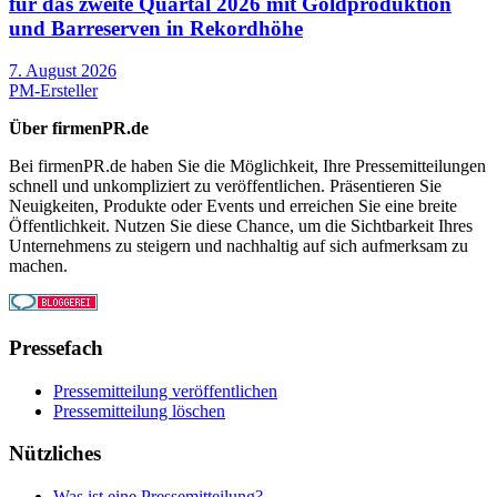
für das zweite Quartal 2026 mit Goldproduktion
und Barreserven in Rekordhöhe
7. August 2026
PM-Ersteller
Über firmenPR.de
Bei firmenPR.de haben Sie die Möglichkeit, Ihre Pressemitteilungen
schnell und unkompliziert zu veröffentlichen. Präsentieren Sie
Neuigkeiten, Produkte oder Events und erreichen Sie eine breite
Öffentlichkeit. Nutzen Sie diese Chance, um die Sichtbarkeit Ihres
Unternehmens zu steigern und nachhaltig auf sich aufmerksam zu
machen.
Pressefach
Pressemitteilung veröffentlichen
Pressemitteilung löschen
Nützliches
Was ist eine Pressemitteilung?