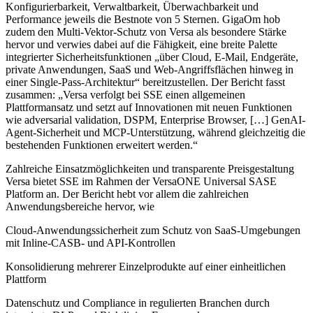
Konfigurierbarkeit, Verwaltbarkeit, Überwachbarkeit und
Performance jeweils die Bestnote von 5 Sternen. GigaOm hob
zudem den Multi-Vektor-Schutz von Versa als besondere Stärke
hervor und verwies dabei auf die Fähigkeit, eine breite Palette
integrierter Sicherheitsfunktionen „über Cloud, E-Mail, Endgeräte,
private Anwendungen, SaaS und Web-Angriffsflächen hinweg in
einer Single-Pass-Architektur“ bereitzustellen. Der Bericht fasst
zusammen: „Versa verfolgt bei SSE einen allgemeinen
Plattformansatz und setzt auf Innovationen mit neuen Funktionen
wie adversarial validation, DSPM, Enterprise Browser, […] GenAI-
Agent-Sicherheit und MCP-Unterstützung, während gleichzeitig die
bestehenden Funktionen erweitert werden.“
Zahlreiche Einsatzmöglichkeiten und transparente Preisgestaltung
Versa bietet SSE im Rahmen der VersaONE Universal SASE
Platform an. Der Bericht hebt vor allem die zahlreichen
Anwendungsbereiche hervor, wie
Cloud-Anwendungssicherheit zum Schutz von SaaS-Umgebungen
mit Inline-CASB- und API-Kontrollen
Konsolidierung mehrerer Einzelprodukte auf einer einheitlichen
Plattform
Datenschutz und Compliance in regulierten Branchen durch