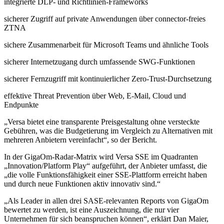
integrierte DLP- und Richtlinien-Frameworks
sicherer Zugriff auf private Anwendungen über connector-freies
ZTNA
sichere Zusammenarbeit für Microsoft Teams und ähnliche Tools
sicherer Internetzugang durch umfassende SWG-Funktionen
sicherer Fernzugriff mit kontinuierlicher Zero-Trust-Durchsetzung
effektive Threat Prevention über Web, E-Mail, Cloud und
Endpunkte
„Versa bietet eine transparente Preisgestaltung ohne versteckte
Gebühren, was die Budgetierung im Vergleich zu Alternativen mit
mehreren Anbietern vereinfacht“, so der Bericht.
In der GigaOm-Radar-Matrix wird Versa SSE im Quadranten
„Innovation/Platform Play“ aufgeführt, der Anbieter umfasst, die
„die volle Funktionsfähigkeit einer SSE-Plattform erreicht haben
und durch neue Funktionen aktiv innovativ sind.“
„Als Leader in allen drei SASE-relevanten Reports von GigaOm
bewertet zu werden, ist eine Auszeichnung, die nur vier
Unternehmen für sich beanspruchen können“, erklärt Dan Maier,