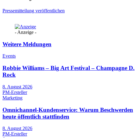
Pressemitteilung veröffentlichen
- Anzeige -
Weitere Meldungen
Events
Robbie Williams – Big Art Festival – Champagne D.
Rock
8. August 2026
PM-Ersteller
Marketing
Omnichannel-Kundenservice: Warum Beschwerden
heute öffentlich stattfinden
8. August 2026
PM-Ersteller