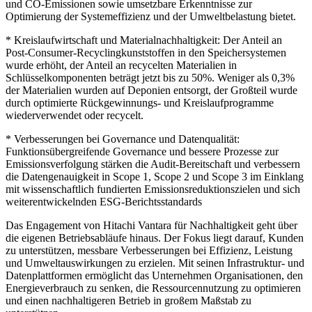
und CO-Emissionen sowie umsetzbare Erkenntnisse zur
Optimierung der Systemeffizienz und der Umweltbelastung bietet.
* Kreislaufwirtschaft und Materialnachhaltigkeit: Der Anteil an
Post-Consumer-Recyclingkunststoffen in den Speichersystemen
wurde erhöht, der Anteil an recycelten Materialien in
Schlüsselkomponenten beträgt jetzt bis zu 50%. Weniger als 0,3%
der Materialien wurden auf Deponien entsorgt, der Großteil wurde
durch optimierte Rückgewinnungs- und Kreislaufprogramme
wiederverwendet oder recycelt.
* Verbesserungen bei Governance und Datenqualität:
Funktionsübergreifende Governance und bessere Prozesse zur
Emissionsverfolgung stärken die Audit-Bereitschaft und verbessern
die Datengenauigkeit in Scope 1, Scope 2 und Scope 3 im Einklang
mit wissenschaftlich fundierten Emissionsreduktionszielen und sich
weiterentwickelnden ESG-Berichtsstandards
Das Engagement von Hitachi Vantara für Nachhaltigkeit geht über
die eigenen Betriebsabläufe hinaus. Der Fokus liegt darauf, Kunden
zu unterstützen, messbare Verbesserungen bei Effizienz, Leistung
und Umweltauswirkungen zu erzielen. Mit seinen Infrastruktur- und
Datenplattformen ermöglicht das Unternehmen Organisationen, den
Energieverbrauch zu senken, die Ressourcennutzung zu optimieren
und einen nachhaltigeren Betrieb in großem Maßstab zu