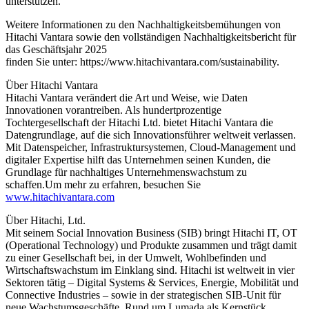
unterstützen.
Weitere Informationen zu den Nachhaltigkeitsbemühungen von
Hitachi Vantara sowie den vollständigen Nachhaltigkeitsbericht für
das Geschäftsjahr 2025
finden Sie unter: https://www.hitachivantara.com/sustainability.
Über Hitachi Vantara
Hitachi Vantara verändert die Art und Weise, wie Daten
Innovationen vorantreiben. Als hundertprozentige
Tochtergesellschaft der Hitachi Ltd. bietet Hitachi Vantara die
Datengrundlage, auf die sich Innovationsführer weltweit verlassen.
Mit Datenspeicher, Infrastruktursystemen, Cloud-Management und
digitaler Expertise hilft das Unternehmen seinen Kunden, die
Grundlage für nachhaltiges Unternehmenswachstum zu
schaffen.Um mehr zu erfahren, besuchen Sie
www.hitachivantara.com
Über Hitachi, Ltd.
Mit seinem Social Innovation Business (SIB) bringt Hitachi IT, OT
(Operational Technology) und Produkte zusammen und trägt damit
zu einer Gesellschaft bei, in der Umwelt, Wohlbefinden und
Wirtschaftswachstum im Einklang sind. Hitachi ist weltweit in vier
Sektoren tätig – Digital Systems & Services, Energie, Mobilität und
Connective Industries – sowie in der strategischen SIB-Unit für
neue Wachstumsgeschäfte. Rund um Lumada als Kernstück