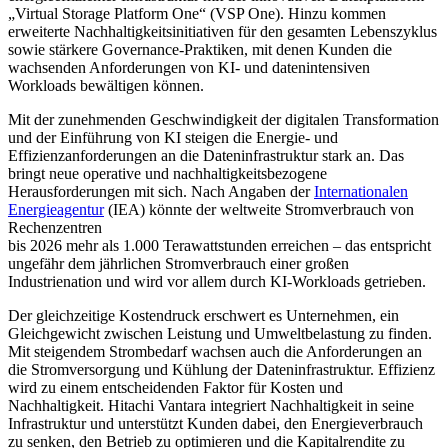
„Virtual Storage Platform One“ (VSP One). Hinzu kommen
erweiterte Nachhaltigkeitsinitiativen für den gesamten Lebenszyklus
sowie stärkere Governance-Praktiken, mit denen Kunden die
wachsenden Anforderungen von KI- und datenintensiven
Workloads bewältigen können.
Mit der zunehmenden Geschwindigkeit der digitalen Transformation
und der Einführung von KI steigen die Energie- und
Effizienzanforderungen an die Dateninfrastruktur stark an. Das
bringt neue operative und nachhaltigkeitsbezogene
Herausforderungen mit sich. Nach Angaben der
Internationalen
Energieagentur
(IEA) könnte der weltweite Stromverbrauch von
Rechenzentren
bis 2026 mehr als 1.000 Terawattstunden erreichen – das entspricht
ungefähr dem jährlichen Stromverbrauch einer großen
Industrienation und wird vor allem durch KI-Workloads getrieben.
Der gleichzeitige Kostendruck erschwert es Unternehmen, ein
Gleichgewicht zwischen Leistung und Umweltbelastung zu finden.
Mit steigendem Strombedarf wachsen auch die Anforderungen an
die Stromversorgung und Kühlung der Dateninfrastruktur. Effizienz
wird zu einem entscheidenden Faktor für Kosten und
Nachhaltigkeit. Hitachi Vantara integriert Nachhaltigkeit in seine
Infrastruktur und unterstützt Kunden dabei, den Energieverbrauch
zu senken, den Betrieb zu optimieren und die Kapitalrendite zu