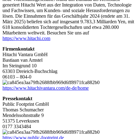
generiert Hitachi Wert aus der Integration von Daten, Technologie
und Fachwissen, um Kunden- und soziale Herausforderungen zu
lösen. Die Einnahmen für das Geschäftsjahr 2024 (endete am 31.
März 2025) beliefen sich auf insgesamt 9.783,3 Milliarden Yen, mit
618 konsolidierten Tochtergesellschaften und etwa 280.000
Mitarbeitern weltweit. Besuchen Sie uns auf
https://www.hitachi.com
Firmenkontakt
Hitachi Vantara GmbH
Bastiaan van Amstel
Im Steingrund 10
63303 Dreieich-Buchschlag
06103 – 804-0
https://www.hitachivantara.com/de-de/home
Pressekontakt
Public Footprint GmbH
Thomas Schumacher
Mendelssohnstraße 9
51375 Leverkusen
0177 3343484
https://www.public-footprint.de