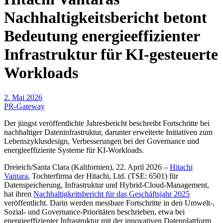
Nachhaltigkeitsbericht betont
Bedeutung energieeffizienter
Infrastruktur für KI-gesteuerte
Workloads
2. Mai 2026
PR-Gateway
Der jüngst veröffentlichte Jahresbericht beschreibt Fortschritte bei
nachhaltiger Dateninfrastruktur, darunter erweiterte Initiativen zum
Lebenszyklusdesign, Verbesserungen bei der Governance und
energieeffiziente Systeme für KI-Workloads.
Dreieich/Santa Clara (Kalifornien), 22. April 2026 –
Hitachi
Vantara
, Tochterfirma der Hitachi, Ltd. (TSE: 6501) für
Datenspeicherung, Infrastruktur und Hybrid-Cloud-Management,
hat ihren
Nachhaltigkeitsbericht für das Geschäftsjahr 2025
veröffentlicht. Darin werden messbare Fortschritte in den Umwelt-,
Sozial- und Governance-Prioritäten beschrieben, etwa bei
energieeffizienter Infrastruktur mit der innovativen Datenplattform