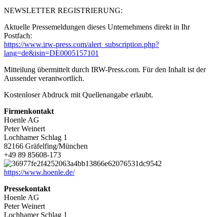
NEWSLETTER REGISTRIERUNG:
Aktuelle Pressemeldungen dieses Unternehmens direkt in Ihr
Postfach:
https://www.irw-press.com/alert_subscription.php?
lang=de&isin=DE0005157101
Mitteilung übermittelt durch IRW-Press.com. Für den Inhalt ist der
Aussender verantwortlich.
Kostenloser Abdruck mit Quellenangabe erlaubt.
Firmenkontakt
Hoenle AG
Peter Weinert
Lochhamer Schlag 1
82166 Gräfelfing/München
+49 89 85608-173
https://www.hoenle.de/
Pressekontakt
Hoenle AG
Peter Weinert
Lochhamer Schlag 1