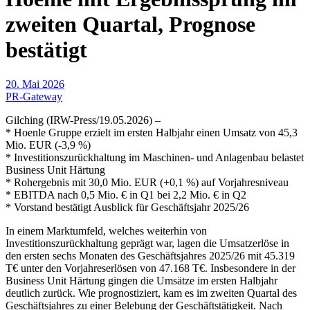
zweiten Quartal, Prognose
bestätigt
20. Mai 2026
PR-Gateway
Gilching (IRW-Press/19.05.2026) –
* Hoenle Gruppe erzielt im ersten Halbjahr einen Umsatz von 45,3
Mio. EUR (-3,9 %)
* Investitionszurückhaltung im Maschinen- und Anlagenbau belastet
Business Unit Härtung
* Rohergebnis mit 30,0 Mio. EUR (+0,1 %) auf Vorjahresniveau
* EBITDA nach 0,5 Mio. € in Q1 bei 2,2 Mio. € in Q2
* Vorstand bestätigt Ausblick für Geschäftsjahr 2025/26
In einem Marktumfeld, welches weiterhin von
Investitionszurückhaltung geprägt war, lagen die Umsatzerlöse in
den ersten sechs Monaten des Geschäftsjahres 2025/26 mit 45.319
T€ unter den Vorjahreserlösen von 47.168 T€. Insbesondere in der
Business Unit Härtung gingen die Umsätze im ersten Halbjahr
deutlich zurück. Wie prognostiziert, kam es im zweiten Quartal des
Geschäftsjahres zu einer Belebung der Geschäftstätigkeit. Nach