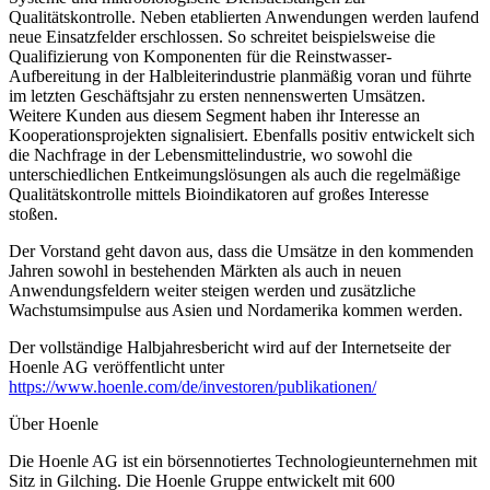
Qualitätskontrolle. Neben etablierten Anwendungen werden laufend
neue Einsatzfelder erschlossen. So schreitet beispielsweise die
Qualifizierung von Komponenten für die Reinstwasser-
Aufbereitung in der Halbleiterindustrie planmäßig voran und führte
im letzten Geschäftsjahr zu ersten nennenswerten Umsätzen.
Weitere Kunden aus diesem Segment haben ihr Interesse an
Kooperationsprojekten signalisiert. Ebenfalls positiv entwickelt sich
die Nachfrage in der Lebensmittelindustrie, wo sowohl die
unterschiedlichen Entkeimungslösungen als auch die regelmäßige
Qualitätskontrolle mittels Bioindikatoren auf großes Interesse
stoßen.
Der Vorstand geht davon aus, dass die Umsätze in den kommenden
Jahren sowohl in bestehenden Märkten als auch in neuen
Anwendungsfeldern weiter steigen werden und zusätzliche
Wachstumsimpulse aus Asien und Nordamerika kommen werden.
Der vollständige Halbjahresbericht wird auf der Internetseite der
Hoenle AG veröffentlicht unter
https://www.hoenle.com/de/investoren/publikationen/
Über Hoenle
Die Hoenle AG ist ein börsennotiertes Technologieunternehmen mit
Sitz in Gilching. Die Hoenle Gruppe entwickelt mit 600