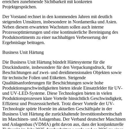
erreichen zunehmende Sichtbarkeit mit konkreten
Projektgesprächen.
Der Vorstand rechnet in den kommenden Jahren mit deutlich
steigenden Umsätzen, insbesondere in Nordamerika und Asien.
Neben diesem erwarteten Wachstum sollen auch interne
Prozessoptimierungen und eine kontinuierliche Bereinigung des
Produktsortiments zu einer nachhaltigen Verbesserung der
Ergebnislage beitragen.
Business Unit Härtung
Die Business Unit Härtung bündelt Härtesysteme für die
Druckindustrie, insbesondere für den Verpackungsdruck, für
Beschichtungen auf zwei- und dreidimensionalen Objekten sowie
für technische Folien und Etiketten. Steigende
Qualitätsanforderungen für Beschichtungen sowie hohe
Produktionsgeschwindigkeiten bieten ideale Einsatzfelder für UV-
und UV‑LED‑Systeme. Diese Technologien bieten in vielen
Produktionsprozessen klare Vorteile hinsichtlich Geschwindigkeit,
Effizienz und Prozesssicherheit. Trotz dieser Vorteile der UV-
Technologie spürte Hoenle im aktuellen Geschäftsjahr in der
Business Unit Härtung die zurückhaltende Investitionsbereitschaft
im Maschinen- und Anlagenbau. Der Verband deutscher Maschinen
und Anlagenbau (VDMA) geht davon aus, dass der konjunkturelle