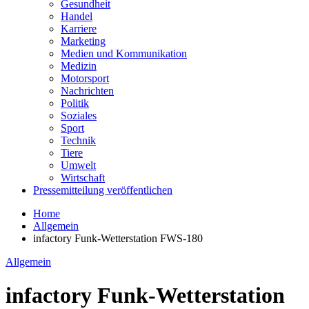
Gesundheit
Handel
Karriere
Marketing
Medien und Kommunikation
Medizin
Motorsport
Nachrichten
Politik
Soziales
Sport
Technik
Tiere
Umwelt
Wirtschaft
Pressemitteilung veröffentlichen
Home
Allgemein
infactory Funk-Wetterstation FWS-180
Allgemein
infactory Funk-Wetterstation