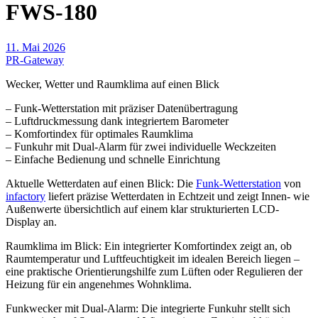
FWS-180
11. Mai 2026
PR-Gateway
Wecker, Wetter und Raumklima auf einen Blick
– Funk-Wetterstation mit präziser Datenübertragung
– Luftdruckmessung dank integriertem Barometer
– Komfortindex für optimales Raumklima
– Funkuhr mit Dual-Alarm für zwei individuelle Weckzeiten
– Einfache Bedienung und schnelle Einrichtung
Aktuelle Wetterdaten auf einen Blick: Die
Funk-Wetterstation
von
infactory
liefert präzise Wetterdaten in Echtzeit und zeigt Innen- wie
Außenwerte übersichtlich auf einem klar strukturierten LCD-
Display an.
Raumklima im Blick: Ein integrierter Komfortindex zeigt an, ob
Raumtemperatur und Luftfeuchtigkeit im idealen Bereich liegen –
eine praktische Orientierungshilfe zum Lüften oder Regulieren der
Heizung für ein angenehmes Wohnklima.
Funkwecker mit Dual-Alarm: Die integrierte Funkuhr stellt sich