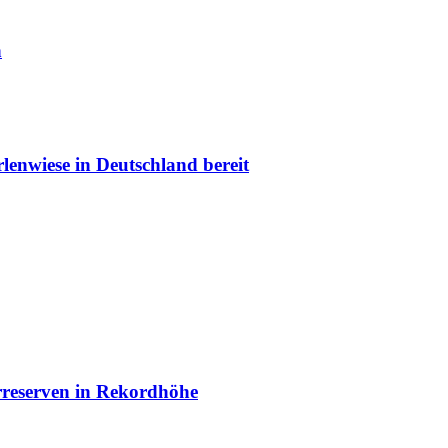
n
lenwiese in Deutschland bereit
arreserven in Rekordhöhe