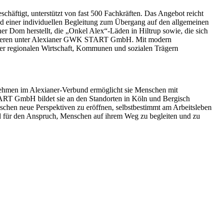
häftigt, unterstützt von fast 500 Fachkräften. Das Angebot reicht
nd einer individuellen Begleitung zum Übergang auf den allgemeinen
er Dom herstellt, die „Onkel Alex“-Läden in Hiltrup sowie, die sich
firmieren unter Alexianer GWK START GmbH. Mit modern
 der regionalen Wirtschaft, Kommunen und sozialen Trägern
hmen im Alexianer-Verbund ermöglicht sie Menschen mit
ART GmbH bildet sie an den Standorten in Köln und Bergisch
schen neue Perspektiven zu eröffnen, selbstbestimmt am Arbeitsleben
d für den Anspruch, Menschen auf ihrem Weg zu begleiten und zu