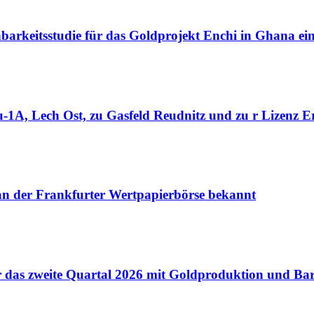
barkeitsstudie für das Goldprojekt Enchi in Ghana ei
1A, Lech Ost, zu Gasfeld Reudnitz und zu r Lizenz Er
 an der Frankfurter Wertpapierbörse bekannt
für das zweite Quartal 2026 mit Goldproduktion und B