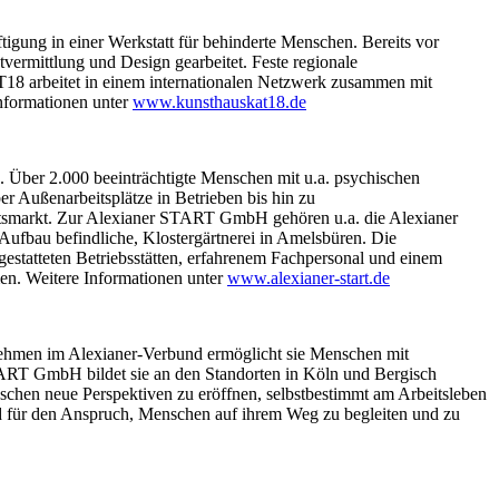
tigung in einer Werkstatt für behinderte Menschen. Bereits vor
vermittlung und Design gearbeitet. Feste regionale
arbeitet in einem internationalen Netzwerk zusammen mit
nformationen unter
www.kunsthauskat18.de
 Über 2.000 beeinträchtigte Menschen mit u.a. psychischen
r Außenarbeitsplätze in Betrieben bis hin zu
eitsmarkt. Zur Alexianer START GmbH gehören u.a. die Alexianer
m Aufbau befindliche, Klostergärtnerei in Amelsbüren. Die
atteten Betriebsstätten, erfahrenem Fachpersonal und einem
en. Weitere Informationen unter
www.alexianer-start.de
hmen im Alexianer-Verbund ermöglicht sie Menschen mit
ART GmbH bildet sie an den Standorten in Köln und Bergisch
schen neue Perspektiven zu eröffnen, selbstbestimmt am Arbeitsleben
d für den Anspruch, Menschen auf ihrem Weg zu begleiten und zu