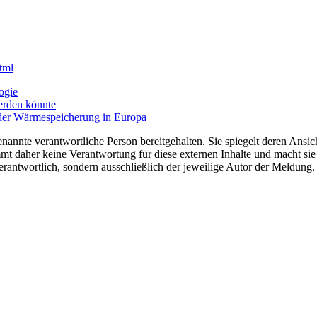
tml
ogie
erden könnte
t der Wärmespeicherung in Europa
nannte verantwortliche Person bereitgehalten. Sie spiegelt deren Ansich
t daher keine Verantwortung für diese externen Inhalte und macht sie 
e verantwortlich, sondern ausschließlich der jeweilige Autor der Meldu