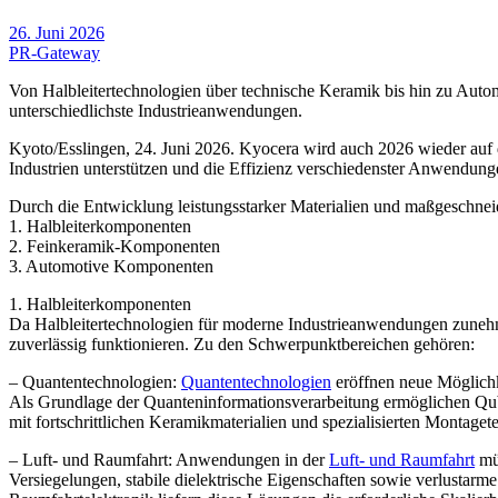
26. Juni 2026
PR-Gateway
Von Halbleitertechnologien über technische Keramik bis hin zu Au
unterschiedlichste Industrieanwendungen.
Kyoto/Esslingen, 24. Juni 2026. Kyocera wird auch 2026 wieder auf 
Industrien unterstützen und die Effizienz verschiedenster Anwendunge
Durch die Entwicklung leistungsstarker Materialien und maßgeschnei
1. Halbleiterkomponenten
2. Feinkeramik-Komponenten
3. Automotive Komponenten
1. Halbleiterkomponenten
Da Halbleitertechnologien für moderne Industrieanwendungen zuneh
zuverlässig funktionieren. Zu den Schwerpunktbereichen gehören:
– Quantentechnologien:
Quantentechnologien
eröffnen neue Möglichk
Als Grundlage der Quanteninformationsverarbeitung ermöglichen Qub
mit fortschrittlichen Keramikmaterialien und spezialisierten Montaget
– Luft- und Raumfahrt: Anwendungen in der
Luft- und Raumfahrt
müs
Versiegelungen, stabile dielektrische Eigenschaften sowie verlustar