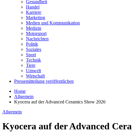
Gesundheit
Handel
Karriere
Marketing
Medien und Kommunikation
Medizin
Motorsport
Nachrichten
Politik
Soziales
Sport
Technik
Tiere
Umwelt
Wirtschaft
Pressemitteilung veröffentlichen
Home
Allgemein
Kyocera auf der Advanced Ceramics Show 2026
Allgemein
Kyocera auf der Advanced Cer