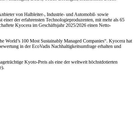
ter von Halbleiter-, Industrie- und Automobil- sowie
einer der erfahrensten Technologieproduzenten, mit mehr als 65
chaftete Kyocera im Geschäftsjahr 2025/2026 einen Netto-
n „The World’s 100 Most Sustainably Managed Companies“. Kyocera hat
bewertung in der EcoVadis Nachhaltigkeitsumfrage erhalten und
geträchtige Kyoto-Preis als eine der weltweit höchstdotierten
e).