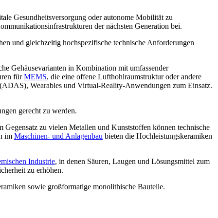
itale Gesundheitsversorgung oder autonome Mobilität zu
mmunikationsinfrastrukturen der nächsten Generation bei.
hen und gleichzeitig hochspezifische technische Anforderungen
iche Gehäusevarianten in Kombination mit umfassender
uren für
MEMS
, die eine offene Lufthohlraumstruktur oder andere
en (ADAS), Wearables und Virtual-Reality-Anwendungen zum Einsatz.
ungen gerecht zu werden.
Im Gegensatz zu vielen Metallen und Kunststoffen können technische
en im
Maschinen- und Anlagenbau
bieten die Hochleistungskeramiken
mischen Industrie
, in denen Säuren, Laugen und Lösungsmittel zum
icherheit zu erhöhen.
e Keramiken sowie großformatige monolithische Bauteile.