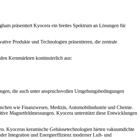
ham präsentiert Kyocera ein breites Spektrum an Lösungen für
ative Produkte und Technologien präsentieren, die zentrale
den Kernmärkten kontinuierlich aus:
ungen, die auch unter anspruchsvollen Umgebungsbedingungen
anchen wie Finanzwesen, Medizin, Automobilindustrie und Chemie.
itive Magnetfeldmessungen. Kyocera unterstützt diese Entwicklungen
iten. Kyoceras keramische Gehäusetechnologien bieten vakuumdichte
der Integration und Energieeffizienz moderner Luft- und