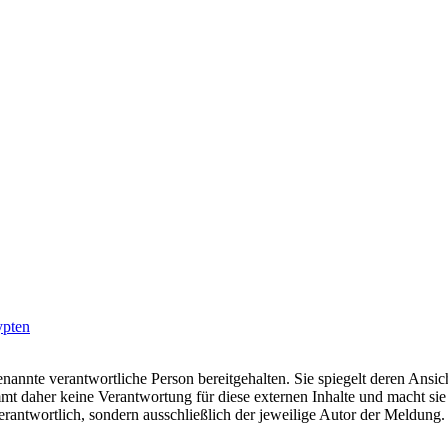
ypten
nannte verantwortliche Person bereitgehalten. Sie spiegelt deren Ansich
t daher keine Verantwortung für diese externen Inhalte und macht sie 
e verantwortlich, sondern ausschließlich der jeweilige Autor der Meldu