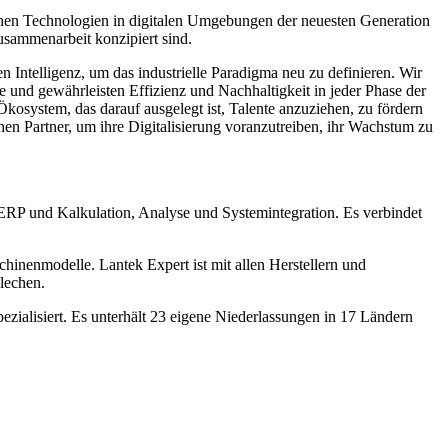
lichen Technologien in digitalen Umgebungen der neuesten Generation
usammenarbeit konzipiert sind.
 Intelligenz, um das industrielle Paradigma neu zu definieren. Wir
e und gewährleisten Effizienz und Nachhaltigkeit in jeder Phase der
Ökosystem, das darauf ausgelegt ist, Talente anzuziehen, zu fördern
hen Partner, um ihre Digitalisierung voranzutreiben, ihr Wachstum zu
ERP und Kalkulation, Analyse und Systemintegration. Es verbindet
hinenmodelle. Lantek Expert ist mit allen Herstellern und
lechen.
ezialisiert. Es unterhält 23 eigene Niederlassungen in 17 Ländern