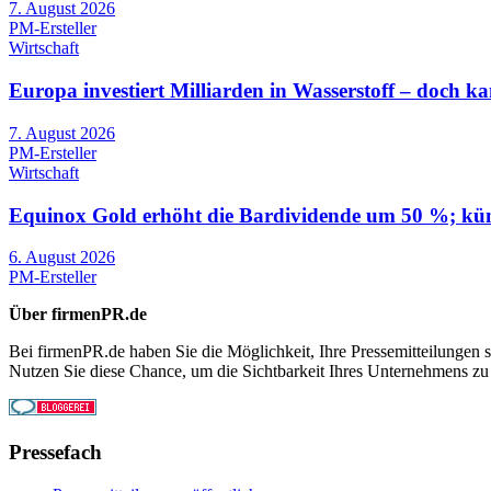
7. August 2026
PM-Ersteller
Wirtschaft
Europa investiert Milliarden in Wasserstoff – doch kann
7. August 2026
PM-Ersteller
Wirtschaft
Equinox Gold erhöht die Bardividende um 50 %; künd
6. August 2026
PM-Ersteller
Über firmenPR.de
Bei firmenPR.de haben Sie die Möglichkeit, Ihre Pressemitteilungen sc
Nutzen Sie diese Chance, um die Sichtbarkeit Ihres Unternehmens zu
Pressefach