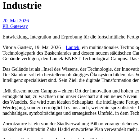
Industrie
20. Mai 2026
PR-Gateway
Entwicklung, Integration und Erprobung für die fortschrittliche Ferti
Vitoria-Gasteiz, 19. Mai 2026 –
Lantek
, ein multinationales Technol
Technologiepark des Baskenlandes und dessen neuem städtischen Cam
Gebäude verfügen, den Lantek BNEST Technological Campus. Das Gru
Das Gelände ist als „Insel des Wissens, der Technologie, der Innovat
Der Standort soll ein herstellerunabhängiges Ökosystem bilden, das
Intelligenz spezialisiert sind. Sein Ziel: die digitale Transformation 
„Mit diesem neuen Campus – einem Ort der Innovation und hohen tech
ermöglicht hat, zu wachsen und unser Geschäft auf ein neues Niveau 
des Wandels. Sie wird zum idealen Schauplatz, die intelligente Fert
Werdegang, sondern ermöglicht es uns auch, weiterhin spezialisierte 
nachhaltiges, symbolträchtiges und strategisches Umfeld, in dem Te
Zorrotzaurre ist ein von der Stadtverwaltung Bilbao vorangetriebene
irakischen Architektin Zaha Hadid entworfene Plan verwandelt mehr a