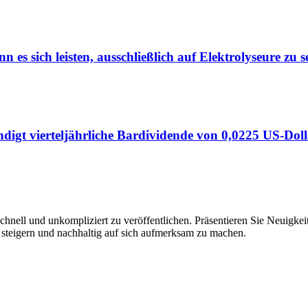
 es sich leisten, ausschließlich auf Elektrolyseure zu s
igt vierteljährliche Bardividende von 0,0225 US-Dol
hnell und unkompliziert zu veröffentlichen. Präsentieren Sie Neuigkeit
 steigern und nachhaltig auf sich aufmerksam zu machen.