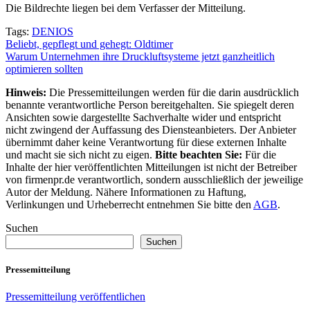
Die Bildrechte liegen bei dem Verfasser der Mitteilung.
Tags:
DENIOS
Beitragsnavigation
Beliebt, gepflegt und gehegt: Oldtimer
Warum Unternehmen ihre Druckluftsysteme jetzt ganzheitlich
optimieren sollten
Hinweis:
Die Pressemitteilungen werden für die darin ausdrücklich
benannte verantwortliche Person bereitgehalten. Sie spiegelt deren
Ansichten sowie dargestellte Sachverhalte wider und entspricht
nicht zwingend der Auffassung des Diensteanbieters. Der Anbieter
übernimmt daher keine Verantwortung für diese externen Inhalte
und macht sie sich nicht zu eigen.
Bitte beachten Sie:
Für die
Inhalte der hier veröffentlichten Mitteilungen ist nicht der Betreiber
von firmenpr.de verantwortlich, sondern ausschließlich der jeweilige
Autor der Meldung. Nähere Informationen zu Haftung,
Verlinkungen und Urheberrecht entnehmen Sie bitte den
AGB
.
Suchen
Suchen
Pressemitteilung
Pressemitteilung veröffentlichen