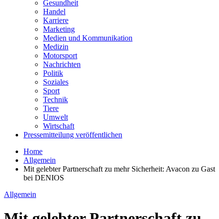
Gesundheit
Handel
Karriere
Marketing
Medien und Kommunikation
Medizin
Motorsport
Nachrichten
Politik
Soziales
Sport
Technik
Tiere
Umwelt
Wirtschaft
Pressemitteilung veröffentlichen
Home
Allgemein
Mit gelebter Partnerschaft zu mehr Sicherheit: Avacon zu Gast
bei DENIOS
Allgemein
Mit gelebter Partnerschaft zu