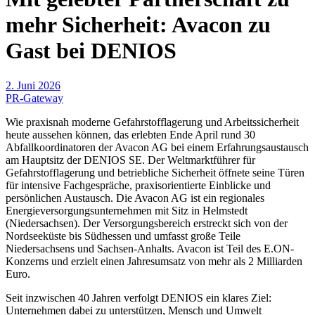
mehr Sicherheit: Avacon zu
Gast bei DENIOS
2. Juni 2026
PR-Gateway
Wie praxisnah moderne Gefahrstofflagerung und Arbeitssicherheit
heute aussehen können, das erlebten Ende April rund 30
Abfallkoordinatoren der Avacon AG bei einem Erfahrungsaustausch
am Hauptsitz der DENIOS SE. Der Weltmarktführer für
Gefahrstofflagerung und betriebliche Sicherheit öffnete seine Türen
für intensive Fachgespräche, praxisorientierte Einblicke und
persönlichen Austausch. Die Avacon AG ist ein regionales
Energieversorgungsunternehmen mit Sitz in Helmstedt
(Niedersachsen). Der Versorgungsbereich erstreckt sich von der
Nordseeküste bis Südhessen und umfasst große Teile
Niedersachsens und Sachsen-Anhalts. Avacon ist Teil des E.ON-
Konzerns und erzielt einen Jahresumsatz von mehr als 2 Milliarden
Euro.
Seit inzwischen 40 Jahren verfolgt DENIOS ein klares Ziel:
Unternehmen dabei zu unterstützen, Mensch und Umwelt