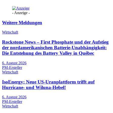
- Anzeige -
Weitere Meldungen
Wirtschaft
Rockstone News – First Phosphate und der Aufstieg
der nordamerikanischen Batterie-Unabhängigkeit:
Die Entstehung des Battery Valley in Québec
6. August 2026
PM-Ersteller
Wirtschaft
IsoEnergy: Neue US-Uranplattform trifft auf
Hurricane- und Wiluna-Hebel!
6. August 2026
PM-Ersteller
Wirtschaft