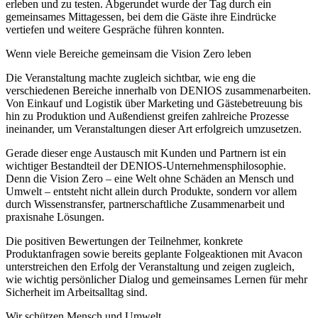
erleben und zu testen. Abgerundet wurde der Tag durch ein
gemeinsames Mittagessen, bei dem die Gäste ihre Eindrücke
vertiefen und weitere Gespräche führen konnten.
Wenn viele Bereiche gemeinsam die Vision Zero leben
Die Veranstaltung machte zugleich sichtbar, wie eng die
verschiedenen Bereiche innerhalb von DENIOS zusammenarbeiten.
Von Einkauf und Logistik über Marketing und Gästebetreuung bis
hin zu Produktion und Außendienst greifen zahlreiche Prozesse
ineinander, um Veranstaltungen dieser Art erfolgreich umzusetzen.
Gerade dieser enge Austausch mit Kunden und Partnern ist ein
wichtiger Bestandteil der DENIOS-Unternehmensphilosophie.
Denn die Vision Zero – eine Welt ohne Schäden an Mensch und
Umwelt – entsteht nicht allein durch Produkte, sondern vor allem
durch Wissenstransfer, partnerschaftliche Zusammenarbeit und
praxisnahe Lösungen.
Die positiven Bewertungen der Teilnehmer, konkrete
Produktanfragen sowie bereits geplante Folgeaktionen mit Avacon
unterstreichen den Erfolg der Veranstaltung und zeigen zugleich,
wie wichtig persönlicher Dialog und gemeinsames Lernen für mehr
Sicherheit im Arbeitsalltag sind.
Wir schützen Mensch und Umwelt.