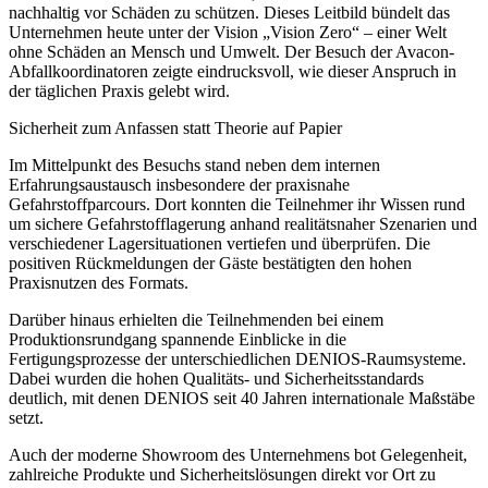
nachhaltig vor Schäden zu schützen. Dieses Leitbild bündelt das
Unternehmen heute unter der Vision „Vision Zero“ – einer Welt
ohne Schäden an Mensch und Umwelt. Der Besuch der Avacon-
Abfallkoordinatoren zeigte eindrucksvoll, wie dieser Anspruch in
der täglichen Praxis gelebt wird.
Sicherheit zum Anfassen statt Theorie auf Papier
Im Mittelpunkt des Besuchs stand neben dem internen
Erfahrungsaustausch insbesondere der praxisnahe
Gefahrstoffparcours. Dort konnten die Teilnehmer ihr Wissen rund
um sichere Gefahrstofflagerung anhand realitätsnaher Szenarien und
verschiedener Lagersituationen vertiefen und überprüfen. Die
positiven Rückmeldungen der Gäste bestätigten den hohen
Praxisnutzen des Formats.
Darüber hinaus erhielten die Teilnehmenden bei einem
Produktionsrundgang spannende Einblicke in die
Fertigungsprozesse der unterschiedlichen DENIOS-Raumsysteme.
Dabei wurden die hohen Qualitäts- und Sicherheitsstandards
deutlich, mit denen DENIOS seit 40 Jahren internationale Maßstäbe
setzt.
Auch der moderne Showroom des Unternehmens bot Gelegenheit,
zahlreiche Produkte und Sicherheitslösungen direkt vor Ort zu