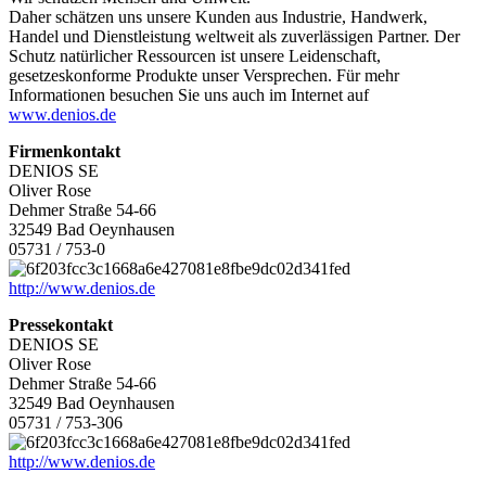
Daher schätzen uns unsere Kunden aus Industrie, Handwerk,
Handel und Dienstleistung weltweit als zuverlässigen Partner. Der
Schutz natürlicher Ressourcen ist unsere Leidenschaft,
gesetzeskonforme Produkte unser Versprechen. Für mehr
Informationen besuchen Sie uns auch im Internet auf
www.denios.de
Firmenkontakt
DENIOS SE
Oliver Rose
Dehmer Straße 54-66
32549 Bad Oeynhausen
05731 / 753-0
http://www.denios.de
Pressekontakt
DENIOS SE
Oliver Rose
Dehmer Straße 54-66
32549 Bad Oeynhausen
05731 / 753-306
http://www.denios.de