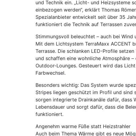
und Technik ein. „Licht- und Heizsysteme s
einbezogen werden“, erklärt Thomas Römer
Spezialanbieter entwickelt seit über 35 Ja
funktioniert die Technik auf Terrassen zuver
Stimmungsvoll beleuchtet – auch bei Wind 
Mit dem Lichtsystem TerraMaxx ACCENT bri
Terrasse. Die schlanken LED-Profile setzen
und schaffen eine wohnliche Atmosphäre – o
Outdoor-Lounges. Gesteuert wird das Lich
Farbwechsel.
Besonders wichtig: Das System wurde spezi
Stripes liegen geschützt im Profil und sind 
sorgen integrierte Drainkanäle dafür, dass 
Lebensdauer und sorgt dafür, dass die Bel
funktioniert.
Angenehm warme Füße statt Heizstrahler
Auch beim Thema Wärme gibt es neue Möglic