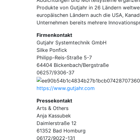
Abdichtungen und Mörtelsysteme ergänzen d
Produkte von Gutjahr in 26 Ländern weltwei
europäischen Ländern auch die USA, Kanad
Unternehmen bereits mehrere Innovationspre
Firmenkontakt
Gutjahr Systemtechnik GmbH
Silke Ponfick
Philipp-Reis-Straße 5-7
64404 Bickenbach/Bergstraße
06257/9306-37
https://www.gutjahr.com
Pressekontakt
Arts & Others
Anja Kassubek
Daimlerstraße 12
61352 Bad Homburg
06172/9022-131