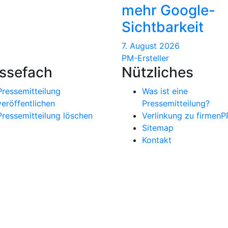
mehr Google-
Sichtbarkeit
7. August 2026
PM-Ersteller
ssefach
Nützliches
Pressemitteilung
Was ist eine
veröffentlichen
Pressemitteilung?
Pressemitteilung löschen
Verlinkung zu firmenP
Sitemap
Kontakt