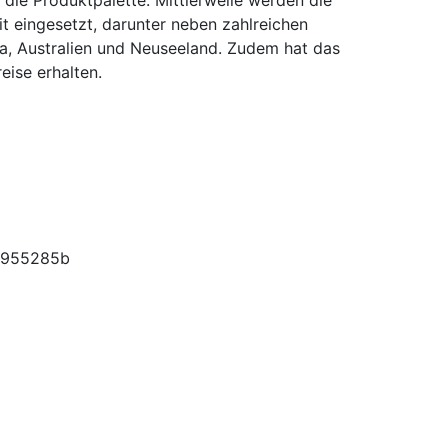
ie Produktpalette. Mittlerweile werden die
t eingesetzt, darunter neben zahlreichen
a, Australien und Neuseeland. Zudem hat das
ise erhalten.