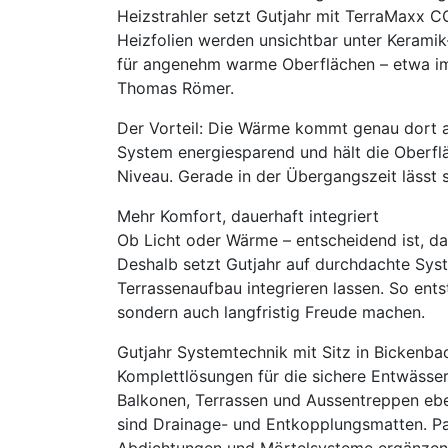
Heizstrahler setzt Gutjahr mit TerraMaxx
Heizfolien werden unsichtbar unter Keramik
für angenehm warme Oberflächen – etwa im 
Thomas Römer.
Der Vorteil: Die Wärme kommt genau dort an
System energiesparend und hält die Oberf
Niveau. Gerade in der Übergangszeit lässt s
Mehr Komfort, dauerhaft integriert
Ob Licht oder Wärme – entscheidend ist, d
Deshalb setzt Gutjahr auf durchdachte Sys
Terrassenaufbau integrieren lassen. So ent
sondern auch langfristig Freude machen.
Gutjahr Systemtechnik mit Sitz in Bickenba
Komplettlösungen für die sichere Entwässe
Balkonen, Terrassen und Aussentreppen eb
sind Drainage- und Entkopplungsmatten. Pa