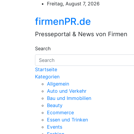
Skip
Freitag, August 7, 2026
to
content
firmenPR.de
Presseportal & News von Firmen
Search
Startseite
Kategorien
Allgemein
Auto und Verkehr
Bau und Immobilien
Beauty
Ecommerce
Essen und Trinken
Events