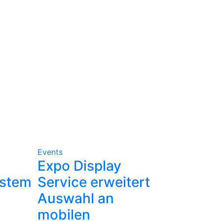
Events
Expo Display
ystem
Service erweitert
Auswahl an
mobilen