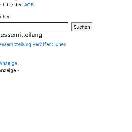
e bitte den
AGB
.
chen
Suchen
ressemitteilung
essemitteilung veröffentlichen
Anzeige -