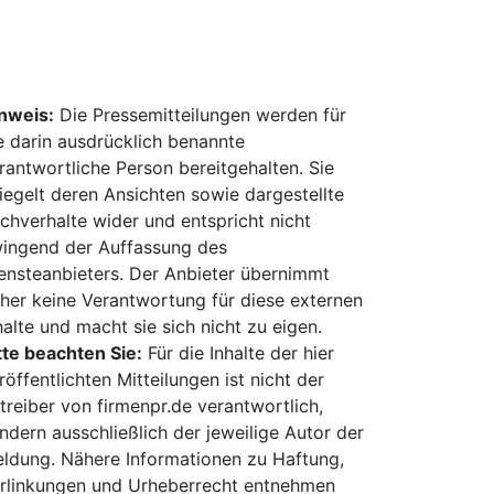
nweis:
Die Pressemitteilungen werden für
e darin ausdrücklich benannte
rantwortliche Person bereitgehalten. Sie
iegelt deren Ansichten sowie dargestellte
chverhalte wider und entspricht nicht
ingend der Auffassung des
ensteanbieters. Der Anbieter übernimmt
her keine Verantwortung für diese externen
halte und macht sie sich nicht zu eigen.
tte beachten Sie:
Für die Inhalte der hier
röffentlichten Mitteilungen ist nicht der
treiber von firmenpr.de verantwortlich,
ndern ausschließlich der jeweilige Autor der
ldung. Nähere Informationen zu Haftung,
rlinkungen und Urheberrecht entnehmen