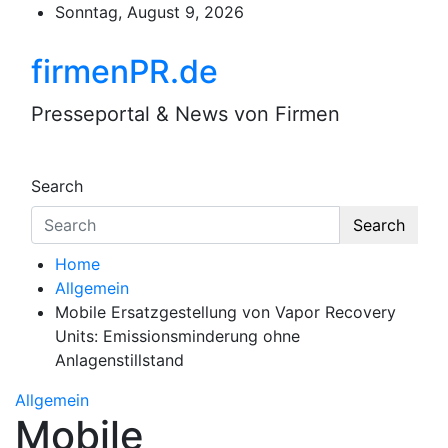
Skip
Sonntag, August 9, 2026
to
content
firmenPR.de
Presseportal & News von Firmen
Search
Search
Home
Allgemein
Mobile Ersatzgestellung von Vapor Recovery
Units: Emissionsminderung ohne
Anlagenstillstand
Allgemein
Mobile