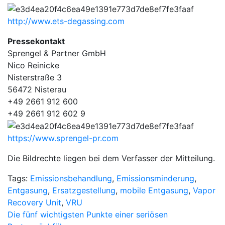
http://www.ets-degassing.com
Pressekontakt
Sprengel & Partner GmbH
Nico Reinicke
Nisterstraße 3
56472 Nisterau
+49 2661 912 600
+49 2661 912 602 9
https://www.sprengel-pr.com
Die Bildrechte liegen bei dem Verfasser der Mitteilung.
Tags:
Emissionsbehandlung
,
Emissionsminderung
,
Entgasung
,
Ersatzgestellung
,
mobile Entgasung
,
Vapor
Recovery Unit
,
VRU
Beitragsnavigation
Die fünf wichtigsten Punkte einer seriösen