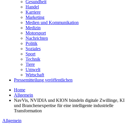
Gesundheit
Handel
Karriere
Marketing
Medien und Kommunikation
Medizin
Motorsport
Nachrichten
Politik
Soziales
Sport
Technik
Tiere
Umwelt
Wirtschaft
Pressemitteilung veröffentlichen
Home
Allgemein
NavVis, NVIDIA und KION bündeln digitale Zwillinge, KI
und Branchenexpertise für eine intelligente industrielle
Transformation
Allgemein