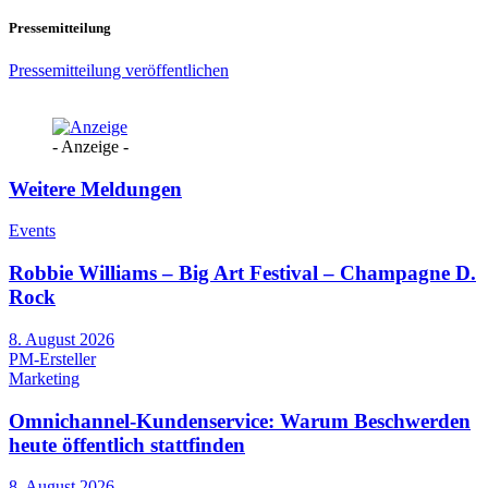
Pressemitteilung
Pressemitteilung veröffentlichen
- Anzeige -
Weitere Meldungen
Events
Robbie Williams – Big Art Festival – Champagne D.
Rock
8. August 2026
PM-Ersteller
Marketing
Omnichannel-Kundenservice: Warum Beschwerden
heute öffentlich stattfinden
8. August 2026