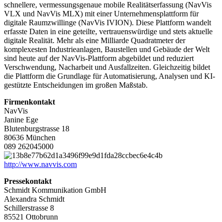
schnellere, vermessungsgenaue mobile Realitätserfassung (NavVis
VLX und NavVis MLX) mit einer Unternehmensplattform für
digitale Raumzwillinge (NavVis IVION). Diese Plattform wandelt
erfasste Daten in eine geteilte, vertrauenswürdige und stets aktuelle
digitale Realität. Mehr als eine Milliarde Quadratmeter der
komplexesten Industrieanlagen, Baustellen und Gebäude der Welt
sind heute auf der NavVis-Plattform abgebildet und reduziert
Verschwendung, Nacharbeit und Ausfallzeiten. Gleichzeitig bildet
die Plattform die Grundlage für Automatisierung, Analysen und KI-
gestützte Entscheidungen im großen Maßstab.
Firmenkontakt
NavVis
Janine Ege
Blutenburgstrasse 18
80636 München
089 262045000
http://www.navvis.com
Pressekontakt
Schmidt Kommunikation GmbH
Alexandra Schmidt
Schillerstrasse 8
85521 Ottobrunn