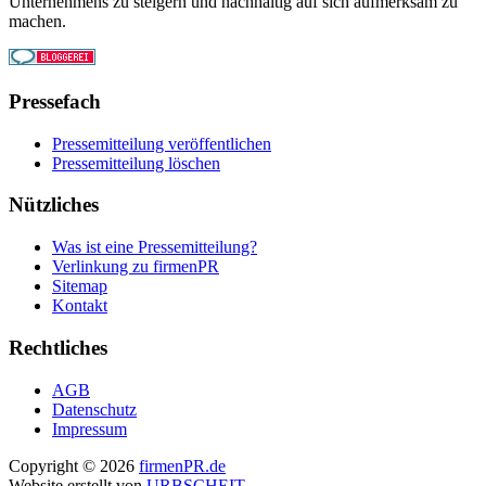
Unternehmens zu steigern und nachhaltig auf sich aufmerksam zu
machen.
Pressefach
Pressemitteilung veröffentlichen
Pressemitteilung löschen
Nützliches
Was ist eine Pressemitteilung?
Verlinkung zu firmenPR
Sitemap
Kontakt
Rechtliches
AGB
Datenschutz
Impressum
Copyright © 2026
firmenPR.de
Website erstellt von
URBSCHEIT