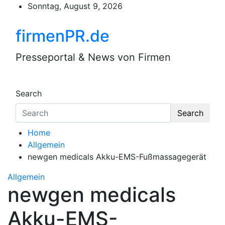
Skip
Sonntag, August 9, 2026
to
content
firmenPR.de
Presseportal & News von Firmen
Search
Search
Home
Allgemein
newgen medicals Akku-EMS-Fußmassagegerät
Allgemein
newgen medicals
Akku-EMS-