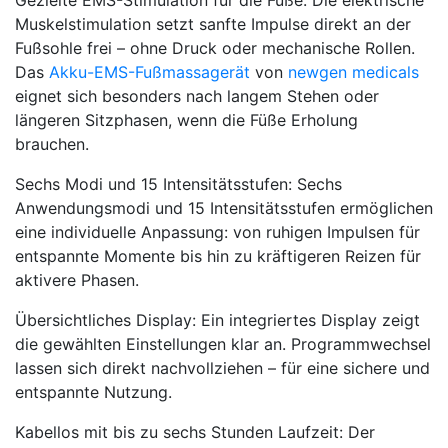
Gezielte EMS-Stimulation für die Füße: Die elektrische
Muskelstimulation setzt sanfte Impulse direkt an der
Fußsohle frei – ohne Druck oder mechanische Rollen.
Das
Akku-EMS-Fußmassagerät
von
newgen medicals
eignet sich besonders nach langem Stehen oder
längeren Sitzphasen, wenn die Füße Erholung
brauchen.
Sechs Modi und 15 Intensitätsstufen: Sechs
Anwendungsmodi und 15 Intensitätsstufen ermöglichen
eine individuelle Anpassung: von ruhigen Impulsen für
entspannte Momente bis hin zu kräftigeren Reizen für
aktivere Phasen.
Übersichtliches Display: Ein integriertes Display zeigt
die gewählten Einstellungen klar an. Programmwechsel
lassen sich direkt nachvollziehen – für eine sichere und
entspannte Nutzung.
Kabellos mit bis zu sechs Stunden Laufzeit: Der