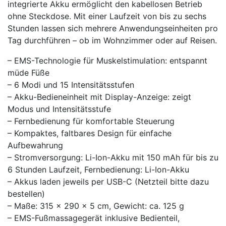
integrierte Akku ermöglicht den kabellosen Betrieb
ohne Steckdose. Mit einer Laufzeit von bis zu sechs
Stunden lassen sich mehrere Anwendungseinheiten pro
Tag durchführen – ob im Wohnzimmer oder auf Reisen.
– EMS-Technologie für Muskelstimulation: entspannt
müde Füße
– 6 Modi und 15 Intensitätsstufen
– Akku-Bedieneinheit mit Display-Anzeige: zeigt
Modus und Intensitätsstufe
– Fernbedienung für komfortable Steuerung
– Kompaktes, faltbares Design für einfache
Aufbewahrung
– Stromversorgung: Li-Ion-Akku mit 150 mAh für bis zu
6 Stunden Laufzeit, Fernbedienung: Li-Ion-Akku
– Akkus laden jeweils per USB-C (Netzteil bitte dazu
bestellen)
– Maße: 315 x 290 x 5 cm, Gewicht: ca. 125 g
– EMS-Fußmassagegerät inklusive Bedienteil,