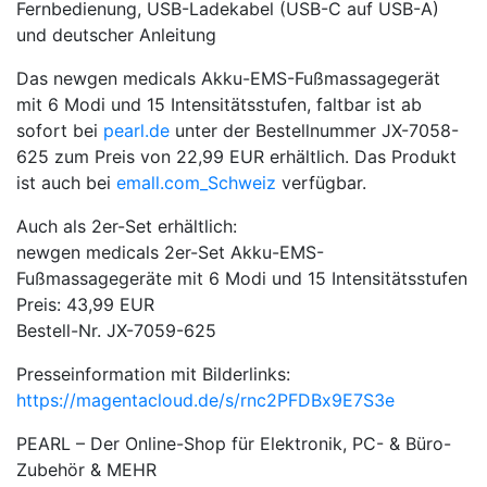
Fernbedienung, USB-Ladekabel (USB-C auf USB-A)
und deutscher Anleitung
Das newgen medicals Akku-EMS-Fußmassagegerät
mit 6 Modi und 15 Intensitätsstufen, faltbar ist ab
sofort bei
pearl.de
unter der Bestellnummer JX-7058-
625 zum Preis von 22,99 EUR erhältlich. Das Produkt
ist auch bei
emall.com_Schweiz
verfügbar.
Auch als 2er-Set erhältlich:
newgen medicals 2er-Set Akku-EMS-
Fußmassagegeräte mit 6 Modi und 15 Intensitätsstufen
Preis: 43,99 EUR
Bestell-Nr. JX-7059-625
Presseinformation mit Bilderlinks:
https://magentacloud.de/s/rnc2PFDBx9E7S3e
PEARL – Der Online-Shop für Elektronik, PC- & Büro-
Zubehör & MEHR