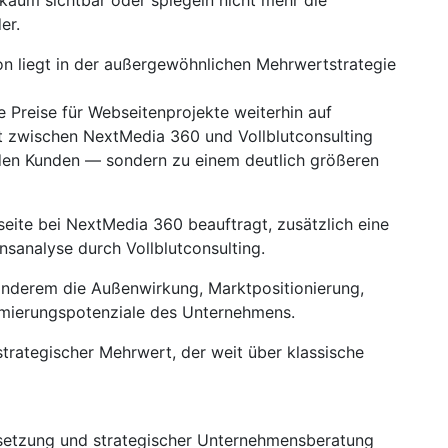
 kaum sichtbar oder spiegeln nicht mehr die
er.
ion liegt in der außergewöhnlichen Mehrwertstrategie
e Preise für Webseitenprojekte weiterhin auf
 zwischen NextMedia 360 und Vollblutconsulting
 den Kunden — sondern zu einem deutlich größeren
seite bei NextMedia 360 beauftragt, zusätzlich eine
sanalyse durch Vollblutconsulting.
anderem die Außenwirkung, Marktpositionierung,
mierungspotenziale des Unternehmens.
strategischer Mehrwert, der weit über klassische
setzung und strategischer Unternehmensberatung