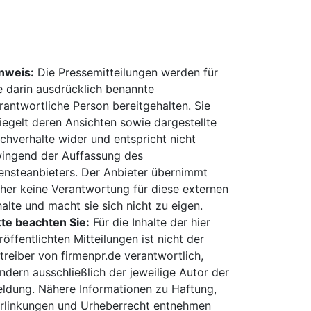
nweis:
Die Pressemitteilungen werden für
e darin ausdrücklich benannte
rantwortliche Person bereitgehalten. Sie
iegelt deren Ansichten sowie dargestellte
chverhalte wider und entspricht nicht
ingend der Auffassung des
ensteanbieters. Der Anbieter übernimmt
her keine Verantwortung für diese externen
halte und macht sie sich nicht zu eigen.
tte beachten Sie:
Für die Inhalte der hier
röffentlichten Mitteilungen ist nicht der
treiber von firmenpr.de verantwortlich,
ndern ausschließlich der jeweilige Autor der
ldung. Nähere Informationen zu Haftung,
rlinkungen und Urheberrecht entnehmen