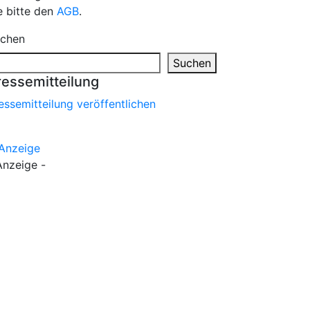
e bitte den
AGB
.
chen
Suchen
ressemitteilung
essemitteilung veröffentlichen
Anzeige -