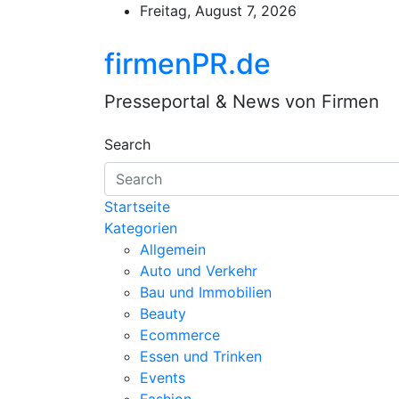
Skip
Freitag, August 7, 2026
to
content
firmenPR.de
Presseportal & News von Firmen
Search
Startseite
Kategorien
Allgemein
Auto und Verkehr
Bau und Immobilien
Beauty
Ecommerce
Essen und Trinken
Events