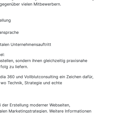
l gegenüber vielen Mitbewerbern.
ellung
nansprache
talen Unternehmensauftritt
el:
tellen, sondern ihnen gleichzeitig praxisnahe
folg zu liefern.
ia 360 und Vollblutconsulting ein Zeichen dafür,
, wo Technik, Strategie und echte
 der Erstellung moderner Webseiten,
len Marketingstrategien. Weitere Informationen