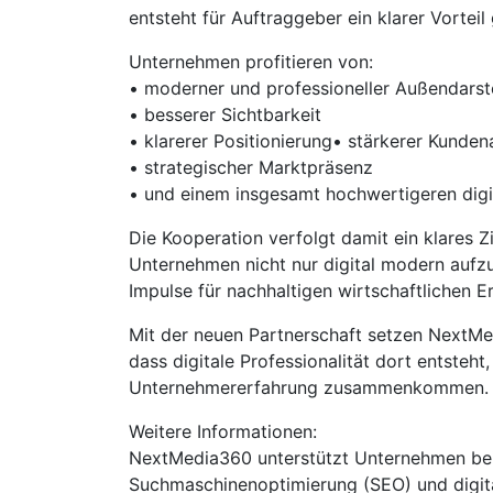
entsteht für Auftraggeber ein klarer Vortei
Unternehmen profitieren von:
• moderner und professioneller Außendarst
• besserer Sichtbarkeit
• klarerer Positionierung• stärkerer Kunde
• strategischer Marktpräsenz
• und einem insgesamt hochwertigeren digi
Die Kooperation verfolgt damit ein klares Zi
Unternehmen nicht nur digital modern aufzus
Impulse für nachhaltigen wirtschaftlichen Er
Mit der neuen Partnerschaft setzen NextMed
dass digitale Professionalität dort entsteht
Unternehmererfahrung zusammenkommen.
Weitere Informationen:
NextMedia360 unterstützt Unternehmen bei
Suchmaschinenoptimierung (SEO) und digita