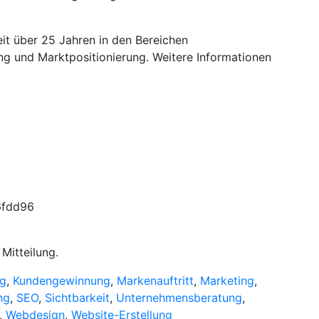
eit über 25 Jahren in den Bereichen
g und Marktpositionierung. Weitere Informationen
Mitteilung.
ng
,
Kundengewinnung
,
Markenauftritt
,
Marketing
,
ng
,
SEO
,
Sichtbarkeit
,
Unternehmensberatung
,
,
Webdesign
,
Website-Erstellung