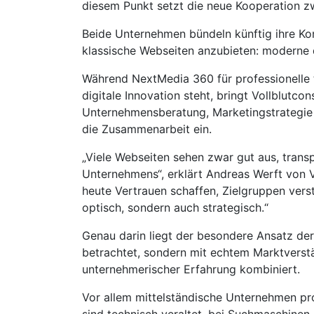
diesem Punkt setzt die neue Kooperation z
Beide Unternehmen bündeln künftig ihre K
klassische Webseiten anzubieten: moderne d
Während NextMedia 360 für professionell
digitale Innovation steht, bringt Vollblutco
Unternehmensberatung, Marketingstrategie 
die Zusammenarbeit ein.
„Viele Webseiten sehen zwar gut aus, transp
Unternehmens“, erklärt Andreas Werft von V
heute Vertrauen schaffen, Zielgruppen ver
optisch, sondern auch strategisch.“
Genau darin liegt der besondere Ansatz der
betrachtet, sondern mit echtem Marktvers
unternehmerischer Erfahrung kombiniert.
Vor allem mittelständische Unternehmen pr