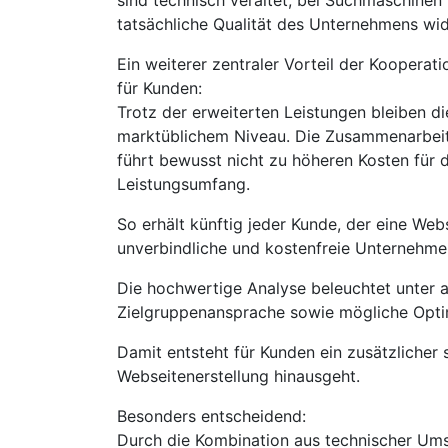
sind technisch veraltet, bei Suchmaschinen
tatsächliche Qualität des Unternehmens wid
Ein weiterer zentraler Vorteil der Kooperat
für Kunden:
Trotz der erweiterten Leistungen bleiben di
marktüblichem Niveau. Die Zusammenarbeit
führt bewusst nicht zu höheren Kosten für
Leistungsumfang.
So erhält künftig jeder Kunde, der eine Web
unverbindliche und kostenfreie Unternehmen
Die hochwertige Analyse beleuchtet unter 
Zielgruppenansprache sowie mögliche Opti
Damit entsteht für Kunden ein zusätzlicher 
Webseitenerstellung hinausgeht.
Besonders entscheidend:
Durch die Kombination aus technischer Um