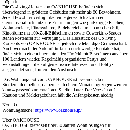
möglich
Die Co-living-Häuser von OAKHOUSE befinden sich
überwiegend in größeren Gebäuden mit mehr als 80 Bewohnern.
Jeder Bewohner verfügt über ein eigenes Schlafzimmer.
Gemeinschaftlich nutzbare Einrichtungen wie großzügige Küchen,
Wohnbereiche, Fitnessräume, Badebereiche im japanischen Stil,
Kinoräume mit 100-Zoll-Bildschirmen sowie Coworking-Spaces
stehen kostenfrei zur Verfügung. Das Herzstück des Co-living-
Konzepts von OAKHOUSE ist jedoch die lebendige Gemeinschaft:
Auch wer nach der Ankunft in Japan noch wenige Kontakte hat,
findet sich in einem internationalen Umfeld mit Bewohnern aus über
100 Ländern wieder. Regelmäßig organisierte Partys und
Veranstaltungen, die auf gemeinsame Interessen und Hobbys
ausgerichtet sind, fördern den Austausch.
Das Wohnangebot von OAKHOUSE ist besonders bei
Studierenden beliebt, da bereits ab einem Monat eingezogen werden
kann – passend zur jeweiligen Studiendauer. Der Verzicht auf
Kaution und Maklergebühren hält die Anfangskosten niedrig.
Kontakt
Wohnungssuche:
https://www.oakhouse.jp/
Über OAKHOUSE
OAKHOUSE bietet seit über 30 Jahren Wohnlösungen für