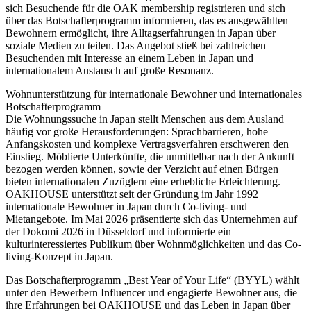
sich Besuchende für die OAK membership registrieren und sich
über das Botschafterprogramm informieren, das es ausgewählten
Bewohnern ermöglicht, ihre Alltagserfahrungen in Japan über
soziale Medien zu teilen. Das Angebot stieß bei zahlreichen
Besuchenden mit Interesse an einem Leben in Japan und
internationalem Austausch auf große Resonanz.
Wohnunterstützung für internationale Bewohner und internationales
Botschafterprogramm
Die Wohnungssuche in Japan stellt Menschen aus dem Ausland
häufig vor große Herausforderungen: Sprachbarrieren, hohe
Anfangskosten und komplexe Vertragsverfahren erschweren den
Einstieg. Möblierte Unterkünfte, die unmittelbar nach der Ankunft
bezogen werden können, sowie der Verzicht auf einen Bürgen
bieten internationalen Zuzüglern eine erhebliche Erleichterung.
OAKHOUSE unterstützt seit der Gründung im Jahr 1992
internationale Bewohner in Japan durch Co-living- und
Mietangebote. Im Mai 2026 präsentierte sich das Unternehmen auf
der Dokomi 2026 in Düsseldorf und informierte ein
kulturinteressiertes Publikum über Wohnmöglichkeiten und das Co-
living-Konzept in Japan.
Das Botschafterprogramm „Best Year of Your Life“ (BYYL) wählt
unter den Bewerbern Influencer und engagierte Bewohner aus, die
ihre Erfahrungen bei OAKHOUSE und das Leben in Japan über