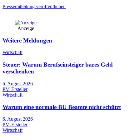
Pressemitteilung veröffentlichen
- Anzeige -
Weitere Meldungen
Wirtschaft
Steuer: Warum Berufseinsteiger bares Geld
verschenken
6. August 2026
PM-Ersteller
Wirtschaft
Warum eine normale BU Beamte nicht schützt
6. August 2026
PM-Ersteller
Wirtschaft