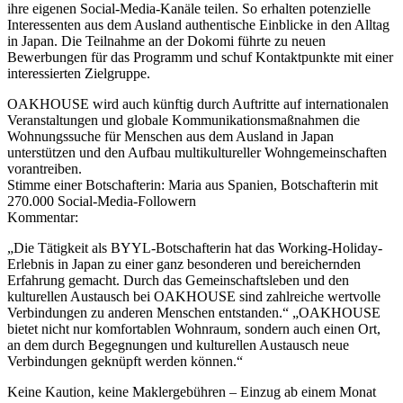
ihre eigenen Social-Media-Kanäle teilen. So erhalten potenzielle
Interessenten aus dem Ausland authentische Einblicke in den Alltag
in Japan. Die Teilnahme an der Dokomi führte zu neuen
Bewerbungen für das Programm und schuf Kontaktpunkte mit einer
interessierten Zielgruppe.
OAKHOUSE wird auch künftig durch Auftritte auf internationalen
Veranstaltungen und globale Kommunikationsmaßnahmen die
Wohnungssuche für Menschen aus dem Ausland in Japan
unterstützen und den Aufbau multikultureller Wohngemeinschaften
vorantreiben.
Stimme einer Botschafterin: Maria aus Spanien, Botschafterin mit
270.000 Social-Media-Followern
Kommentar:
„Die Tätigkeit als BYYL-Botschafterin hat das Working-Holiday-
Erlebnis in Japan zu einer ganz besonderen und bereichernden
Erfahrung gemacht. Durch das Gemeinschaftsleben und den
kulturellen Austausch bei OAKHOUSE sind zahlreiche wertvolle
Verbindungen zu anderen Menschen entstanden.“ „OAKHOUSE
bietet nicht nur komfortablen Wohnraum, sondern auch einen Ort,
an dem durch Begegnungen und kulturellen Austausch neue
Verbindungen geknüpft werden können.“
Keine Kaution, keine Maklergebühren – Einzug ab einem Monat