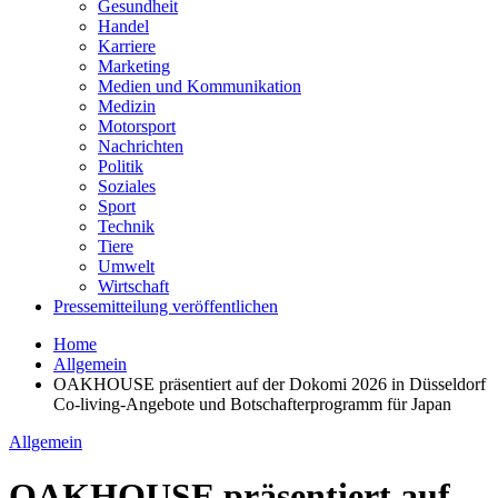
Gesundheit
Handel
Karriere
Marketing
Medien und Kommunikation
Medizin
Motorsport
Nachrichten
Politik
Soziales
Sport
Technik
Tiere
Umwelt
Wirtschaft
Pressemitteilung veröffentlichen
Home
Allgemein
OAKHOUSE präsentiert auf der Dokomi 2026 in Düsseldorf
Co-living-Angebote und Botschafterprogramm für Japan
Allgemein
OAKHOUSE präsentiert auf