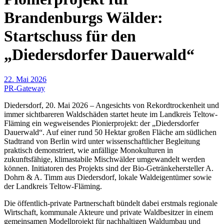
Brandenburgs Wälder:
Startschuss für den
„Diedersdorfer Dauerwald“
22. Mai 2026
PR-Gateway
Diedersdorf, 20. Mai 2026 – Angesichts von Rekordtrockenheit und
immer sichtbareren Waldschäden startet heute im Landkreis Teltow-
Fläming ein wegweisendes Pionierprojekt: der „Diedersdorfer
Dauerwald“. Auf einer rund 50 Hektar großen Fläche am südlichen
Stadtrand von Berlin wird unter wissenschaftlicher Begleitung
praktisch demonstriert, wie anfällige Monokulturen in
zukunftsfähige, klimastabile Mischwälder umgewandelt werden
können. Initiatoren des Projekts sind der Bio-Getränkehersteller A.
Dohrn & A. Timm aus Diedersdorf, lokale Waldeigentümer sowie
der Landkreis Teltow-Fläming.
Die öffentlich-private Partnerschaft bündelt dabei erstmals regionale
Wirtschaft, kommunale Akteure und private Waldbesitzer in einem
gemeinsamen Modellprojekt für nachhaltigen Waldumbau und