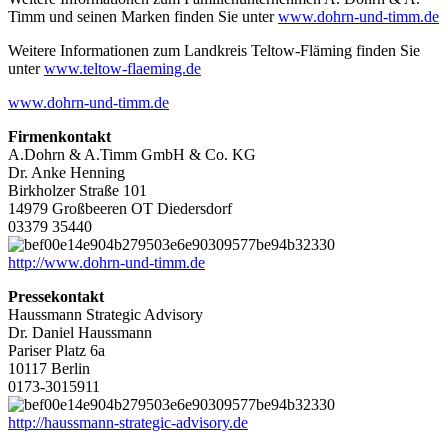
Timm und seinen Marken finden Sie unter
www.dohrn-und-timm.de
Weitere Informationen zum Landkreis Teltow-Fläming finden Sie
unter
www.teltow-flaeming.de
www.dohrn-und-timm.de
Firmenkontakt
A.Dohrn & A.Timm GmbH & Co. KG
Dr. Anke Henning
Birkholzer Straße 101
14979 Großbeeren OT Diedersdorf
03379 35440
http://www.dohrn-und-timm.de
Pressekontakt
Haussmann Strategic Advisory
Dr. Daniel Haussmann
Pariser Platz 6a
10117 Berlin
0173-3015911
http://haussmann-strategic-advisory.de