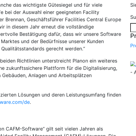
anche das wichtigste Gütesiegel und für viele
Si
e bei der Auswahl einer geeigneten Facility
Su
 Brennan, Geschäftsführer Facilities Central Europe
ir in diesem Jahr erneut die vollständige
 wertvolle Bestätigung dafür, dass wir unsere Software
P
 Marktes und der Bedürfnisse unserer Kunden
Pr
 Qualitätsstandards gerecht werden.“
beiden Richtlinien unterstreicht Planon ein weiteres
 zukunftssichere Plattform für die Digitalisierung,
- 
n Gebäuden, Anlagen und Arbeitsplätzen
fizierten Lösungen und deren Leistungsumfang finden
ftware.com/de
.
von CAFM-Software“ gilt seit vielen Jahren als