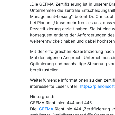
„Die GEFMA-Zertifizierung ist in unserer Br
Unternehmen die zentrale Entscheidungshilf
Management-Lösung“, betont Dr. Christopher
bei Planon. „Umso mehr freut es uns, dass w
Rezertifizierung erzielt haben. Sie ist eine
konsequent entlang der Anforderungen des
weiterentwickelt haben und dabei höchsten
Mit der erfolgreichen Rezertifizierung nach 
Mal den eigenen Anspruch, Unternehmen eine
Optimierung und nachhaltige Steuerung vo
bereitzustellen.
Weiterführende Informationen zu den zerti
interessierte Leser unter
https://planonso
Hintergrund:
GEFMA Richtlinien 444 und 445
Die
GEFMA
Richtlinie 444 „Zertifizierung 