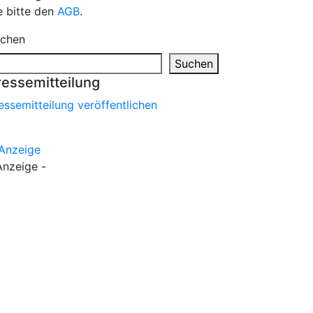
e bitte den
AGB
.
chen
Suchen
ressemitteilung
essemitteilung veröffentlichen
Anzeige -