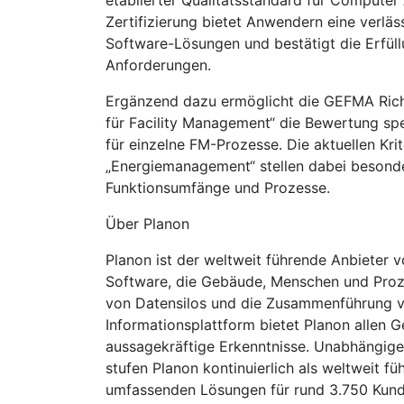
etablierter Qualitätsstandard für Compute
Zertifizierung bietet Anwendern eine verlä
Software-Lösungen und bestätigt die Erfüll
Anforderungen.
Ergänzend dazu ermöglicht die GEFMA Richt
für Facility Management“ die Bewertung spe
für einzelne FM-Prozesse. Die aktuellen K
„Energiemanagement“ stellen dabei besonde
Funktionsumfänge und Prozesse.
Über Planon
Planon ist der weltweit führende Anbieter 
Software, die Gebäude, Menschen und Proze
von Datensilos und die Zusammenführung 
Informationsplattform bietet Planon allen
aussagekräftige Erkenntnisse. Unabhängig
stufen Planon kontinuierlich als weltweit f
umfassenden Lösungen für rund 3.750 Kund