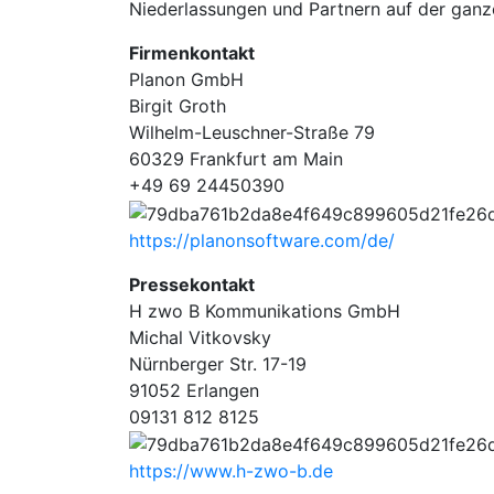
Niederlassungen und Partnern auf der ganze
Firmenkontakt
Planon GmbH
Birgit Groth
Wilhelm-Leuschner-Straße 79
60329 Frankfurt am Main
+49 69 24450390
https://planonsoftware.com/de/
Pressekontakt
H zwo B Kommunikations GmbH
Michal Vitkovsky
Nürnberger Str. 17-19
91052 Erlangen
09131 812 8125
https://www.h-zwo-b.de