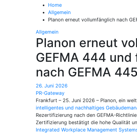
Home
Allgemein
Planon erneut vollumfänglich nach GE
Allgemein
Planon erneut vo
GEFMA 444 und f
nach GEFMA 445 r
26. Juni 2026
PR-Gateway
Frankfurt – 25. Juni 2026 – Planon, ein we
intelligentes und nachhaltiges Gebäudema
Rezertifizierung nach den GEFMA-Richtlini
Zertifizierung bestätigt die hohe Qualität
Integrated Workplace Management System