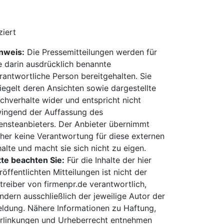
iert
nweis:
Die Pressemitteilungen werden für
e darin ausdrücklich benannte
rantwortliche Person bereitgehalten. Sie
iegelt deren Ansichten sowie dargestellte
chverhalte wider und entspricht nicht
ingend der Auffassung des
ensteanbieters. Der Anbieter übernimmt
her keine Verantwortung für diese externen
halte und macht sie sich nicht zu eigen.
tte beachten Sie:
Für die Inhalte der hier
röffentlichten Mitteilungen ist nicht der
treiber von firmenpr.de verantwortlich,
ndern ausschließlich der jeweilige Autor der
ldung. Nähere Informationen zu Haftung,
rlinkungen und Urheberrecht entnehmen