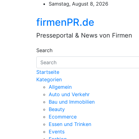
Skip
Samstag, August 8, 2026
to
content
firmenPR.de
Presseportal & News von Firmen
Search
Startseite
Kategorien
Allgemein
Auto und Verkehr
Bau und Immobilien
Beauty
Ecommerce
Essen und Trinken
Events