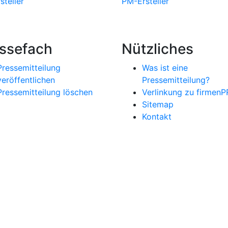
steller
PM-Ersteller
ssefach
Nützliches
Pressemitteilung
Was ist eine
veröffentlichen
Pressemitteilung?
Pressemitteilung löschen
Verlinkung zu firmenP
Sitemap
Kontakt