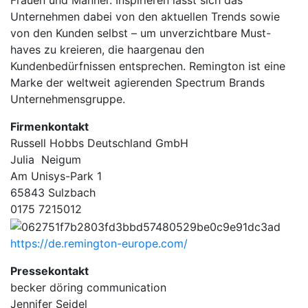
Frauen und Männer. Inspirieren lässt sich das
Unternehmen dabei von den aktuellen Trends sowie
von den Kunden selbst – um unverzichtbare Must-
haves zu kreieren, die haargenau den
Kundenbedürfnissen entsprechen. Remington ist eine
Marke der weltweit agierenden Spectrum Brands
Unternehmensgruppe.
Firmenkontakt
Russell Hobbs Deutschland GmbH
Julia Neigum
Am Unisys-Park 1
65843 Sulzbach
0175 7215012
https://de.remington-europe.com/
Pressekontakt
becker döring communication
Jennifer Seidel