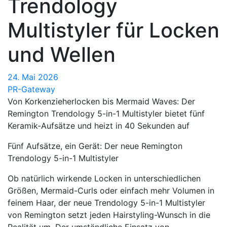
Trendology
Multistyler für Locken
und Wellen
24. Mai 2026
PR-Gateway
Von Korkenzieherlocken bis Mermaid Waves: Der
Remington Trendology 5-in-1 Multistyler bietet fünf
Keramik-Aufsätze und heizt in 40 Sekunden auf
Fünf Aufsätze, ein Gerät: Der neue Remington
Trendology 5-in-1 Multistyler
Ob natürlich wirkende Locken in unterschiedlichen
Größen, Mermaid-Curls oder einfach mehr Volumen in
feinem Haar, der neue Trendology 5-in-1 Multistyler
von Remington setzt jeden Hairstyling-Wunsch in die