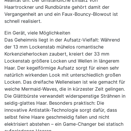
Realität um. Der umständliche Einsatz von
Haartrockner und Rundbürste gehört damit der
Vergangenheit an und ein Faux-Bouncy-Blowout ist
schnell realisiert.
Ein Gerät, viele Möglichkeiten
Das Geheimnis liegt in der Aufsatz-Vielfalt: Während
der 13 mm Lockenstab mühelos romantische
Korkenzieherlocken zaubert, kreiert der 33 mm
Lockenstab größere Locken und Wellen in längerem
Haar. Der kegelförmige Aufsatz sorgt für einen sehr
natürlich wirkenden Look mit unterschiedlich großen
Locken. Das dreifache Welleneisen ist wie gemacht für
weiche Mermaid-Waves, die in kürzester Zeit gelingen.
Die Glättbürste verwandelt widerspenstige Strähnen in
seidig-glattes Haar. Besonders praktisch: Die
innovative Antistatik-Technologie sorgt dafür, dass
selbst feine Haare geschmeidig fallen und nicht
elektrisiert abstehen – ein Game-Changer bei statisch