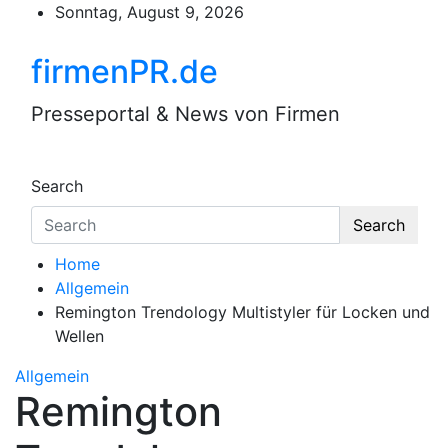
Skip
Sonntag, August 9, 2026
to
content
firmenPR.de
Presseportal & News von Firmen
Search
Search
Home
Allgemein
Remington Trendology Multistyler für Locken und
Wellen
Allgemein
Remington