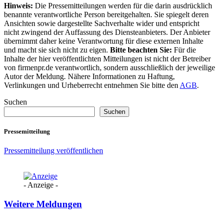
Hinweis:
Die Pressemitteilungen werden für die darin ausdrücklich
benannte verantwortliche Person bereitgehalten. Sie spiegelt deren
Ansichten sowie dargestellte Sachverhalte wider und entspricht
nicht zwingend der Auffassung des Diensteanbieters. Der Anbieter
übernimmt daher keine Verantwortung für diese externen Inhalte
und macht sie sich nicht zu eigen.
Bitte beachten Sie:
Für die
Inhalte der hier veröffentlichten Mitteilungen ist nicht der Betreiber
von firmenpr.de verantwortlich, sondern ausschließlich der jeweilige
Autor der Meldung. Nähere Informationen zu Haftung,
Verlinkungen und Urheberrecht entnehmen Sie bitte den
AGB
.
Suchen
Suchen
Pressemitteilung
Pressemitteilung veröffentlichen
- Anzeige -
Weitere Meldungen