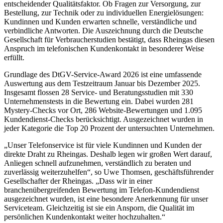
entscheidender Qualitätsfaktor. Ob Fragen zur Versorgung, zur
Bestellung, zur Technik oder zu individuellen Energielösungen:
Kundinnen und Kunden erwarten schnelle, verständliche und
verbindliche Antworten. Die Auszeichnung durch die Deutsche
Gesellschaft für Verbraucherstudien bestätigt, dass Rheingas diesen
Anspruch im telefonischen Kundenkontakt in besonderer Weise
erfüllt.
Grundlage des DtGV-Service-Award 2026 ist eine umfassende
Auswertung aus dem Testzeitraum Januar bis Dezember 2025.
Insgesamt flossen 28 Service- und Beratungsstudien mit 330
Unternehmenstests in die Bewertung ein. Dabei wurden 281
Mystery-Checks vor Ort, 286 Website-Bewertungen und 1.095
Kundendienst-Checks berücksichtigt. Ausgezeichnet wurden in
jeder Kategorie die Top 20 Prozent der untersuchten Unternehmen.
„Unser Telefonservice ist für viele Kundinnen und Kunden der
direkte Draht zu Rheingas. Deshalb legen wir großen Wert darauf,
Anliegen schnell aufzunehmen, verständlich zu beraten und
zuverlässig weiterzuhelfen“, so Uwe Thomsen, geschäftsführender
Gesellschafter der Rheingas. „Dass wir in einer
branchenübergreifenden Bewertung im Telefon-Kundendienst
ausgezeichnet wurden, ist eine besondere Anerkennung für unser
Serviceteam. Gleichzeitig ist sie ein Ansporn, die Qualität im
persönlichen Kundenkontakt weiter hochzuhalten.“