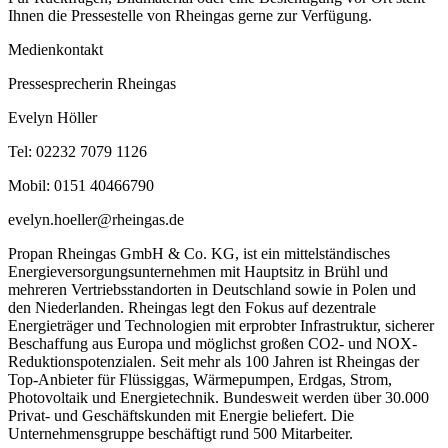
Ihnen die Pressestelle von Rheingas gerne zur Verfügung.
Medienkontakt
Pressesprecherin Rheingas
Evelyn Höller
Tel: 02232 7079 1126
Mobil: 0151 40466790
evelyn.hoeller@rheingas.de
Propan Rheingas GmbH & Co. KG, ist ein mittelständisches
Energieversorgungsunternehmen mit Hauptsitz in Brühl und
mehreren Vertriebsstandorten in Deutschland sowie in Polen und
den Niederlanden. Rheingas legt den Fokus auf dezentrale
Energieträger und Technologien mit erprobter Infrastruktur, sicherer
Beschaffung aus Europa und möglichst großen CO2- und NOX-
Reduktionspotenzialen. Seit mehr als 100 Jahren ist Rheingas der
Top-Anbieter für Flüssiggas, Wärmepumpen, Erdgas, Strom,
Photovoltaik und Energietechnik. Bundesweit werden über 30.000
Privat- und Geschäftskunden mit Energie beliefert. Die
Unternehmensgruppe beschäftigt rund 500 Mitarbeiter.