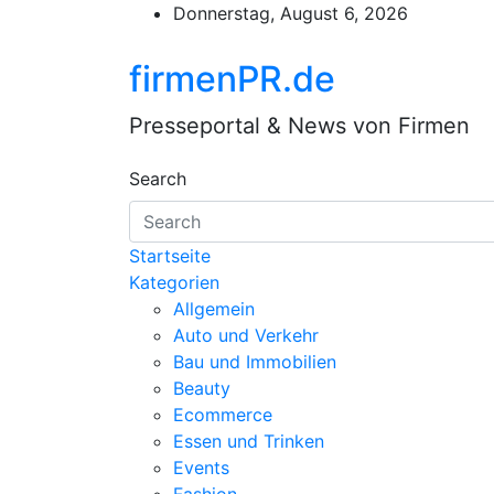
Skip
Donnerstag, August 6, 2026
to
content
firmenPR.de
Presseportal & News von Firmen
Search
Startseite
Kategorien
Allgemein
Auto und Verkehr
Bau und Immobilien
Beauty
Ecommerce
Essen und Trinken
Events