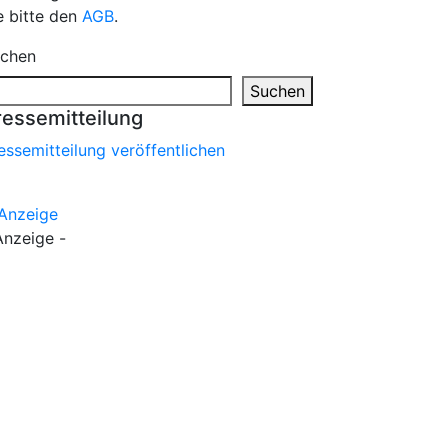
e bitte den
AGB
.
chen
Suchen
ressemitteilung
essemitteilung veröffentlichen
Anzeige -