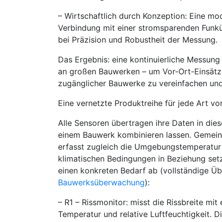
– Wirtschaftlich durch Konzeption: Eine mo
Verbindung mit einer stromsparenden Funkü
bei Präzision und Robustheit der Messung.
Das Ergebnis: eine kontinuierliche Messung i
an großen Bauwerken – um Vor-Ort-Einsätz
zugänglicher Bauwerke zu vereinfachen und 
Eine vernetzte Produktreihe für jede Art 
Alle Sensoren übertragen ihre Daten in di
einem Bauwerk kombinieren lassen. Gemei
erfasst zugleich die Umgebungstemperatur 
klimatischen Bedingungen in Beziehung set
einen konkreten Bedarf ab (vollständige Üb
Bauwerksüberwachung
):
– R1 – Rissmonitor: misst die Rissbreite mi
Temperatur und relative Luftfeuchtigkeit. Di