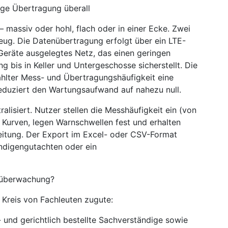
ge Übertragung überall
 massiv oder hohl, flach oder in einer Ecke. Zwei
ug. Die Datenübertragung erfolgt über ein LTE-
 Geräte ausgelegtes Netz, das einen geringen
bis in Keller und Untergeschosse sicherstellt. Die
ählter Mess- und Übertragungshäufigkeit eine
reduziert den Wartungsaufwand auf nahezu null.
lisiert. Nutzer stellen die Messhäufigkeit ein (von
ie Kurven, legen Warnschwellen fest und erhalten
eitung. Der Export im Excel- oder CSV-Format
tändigengutachten oder ein
ksüberwachung?
Kreis von Fachleuten zugute:
 und gerichtlich bestellte Sachverständige sowie