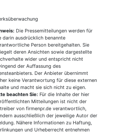
werksüberwachung
nweis:
Die Pressemitteilungen werden für
e darin ausdrücklich benannte
rantwortliche Person bereitgehalten. Sie
iegelt deren Ansichten sowie dargestellte
chverhalte wider und entspricht nicht
ingend der Auffassung des
ensteanbieters. Der Anbieter übernimmt
her keine Verantwortung für diese externen
halte und macht sie sich nicht zu eigen.
tte beachten Sie:
Für die Inhalte der hier
röffentlichten Mitteilungen ist nicht der
treiber von firmenpr.de verantwortlich,
ndern ausschließlich der jeweilige Autor der
ldung. Nähere Informationen zu Haftung,
rlinkungen und Urheberrecht entnehmen