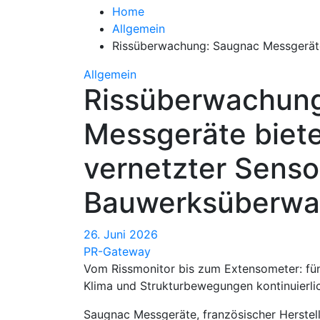
Home
Allgemein
Rissüberwachung: Saugnac Messgeräte
Allgemein
Rissüberwachun
Messgeräte biete
vernetzter Senso
Bauwerksüberw
26. Juni 2026
PR-Gateway
Vom Rissmonitor bis zum Extensometer: fün
Klima und Strukturbewegungen kontinuierlic
Saugnac Messgeräte, französischer Herstel