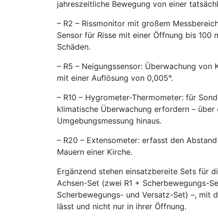
jahreszeitliche Bewegung von einer tatsäch
– R2 – Rissmonitor mit großem Messbereich
Sensor für Risse mit einer Öffnung bis 100
Schäden.
– R5 – Neigungssensor: Überwachung von Ki
mit einer Auflösung von 0,005°.
– R10 – Hygrometer-Thermometer: für Sonder
klimatische Überwachung erfordern – über d
Umgebungsmessung hinaus.
– R20 – Extensometer: erfasst den Abstand
Mauern einer Kirche.
Ergänzend stehen einsatzbereite Sets für 
Achsen-Set (zwei R1 + Scherbewegungs-Set
Scherbewegungs- und Versatz-Set) –, mit d
lässt und nicht nur in ihrer Öffnung.