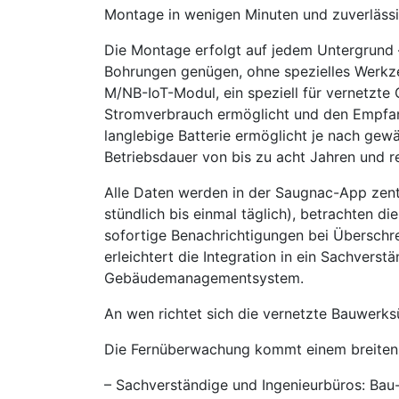
Montage in wenigen Minuten und zuverlässi
Die Montage erfolgt auf jedem Untergrund –
Bohrungen genügen, ohne spezielles Werkze
M/NB-IoT-Modul, ein speziell für vernetzte
Stromverbrauch ermöglicht und den Empfang 
langlebige Batterie ermöglicht je nach gew
Betriebsdauer von bis zu acht Jahren und 
Alle Daten werden in der Saugnac-App zentra
stündlich bis einmal täglich), betrachten d
sofortige Benachrichtigungen bei Überschr
erleichtert die Integration in ein Sachvers
Gebäudemanagementsystem.
An wen richtet sich die vernetzte Bauwer
Die Fernüberwachung kommt einem breiten 
– Sachverständige und Ingenieurbüros: Bau-