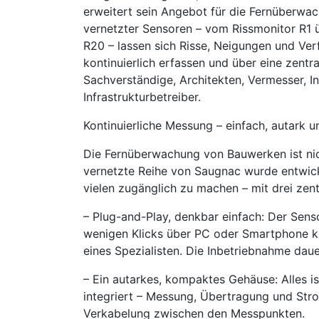
erweitert sein Angebot für die Fernüberwa
vernetzter Sensoren – vom Rissmonitor R1
R20 – lassen sich Risse, Neigungen und Ve
kontinuierlich erfassen und über eine zentr
Sachverständige, Architekten, Vermesser, I
Infrastrukturbetreiber.
Kontinuierliche Messung – einfach, autark u
Die Fernüberwachung von Bauwerken ist nich
vernetzte Reihe von Saugnac wurde entwick
vielen zugänglich zu machen – mit drei zent
– Plug-and-Play, denkbar einfach: Der Sensor
wenigen Klicks über PC oder Smartphone ko
eines Spezialisten. Die Inbetriebnahme dau
– Ein autarkes, kompaktes Gehäuse: Alles is
integriert – Messung, Übertragung und Str
Verkabelung zwischen den Messpunkten.