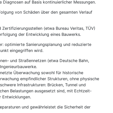
re Diagnosen auf Basis kontinuierlicher Messungen.
rfolgung von Schäden über den gesamten Verlauf
Zertifizierungsstellen (etwa Bureau Veritas, TÜV)
rfolgung der Entwicklung eines Bauwerks.
r: optimierte Sanierungsplanung und reduzierte
unkt eingegriffen wird.
hienen- und Straßennetzen (etwa Deutsche Bahn,
Ingenieurbauwerke.
rnetzte Überwachung sowohl für historische
erwachung empfindlicher Strukturen, ohne physische
 schwere Infrastrukturen: Brücken, Tunnel und
hen Belastungen ausgesetzt sind, mit Echtzeit-
er Entwicklungen.
eparaturen und gewährleistet die Sicherheit der