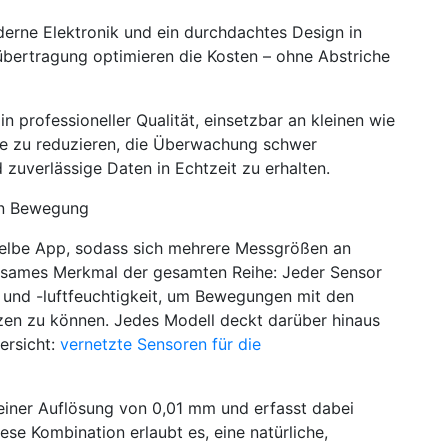
derne Elektronik und ein durchdachtes Design in
bertragung optimieren die Kosten – ohne Abstriche
n professioneller Qualität, einsetzbar an kleinen wie
e zu reduzieren, die Überwachung schwer
zuverlässige Daten in Echtzeit zu erhalten.
von Bewegung
eselbe App, sodass sich mehrere Messgrößen an
nsames Merkmal der gesamten Reihe: Jeder Sensor
und -luftfeuchtigkeit, um Bewegungen mit den
zen zu können. Jedes Modell deckt darüber hinaus
ersicht:
vernetzte Sensoren für die
t einer Auflösung von 0,01 mm und erfasst dabei
ese Kombination erlaubt es, eine natürliche,