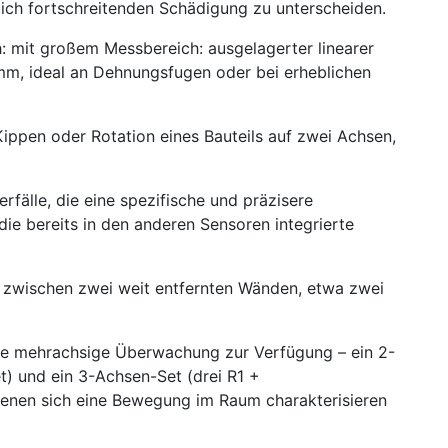
lich fortschreitenden Schädigung zu unterscheiden.
: mit großem Messbereich: ausgelagerter linearer
 mm, ideal an Dehnungsfugen oder bei erheblichen
ppen oder Rotation eines Bauteils auf zwei Achsen,
fälle, die eine spezifische und präzisere
ie bereits in den anderen Sensoren integrierte
 zwischen zwei weit entfernten Wänden, etwa zwei
die mehrachsige Überwachung zur Verfügung – ein 2-
) und ein 3-Achsen-Set (drei R1 +
enen sich eine Bewegung im Raum charakterisieren