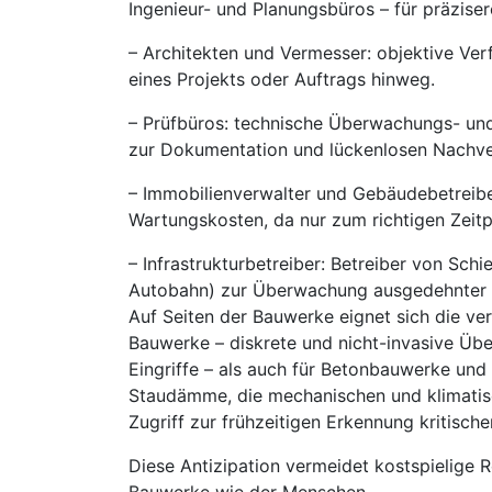
Ingenieur- und Planungsbüros – für präzise
– Architekten und Vermesser: objektive Ve
eines Projekts oder Auftrags hinweg.
– Prüfbüros: technische Überwachungs- und 
zur Dokumentation und lückenlosen Nachve
– Immobilienverwalter und Gebäudebetreibe
Wartungskosten, da nur zum richtigen Zeitp
– Infrastrukturbetreiber: Betreiber von Sc
Autobahn) zur Überwachung ausgedehnter 
Auf Seiten der Bauwerke eignet sich die ve
Bauwerke – diskrete und nicht-invasive Üb
Eingriffe – als auch für Betonbauwerke und
Staudämme, die mechanischen und klimatisc
Zugriff zur frühzeitigen Erkennung kritisch
Diese Antizipation vermeidet kostspielige R