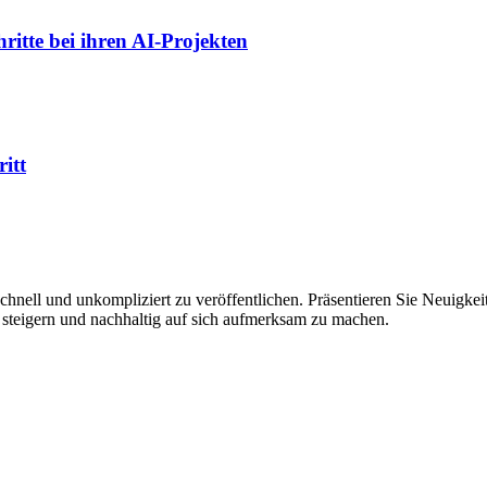
ritte bei ihren AI-Projekten
itt
hnell und unkompliziert zu veröffentlichen. Präsentieren Sie Neuigkeit
 steigern und nachhaltig auf sich aufmerksam zu machen.