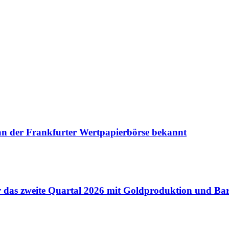
 an der Frankfurter Wertpapierbörse bekannt
für das zweite Quartal 2026 mit Goldproduktion und B