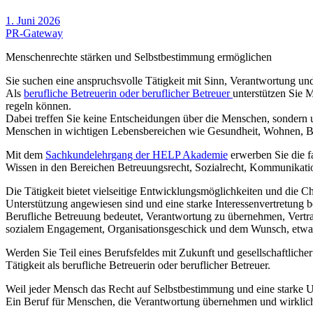
1. Juni 2026
PR-Gateway
Menschenrechte stärken und Selbstbestimmung ermöglichen
Sie suchen eine anspruchsvolle Tätigkeit mit Sinn, Verantwortung un
Als
berufliche Betreuerin oder beruflicher Betreuer
unterstützen Sie 
regeln können.
Dabei treffen Sie keine Entscheidungen über die Menschen, sondern un
Menschen in wichtigen Lebensbereichen wie Gesundheit, Wohnen, Be
Mit dem
Sachkundelehrgang der HELP Akademie
erwerben Sie die fa
Wissen in den Bereichen Betreuungsrecht, Sozialrecht, Kommunikati
Die Tätigkeit bietet vielseitige Entwicklungsmöglichkeiten und die Ch
Unterstützung angewiesen sind und eine starke Interessenvertretung b
Berufliche Betreuung bedeutet, Verantwortung zu übernehmen, Vertra
sozialem Engagement, Organisationsgeschick und dem Wunsch, etwas
Werden Sie Teil eines Berufsfeldes mit Zukunft und gesellschaftlich
Tätigkeit als berufliche Betreuerin oder beruflicher Betreuer.
Weil jeder Mensch das Recht auf Selbstbestimmung und eine starke U
Ein Beruf für Menschen, die Verantwortung übernehmen und wirkli