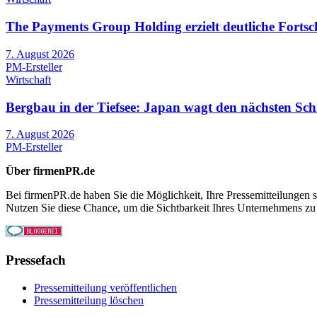
The Payments Group Holding erzielt deutliche Fortsch
7. August 2026
PM-Ersteller
Wirtschaft
Bergbau in der Tiefsee: Japan wagt den nächsten Schr
7. August 2026
PM-Ersteller
Über firmenPR.de
Bei firmenPR.de haben Sie die Möglichkeit, Ihre Pressemitteilungen sc
Nutzen Sie diese Chance, um die Sichtbarkeit Ihres Unternehmens zu
Pressefach
Pressemitteilung veröffentlichen
Pressemitteilung löschen