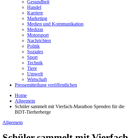
Gesundheit
Handel
Karriere
Marketing
Medien und Kommunikation
Medizin
Motorsport
Nachrichten
Politik
Soziales
Sport
Technik
Tiere
Umwelt
Wirtschaft
Pressemitteilung veröffentlichen
Home
Allgemein
Schüler sammelt mit Vierfach-Marathon Spenden für die
BDT-Tierherberge
Allgemein
Schüler sammelt mit Vierfach-