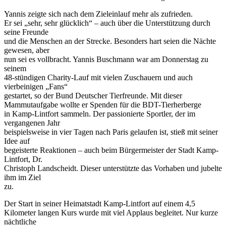
Yannis zeigte sich nach dem Zieleinlauf mehr als zufrieden.
Er sei „sehr, sehr glücklich“ – auch über die Unterstützung durch
seine Freunde
und die Menschen an der Strecke. Besonders hart seien die Nächte
gewesen, aber
nun sei es vollbracht. Yannis Buschmann war am Donnerstag zu
seinem
48-stündigen Charity-Lauf mit vielen Zuschauern und auch
vierbeinigen „Fans“
gestartet, so der Bund Deutscher Tierfreunde. Mit dieser
Mammutaufgabe wollte er Spenden für die BDT-Tierherberge
in Kamp-Lintfort sammeln. Der passionierte Sportler, der im
vergangenen Jahr
beispielsweise in vier Tagen nach Paris gelaufen ist, stieß mit seiner
Idee auf
begeisterte Reaktionen – auch beim Bürgermeister der Stadt Kamp-
Lintfort, Dr.
Christoph Landscheidt. Dieser unterstützte das Vorhaben und jubelte
ihm im Ziel
zu.
Der Start in seiner Heimatstadt Kamp-Lintfort auf einem 4,5
Kilometer langen Kurs wurde mit viel Applaus begleitet. Nur kurze
nächtliche