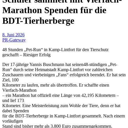
Marathon Spenden für die
BDT-Tierherberge
8. Juni 2026
PR-Gateway
48 Stunden „Pet-Run“ in Kamp-Lintfort für den Tierschutz
geschafft – Riesiger Erfolg
Der 17-jährige Yannis Buschmann hat seinen48-stündigen „Pet-
Run“ durch seine Heimatstadt Kamp-Lintfort vor zahlreichen
Zuschauern und vierbeinigen „Fans“ erfolgreich beendet. Er hat sein
Ziel, 100
Kilometer zu laufen, mehr als übertroffen. Er schaffte einen
Vierfach-Marathon
– ein Marathon hat offiziell eine Länge von 42,195 Kilometern –
und lief 173
Kilometer. Eine Meisterleistung zum Wohle der Tiere, denn er hat
dabei Spenden
für die BDT-Tierherberge in Kamp-Lintfort gesammelt. Nach einem
vorläufigen
Stand sind bisher mehr als 3.800 Euro zusammengekommen.