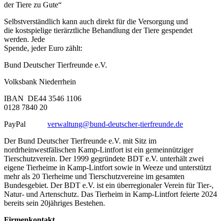
der Tiere zu Gute“
Selbstverständlich kann auch direkt für die Versorgung und
die kostspielige tierärztliche Behandlung der Tiere gespendet
werden. Jede
Spende, jeder Euro zählt:
Bund Deutscher Tierfreunde e.V.
Volksbank Niederrhein
IBAN DE44 3546 1106
0128 7840 20
PayPal
verwaltung@bund-deutscher-tierfreunde.de
Der Bund Deutscher Tierfreunde e.V. mit Sitz im
nordrheinwestfälischen Kamp-Lintfort ist ein gemeinnütziger
Tierschutzverein. Der 1999 gegründete BDT e.V. unterhält zwei
eigene Tierheime in Kamp-Lintfort sowie in Weeze und unterstützt
mehr als 20 Tierheime und Tierschutzvereine im gesamten
Bundesgebiet. Der BDT e.V. ist ein überregionaler Verein für Tier-,
Natur- und Artenschutz. Das Tierheim in Kamp-Lintfort feierte 2024
bereits sein 20jähriges Bestehen.
Firmenkontakt