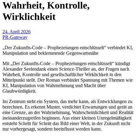
Wahrheit, Kontrolle,
Wirklichkeit
24. April 2026
PR-Gateway
„Der Zukunfts-Code – Prophezeiungen entschlüsselt“ verbindet KI,
Manipulation und beklemmende Gegenwartsnähe
Mit „Der Zukunfts-Code – Prophezeiungen entschlüsselt“ kündigt
Alexander Seelendank einen Science-Thriller an, der Fragen nach
Wahrheit, Kontrolle und gesellschaftlicher Wirklichkeit in den
Mittelpunkt stellt. Der Roman verbindet Spannung mit Themen wie
KI, Manipulation von Wahrnehmung und Macht über
Glaubwürdigkeit.
Im Zentrum steht ein System, das mehr kann, als Entwicklungen zu
berechnen. Es erkennt Muster, verdichtet Erwartungen und gerät an
eine Grenze, an der Wahrnehmung, Wahrscheinlichkeit und Realität
ineinanderzugreifen beginnen. Aus einer kleinen Unregelmäßigkeit
entsteht Schritt für Schritt das Bild einer Welt, in der Zukunft nicht
nur vorhergesagt, sondern beeinflusst werden kann.