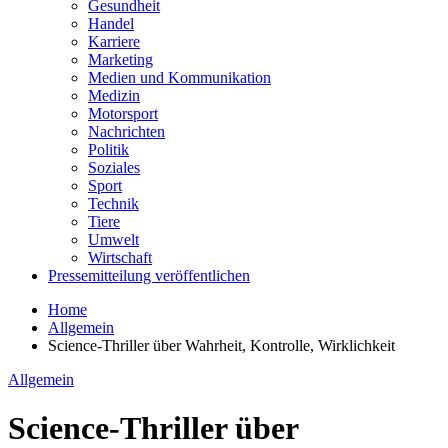
Gesundheit
Handel
Karriere
Marketing
Medien und Kommunikation
Medizin
Motorsport
Nachrichten
Politik
Soziales
Sport
Technik
Tiere
Umwelt
Wirtschaft
Pressemitteilung veröffentlichen
Home
Allgemein
Science-Thriller über Wahrheit, Kontrolle, Wirklichkeit
Allgemein
Science-Thriller über