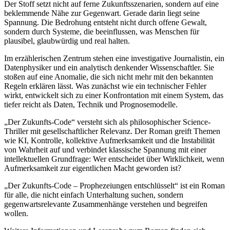
Der Stoff setzt nicht auf ferne Zukunftsszenarien, sondern auf eine
beklemmende Nähe zur Gegenwart. Gerade darin liegt seine
Spannung. Die Bedrohung entsteht nicht durch offene Gewalt,
sondern durch Systeme, die beeinflussen, was Menschen für
plausibel, glaubwürdig und real halten.
Im erzählerischen Zentrum stehen eine investigative Journalistin, ein
Datenphysiker und ein analytisch denkender Wissenschaftler. Sie
stoßen auf eine Anomalie, die sich nicht mehr mit den bekannten
Regeln erklären lässt. Was zunächst wie ein technischer Fehler
wirkt, entwickelt sich zu einer Konfrontation mit einem System, das
tiefer reicht als Daten, Technik und Prognosemodelle.
„Der Zukunfts-Code“ versteht sich als philosophischer Science-
Thriller mit gesellschaftlicher Relevanz. Der Roman greift Themen
wie KI, Kontrolle, kollektive Aufmerksamkeit und die Instabilität
von Wahrheit auf und verbindet klassische Spannung mit einer
intellektuellen Grundfrage: Wer entscheidet über Wirklichkeit, wenn
Aufmerksamkeit zur eigentlichen Macht geworden ist?
„Der Zukunfts-Code – Prophezeiungen entschlüsselt“ ist ein Roman
für alle, die nicht einfach Unterhaltung suchen, sondern
gegenwartsrelevante Zusammenhänge verstehen und begreifen
wollen.