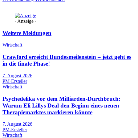
- Anzeige -
Weitere Meldungen
Wirtschaft
Crawford erreicht Bundesmeilenstein – jetzt geht es
in die finale Phase!
7. August 2026
PM-Ersteller
Wirtschaft
Psychedelika vor dem Milliarden-Durchbruch:
Warum Eli Lillys Deal den Beginn eines neuen
Therapiemarktes markieren könnte
7. August 2026
PM-Ersteller
Wirtschaft