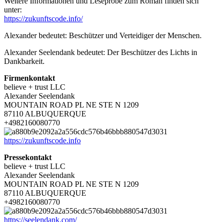
Weitere Informationen und Leseprobe zum Roman finden sich
unter:
https://zukunftscode.info/
Alexander bedeutet: Beschützer und Verteidiger der Menschen.
Alexander Seelendank bedeutet: Der Beschützer des Lichts in
Dankbarkeit.
Firmenkontakt
believe + trust LLC
Alexander Seelendank
MOUNTAIN ROAD PL NE STE N 1209
87110 ALBUQUERQUE
+4982160080770
https://zukunftscode.info
Pressekontakt
believe + trust LLC
Alexander Seelendank
MOUNTAIN ROAD PL NE STE N 1209
87110 ALBUQUERQUE
+4982160080770
https://seelendank.com/